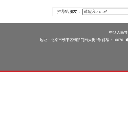
推荐给朋友：
中华人民共和
地址：北京市朝阳区朝阳门南大街2号 邮编：100701 电话：86-