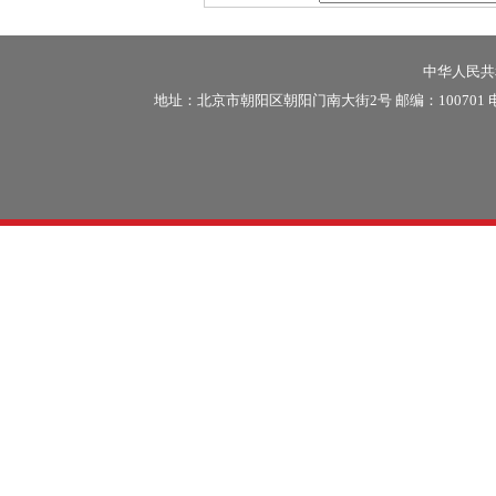
中华人民共和
地址：北京市朝阳区朝阳门南大街2号 邮编：100701 电话：86-