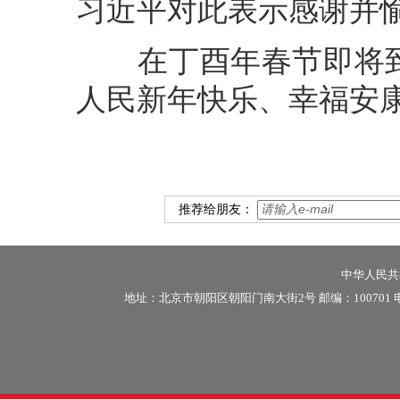
习近平对此表示感谢并
在丁酉年春节即将到
人民新年快乐、幸福安
推荐给朋友：
中华人民共和
地址：北京市朝阳区朝阳门南大街2号 邮编：100701 电话：86-