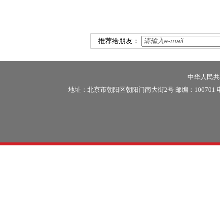
推荐给朋友：
中华人民共和
地址：北京市朝阳区朝阳门南大街2号 邮编：100701 电话：86-