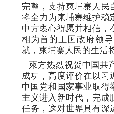
完整，支持柬埔寨人民
将全力为柬埔寨维护稳
中方衷心祝愿并相信，
相为首的王国政府领导
就，柬埔寨人民的生活
柬方热烈祝贺中国共
成功，高度评价在以习
中国党和国家事业取得
主义进入新时代，完成
任务，这对世界具有深