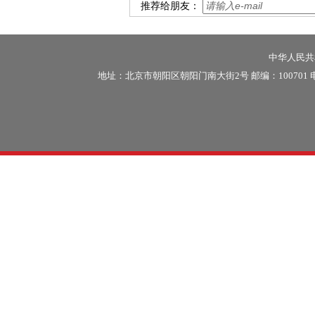
推荐给朋友：
中华人民共和
地址：北京市朝阳区朝阳门南大街2号 邮编：100701 电话：86-