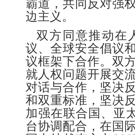
霸道，共同反对强
边主义。
双方同意推动在
议、全球安全倡议
议框架下合作。双
就人权问题开展交
对话与合作，坚决
和双重标准，坚决
加强在联合国、亚太
台协调配合，在国