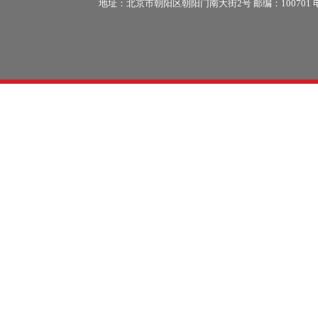
地址：北京市朝阳区朝阳门南大街2号 邮编：100701 电话：86-