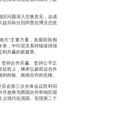
地区问题深入交换意见，达成
长赵乐际分别同普拉博沃总统
南方”主要力量，发展阶段相
年来，中印尼关系持续保持强
互利共赢的新篇章。
、坚持合作共赢、坚持公平正
新征程上，继承弘扬双边合作
展的样板、南南合作的先锋。
委员会第三次全体会议胜利召
外开放将为两国合作和地区国
主义现代化强国、实现第二个