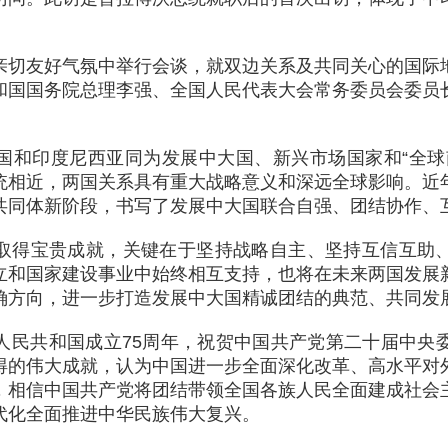
亲切友好气氛中举行会谈，就双边关系及共同关心的国际
和国国务院总理李强、全国人民代表大会常务委员会委员
国和印度尼西亚同为发展中大国、新兴市场国家和“全球
统相近，两国关系具有重大战略意义和深远全球影响。近
共同体新阶段，书写了发展中大国联合自强、团结协作、
取得宝贵成就，关键在于坚持战略自主、坚持互信互助
立和国家建设事业中始终相互支持，也将在未来两国发展
确方向，进一步打造发展中大国精诚团结的典范、共同发
人民共和国成立75周年，祝贺中国共产党第二十届中央
得的伟大成就，认为中国进一步全面深化改革、高水平对
，相信中国共产党将团结带领全国各族人民全面建成社会
代化全面推进中华民族伟大复兴。