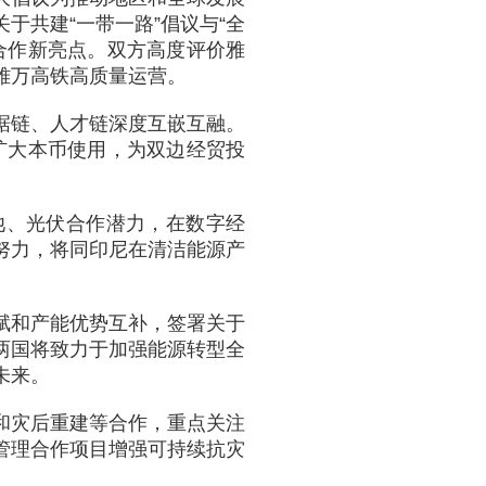
于共建“一带一路”倡议与“全
合作新亮点。双方高度评价雅
雅万高铁高质量运营。
据链、人才链深度互嵌互融。
，扩大本币使用，为双边经贸投
池、光伏合作潜力，在数字经
努力，将同印尼在清洁能源产
赋和产能优势互补，签署关于
两国将致力于加强能源转型全
未来。
和灾后重建等合作，重点关注
管理合作项目增强可持续抗灾