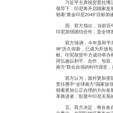
习近平主席祝贺普拉博
领导下，印尼将开启国家发
朝着“黄金印尼2045”目标加
四、双方指出，当前百
印尼加强团结合作，是全球
双方强调，今年是和平
神”历久弥新，已成为开放
献。印尼祝贺中方成功举办和
同弘扬以和平、合作、包容、
南方”联合自强的时代强音
双方认为，面对更加变
责任携手“全球南方”国家
朝着更加公正合理的方向发
革推进者，彰显中印尼关系
五、双方决定，将在各