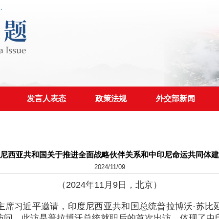
发言人表态
政策法规
外交部新闻
尼西亚共和国关于推进全面战略伙伴关系和中印尼命运共同体建
2024/11/09
（2024年11月9日，北京）
席习近平邀请，印度尼西亚共和国总统普拉博沃·苏比延多于
访问。此访是普拉博沃总统就职后的首次出访，体现了中