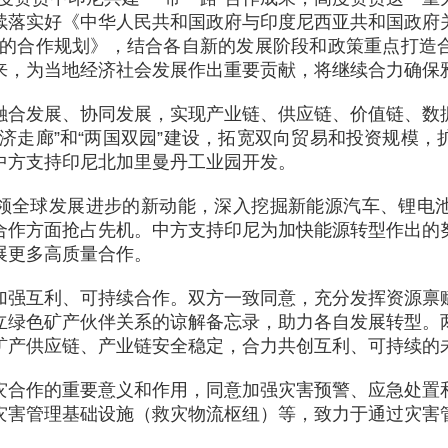
落实好《中华人民共和国政府与印度尼西亚共和国政府关
下的合作规划》，结合各自新的发展阶段和政策重点打造
来，为当地经济社会发展作出重要贡献，将继续合力确保
融合发展、协同发展，实现产业链、供应链、价值链、数
济走廊”和“两国双园”建设，拓宽双向贸易和投资规模
中方支持印尼北加里曼丹工业园开发。
领全球发展进步的新动能，深入挖掘新能源汽车、锂电
合作方面抢占先机。中方支持印尼为加快能源转型作出的
展更多高质量合作。
加强互利、可持续合作。双方一致同意，充分发挥资源禀
立绿色矿产伙伴关系的谅解备忘录，助力各自发展转型。
矿产供应链、产业链安全稳定，合力共创互利、可持续的
灾合作的重要意义和作用，同意加强灾害预警、应急处置
灾害管理基础设施（救灾物流枢纽）等，致力于通过灾害