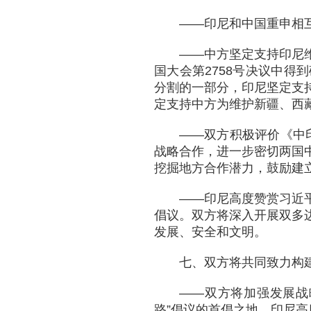
——印尼和中国重申相
——中方坚定支持印尼
国大会第2758号决议中
分割的一部分，印尼坚定支
定支持中方为维护新疆、西
——双方积极评价《中印
战略合作，进一步密切两国
挖掘地方合作潜力，鼓励建
——印尼高度赞赏习近
倡议。双方将深入开展双多
发展、安全和文明。
七、双方将共同致力构
——双方将加强发展战
路”倡议的首倡之地，印尼高