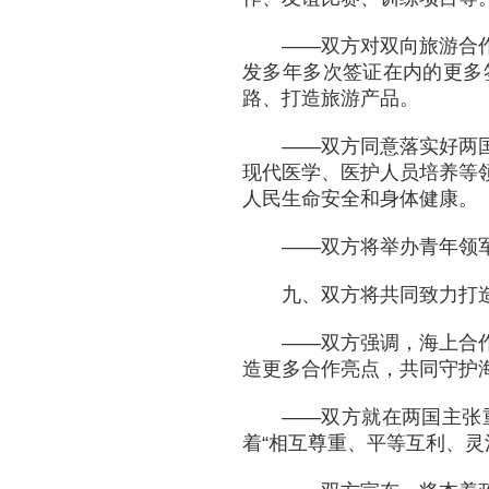
——双方对双向旅游合
发多年多次签证在内的更多
路、打造旅游产品。
——双方同意落实好两
现代医学、医护人员培养等
人民生命安全和身体健康。
——双方将举办青年领
九、双方将共同致力打
——双方强调，海上合
造更多合作亮点，共同守护
——双方就在两国主张
着“相互尊重、平等互利、