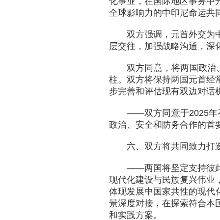
化事业，在国际地区事务中
全球影响力的中印尼命运共
双方强调，元首外交为
层交往，加强战略沟通，深
双方同意，将两国政治
柱。双方将保持两国元首经
步完善和评估现有双边对话
——双方同意于2025
政治、安全和防务合作的首
六、双方将共同致力打
——两国将坚定支持彼
现代化建设与民族复兴伟业
体现发展中国家共性的现代化
景深度对接，在探索符合本
和实践方案。