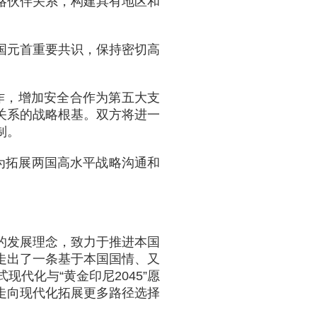
略伙伴关系，构建具有地区和
国元首重要共识，保持密切高
合作，增加安全合作为第五大支
关系的战略根基。双方将进一
制。
作为拓展两国高水平战略沟通和
的发展理念，致力于推进本国
走出了一条基于本国国情、又
代化与“黄金印尼2045”愿
走向现代化拓展更多路径选择