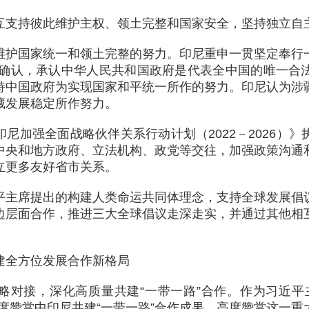
互支持彼此维护主权、领土完整和国家安全，坚持独立自
维护国家统一和领土完整的努力。印尼重申一贯坚定奉行
得到确认，承认中华人民共和国政府是代表全中国的唯一合
持中国政府为实现国家和平统一所作的努力。印尼认为涉
藏发展稳定所作努力。
尼加强全面战略伙伴关系行动计划（2022－2026）
中央和地方政府、立法机构、政党等交往，加强政策沟通
立更多友好省市关系。
平主席提出的构建人类命运共同体理念，支持全球发展倡
边层面合作，推进三大全球倡议走深走实，并通过其他相
建全方位发展合作新格局
略对接，深化高质量共建“一带一路”合作。作为习近平主
度赞赏中印尼共建“一带一路”合作成果，高度赞赏这一