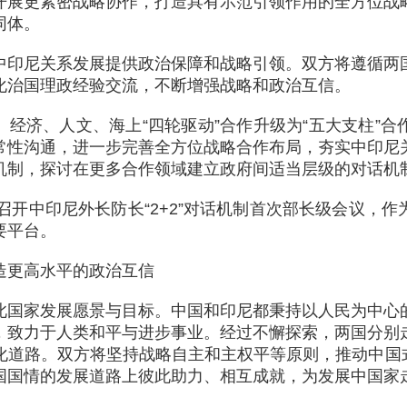
开展更紧密战略协作，打造具有示范引领作用的全方位战
同体。
中印尼关系发展提供政治保障和战略引领。双方将遵循两
化治国理政经验交流，不断增强战略和政治互信。
、经济、人文、海上“四轮驱动”合作升级为“五大支柱”
常性沟通，进一步完善全方位战略合作布局，夯实中印尼
机制，探讨在更多合作领域建立政府间适当层级的对话机
年召开中印尼外长防长“2+2”对话机制首次部长级会议，
要平台。
造更高水平的政治互信
此国家发展愿景与目标。中国和印尼都秉持以人民为中心
，致力于人类和平与进步事业。经过不懈探索，两国分别
道路。双方将坚持战略自主和主权平等原则，推动中国式现
国国情的发展道路上彼此助力、相互成就，为发展中国家