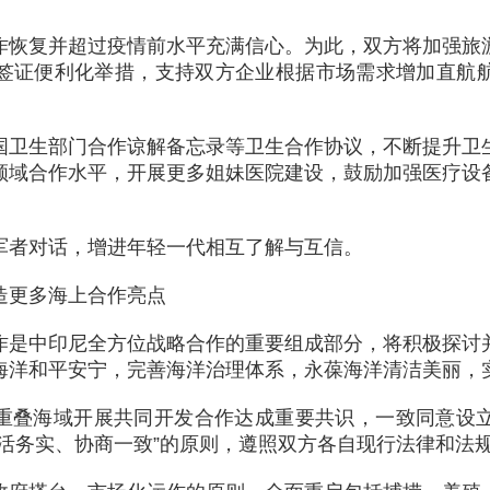
作恢复并超过疫情前水平充满信心。为此，双方将加强旅
签证便利化举措，支持双方企业根据市场需求增加直航
国卫生部门合作谅解备忘录等卫生合作协议，不断提升卫
领域合作水平，开展更多姐妹医院建设，鼓励加强医疗设
军者对话，增进年轻一代相互了解与互信。
造更多海上合作亮点
作是中印尼全方位战略合作的重要组成部分，将积极探讨
海洋和平安宁，完善海洋治理体系，永葆海洋清洁美丽，
重叠海域开展共同开发合作达成重要共识，一致同意设
灵活务实、协商一致”的原则，遵照双方各自现行法律和法