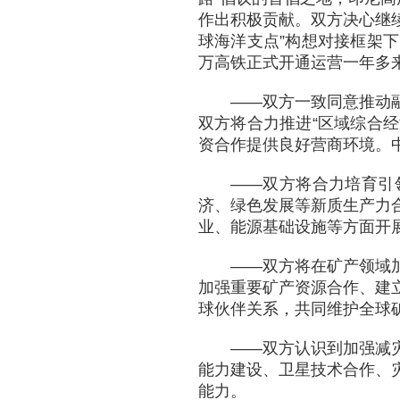
作出积极贡献。双方决心继续
球海洋支点”构想对接框架
万高铁正式开通运营一年多
——双方一致同意推动
双方将合力推进“区域综合经
资合作提供良好营商环境。
——双方将合力培育引
济、绿色发展等新质生产力
业、能源基础设施等方面开
——双方将在矿产领域
加强重要矿产资源合作、建
球伙伴关系，共同维护全球
——双方认识到加强减
能力建设、卫星技术合作、
能力。