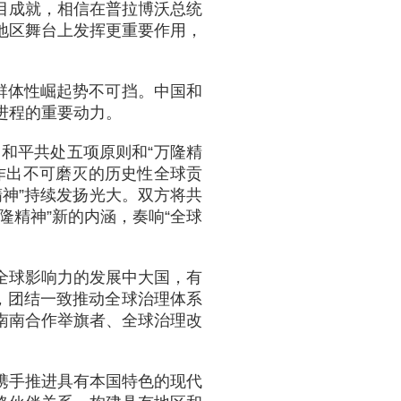
目成就，相信在普拉博沃总统
地区舞台上发挥更重要作用，
群体性崛起势不可挡。中国和
进程的重要动力。
。和平共处五项原则和“万隆精
作出不可磨灭的历史性全球贡
精神”持续发扬光大。双方将共
隆精神”新的内涵，奏响“全球
全球影响力的发展中大国，有
，团结一致推动全球治理体系
南南合作举旗者、全球治理改
携手推进具有本国特色的现代