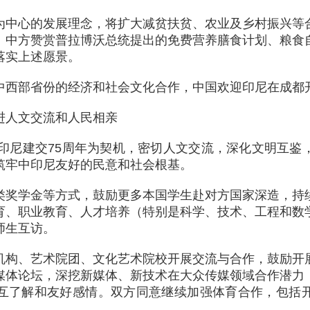
为中心的发展理念，将扩大减贫扶贫、农业及乡村振兴等
。中方赞赏普拉博沃总统提出的免费营养膳食计划、粮食
落实上述愿景。
中西部省份的经济和社会文化合作，中国欢迎印尼在成都
进人文交流和人民相亲
年中印尼建交75周年为契机，密切人文交流，深化文明互
筑牢中印尼友好的民意和社会根基。
类奖学金等方式，鼓励更多本国学生赴对方国家深造，持
育、职业教育、人才培养（特别是科学、技术、工程和数
师生互访。
机构、艺术院团、文化艺术院校开展交流与合作，鼓励开
媒体论坛，深挖新媒体、新技术在大众传媒领域合作潜力
互了解和友好感情。双方同意继续加强体育合作，包括
。