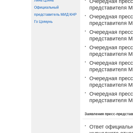
Линь Цзянь
Очередная пресс
представителя 
Официальный
представитель МИД КНР
Очередная пресс
Го Цзякунь
представителя 
Очередная пресс
представителя М
Очередная пресс
представителя М
Очередная пресс
представителя М
Очередная пресс
представителя М
Очередная пресс
представителя М
Заявления пресс-предста
Ответ официальн