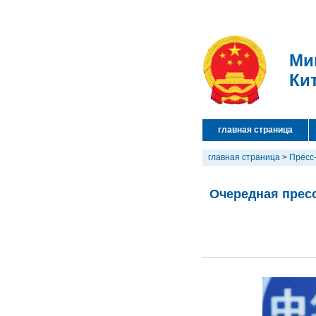
Ми
Ки
главная страница
главная страница
>
Пресс
Очередная пресс