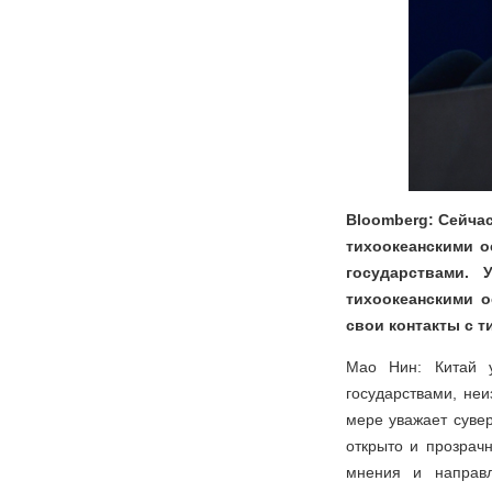
Bloomberg: Сейча
тихоокеанскими о
государствами.
тихоокеанскими 
свои контакты с 
Мао Нин: Китай у
государствами, не
мере уважает суве
открыто и прозрачн
мнения и направл