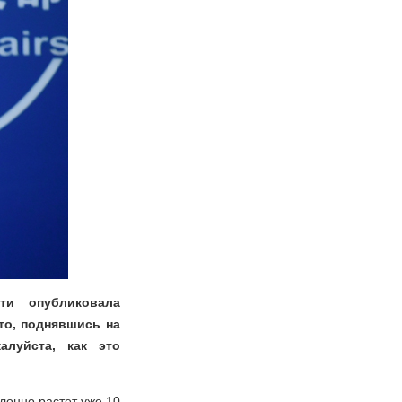
ти опубликовала
то, поднявшись на
луйста, как это
лонно растет уже 10