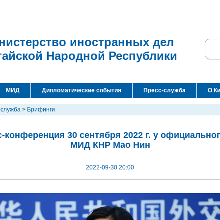
нистерство иностранных дел
тайской Народной Республики
МИД
Дипломатические события
Пресс-служба
О К
-служба
>
Брифинги
-конференция 30 сентября 2022 г. у официально
МИД КНР Мао Нин
2022-09-30 20:00