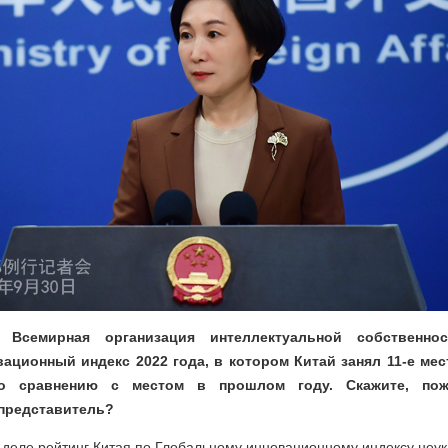
 Всемирная организация интеллектуальной собственнос
ационный индекс 2022 года, в котором Китай занял 11-е мес
о сравнению с местом в прошлом году. Скажите, пожа
представитель?
деле рейтинг Китая по Глобальному инновационному индексу неук