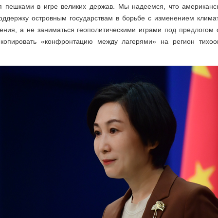
я пешками в игре великих держав. Мы надеемся, что американс
поддержку островным государствам в борьбе с изменением клима
ения, а не заниматься геополитическими играми под предлогом 
 копировать «конфронтацию между лагерями» на регион тихоок