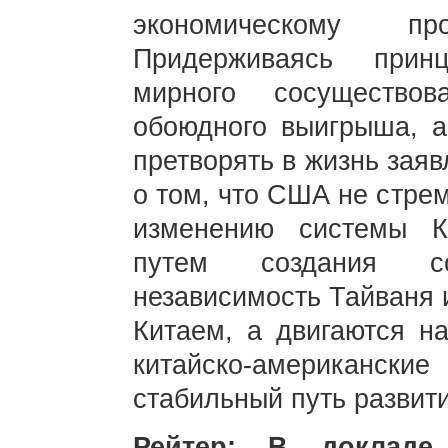
экономическому п
Придерживаясь прин
мирного сосущество
обоюдного выигрыша, 
претворять в жизнь зая
о том, что США не стрем
изменению системы К
путем создания с
независимость Тайваня 
Китаем, а двигаются на
китайско-американск
стабильный путь развити
Рейтер: В докладе 