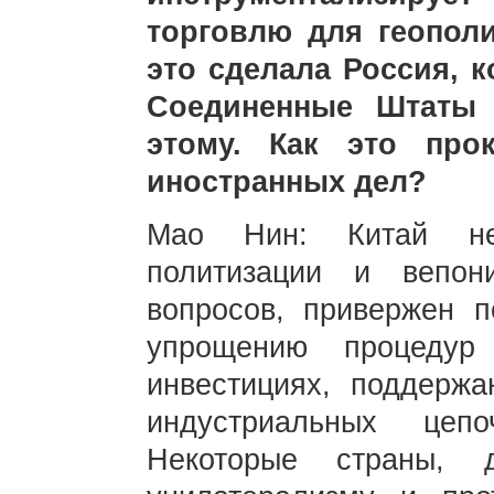
торговлю для геополи
это сделала Россия, к
Соединенные Штаты 
этому. Как это про
иностранных дел?
Мао Нин: Китай неи
политизации и вепони
вопросов, привержен 
упрощению процедур
инвестициях, поддержа
индустриальных цеп
Некоторые страны, д