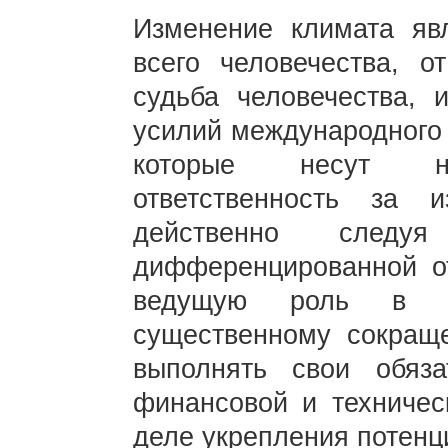
Изменение климата яв
всего человечества, о
судьба человечества, 
усилий международного 
которые несут не
ответственность за 
действенно след
дифференцированной от
ведущую роль в пр
существенному сокращ
выполнять свои обяза
финансовой и техничес
деле укрепления потен