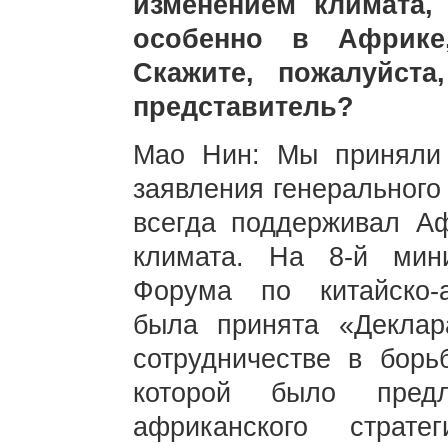
изменением климата,
особенно в Африке
Скажите, пожалуйста
представитель?
Мао Нин: Мы приняли 
заявления генерального
всегда поддерживал А
климата. На 8-й мин
Форума по китайско-а
была принята «Деклар
сотрудничестве в борь
которой было предл
африканского страте