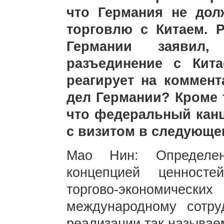
что Германия не дол
торговлю с Китаем. 
Германии заявил
разъединение с Кита
реагирует на коммен
дел Германии? Кроме 
что федеральный канц
с визитом в следующе
Мао Нин: Определен
концепцией ценносте
торгово-экономически
международному сотру
реализации так называе