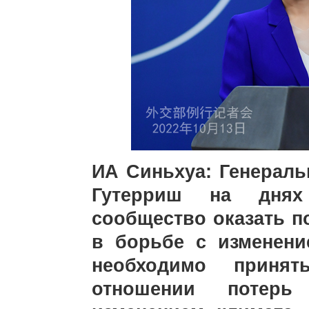
ИА Синьхуа: Генерал
Гутерриш на днях
сообщество оказать 
в борьбе с изменени
необходимо приня
отношении потер