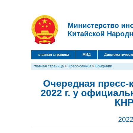
Министерство ин
Китайской Народ
главная страница
МИД
Дипломатическ
главная страница
>
Пресс-служба
>
Брифинги
Очередная пресс-
2022 г. у официал
КНР
2022