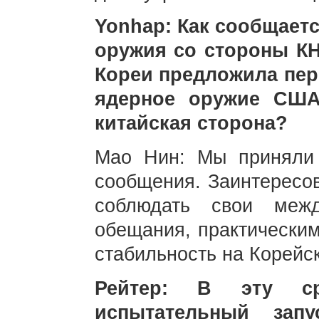
Yonhap: Как сообщается
оружия со стороны К
Кореи предложила пер
ядерное оружие США
китайская сторона?
Мао Нин: Мы приняли 
сообщения. Заинтересо
соблюдать свои межд
обещания, практически
стабильность на Корейск
Рейтер: В эту с
испытательный зап