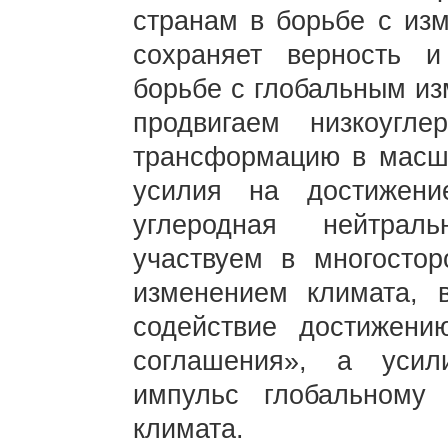
странам в борьбе с изм
сохраняет верность и
борьбе с глобальным из
продвигаем низкоугл
трансформацию в масшт
усилия на достижен
углеродная нейтрал
участвуем в многосто
изменением климата, 
содействие достижени
соглашения», а уси
импульс глобальному
климата.