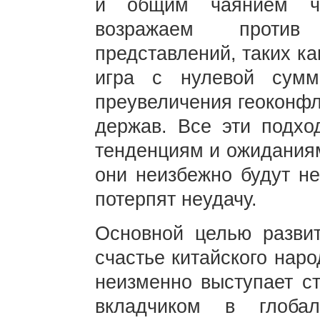
и общим чаянием че
возражаем против
представлений, таких к
игра с нулевой сумм
преувеличения геоконфл
держав. Все эти подхо
тенденциям и ожидания
они неизбежно будут не
потерпят неудачу.
Основной целью развит
счастье китайского нар
неизменно выступает с
вкладчиком в глобал