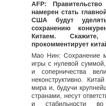
AFP: Правительство
намерен стать главно
США будут уделять
сохранению конкуре
Китаем. Скажите
прокомментирует кита
Мао Нин: Сохранение м
игры с нулевой суммой,
и соперничества вел
неконструктивно. Кит
мира и, будучи крупней
странами, несут ответс
и стабильности во