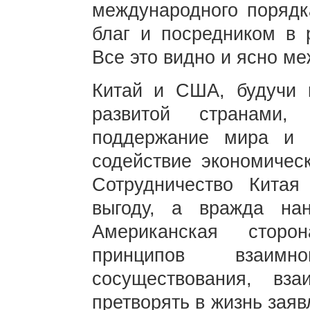
международного порядк
благ и посредником в 
Все это видно и ясно м
Китай и США, будучи 
развитой странами,
поддержание мира и 
содействие экономичес
Сотрудничество Кита
выгоду, а вражда на
Американская сторо
принципов взаимн
сосуществования, взаи
претворять в жизнь зая