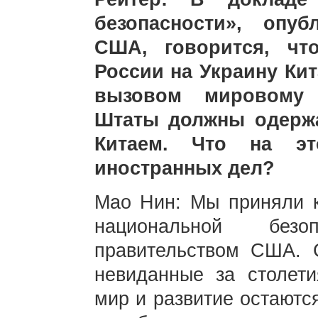
безопасности», опу
США, говорится, чт
России на Украину Ки
вызовом мировому 
Штаты должны одержа
Китаем. Что на эт
иностранных дел?
Мао Нин: Мы приняли к
национальной безоп
правительством США. 
невиданные за столети
мир и развитие остаютс