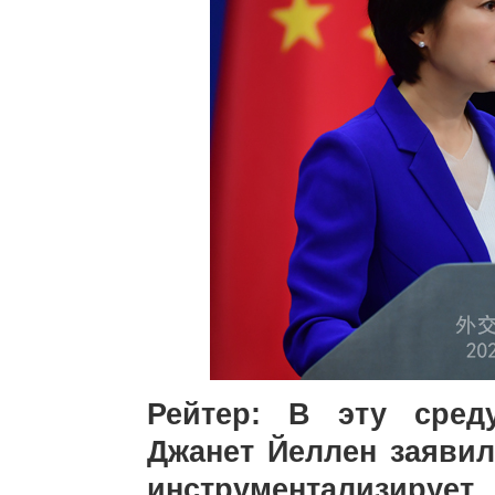
Рейтер: В эту сре
Джанет Йеллен заявил
инструментализируе