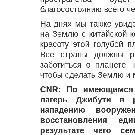
благосостоянию всего че
На днях мы также увиде
на Землю с китайской к
красоту этой голубой п
Все страны должны ра
заботиться о планете,
чтобы сделать Землю и 
CNR: По имеющимся 
лагерь Джибути в р
нападению вооруже
восстановления ед
результате чего се