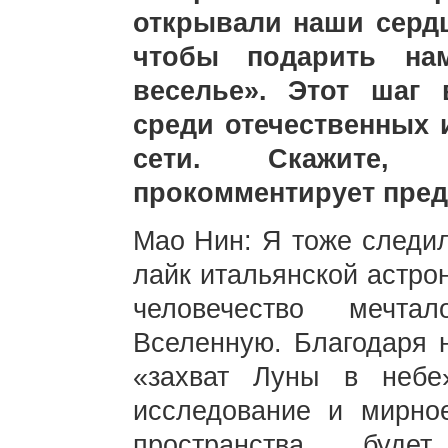
открывали наши сердц
чтобы подарить на
веселье». Этот шаг
среди отечественных 
сети. Скажите, 
прокомментирует пред
Мао Нин: Я тоже следил
лайк итальянской астро
человечество мечта
Вселенную. Благодаря н
«захват Луны в небе
исследование и мирное
пространства буде