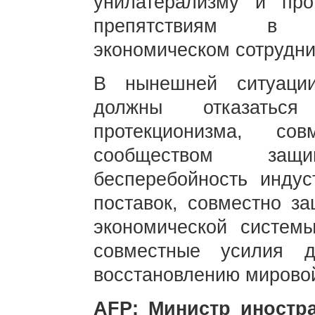
унилатерализму и про
препятствиям в м
экономическом сотрудни
В нынешней ситуации
должны отказатьс
протекционизма, со
сообществом защ
бесперебойность индус
поставок, совместно з
экономической системы
совместные усилия д
восстановлению мировой
AFP: Министр иностр