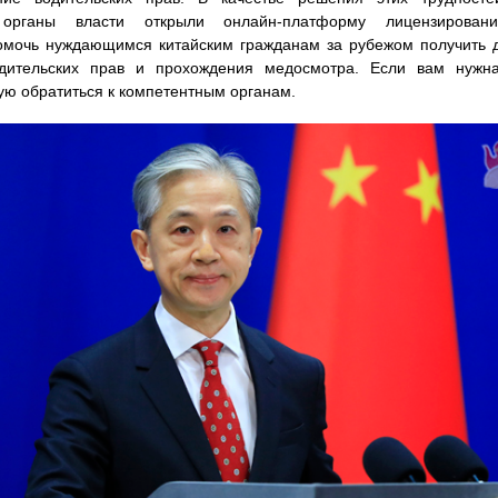
 органы власти открыли онлайн-платформу лицензирован
мочь нуждающимся китайским гражданам за рубежом получить 
дительских прав и прохождения медосмотра. Если вам нужн
ю обратиться к компетентным органам.