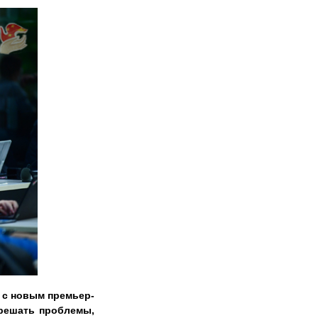
 с новым премьер-
решать проблемы,