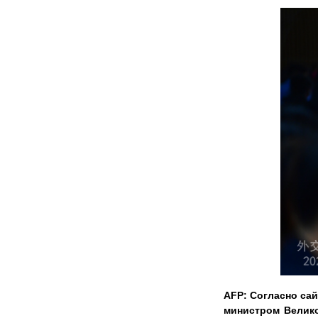
AFP: Согласно са
министром Велик