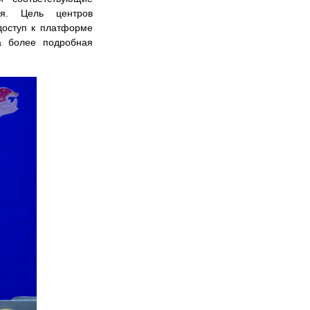
ия. Цель центров
доступ к платформе
а более подробная