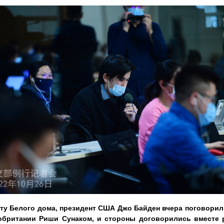
йту Белого дома, президент США Джо Байден вчера поговорил
обритании Риши Сунаком, и стороны договорились вместе 