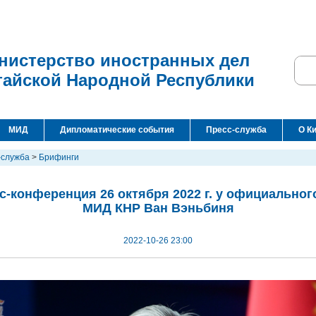
нистерство иностранных дел
тайской Народной Республики
МИД
Дипломатические события
Пресс-служба
О К
-служба
>
Брифинги
с-конференция 26 октября 2022 г. у официальног
МИД КНР Ван Вэньбиня
2022-10-26 23:00