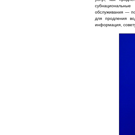
субнациональные
обслуживания — по
для продления во
информация, совету