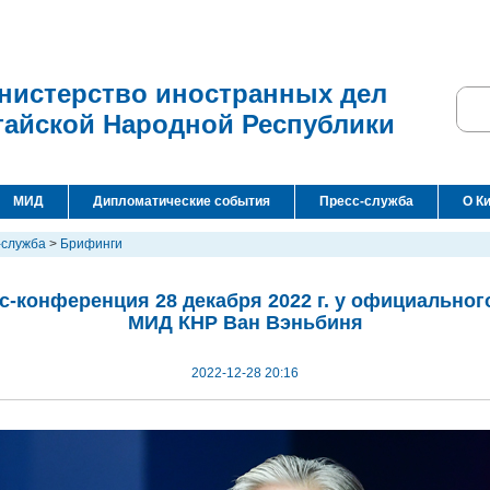
нистерство иностранных дел
тайской Народной Республики
МИД
Дипломатические события
Пресс-служба
О К
-служба
>
Брифинги
с-конференция 28 декабря 2022 г. у официальног
МИД КНР Ван Вэньбиня
2022-12-28 20:16