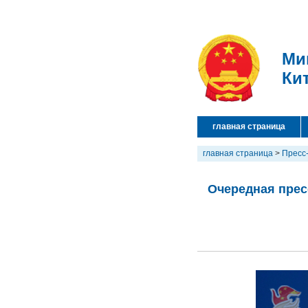
Ми
Ки
главная страница
главная страница
>
Пресс
Очередная прес