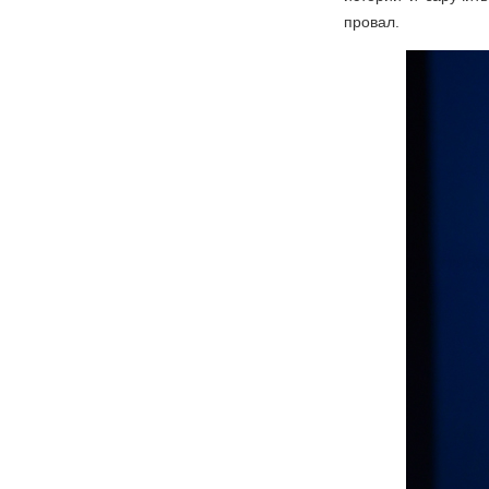
провал.