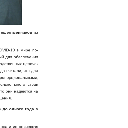
тешественников из
OVID-19 в мире по-
ий для обеспечения
водственных цепочек
да считали, что для
пропорциональными,
ольно много стран
что они надеются на
щения.
 до одного года в
ода и историческая