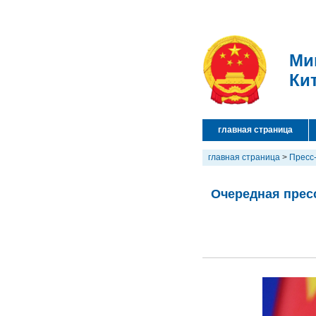
Ми
Ки
главная страница
главная страница
>
Пресс
Очередная пресс