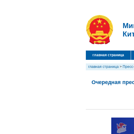
Ми
Ки
главная страница
главная страница
>
Пресс
Очередная прес