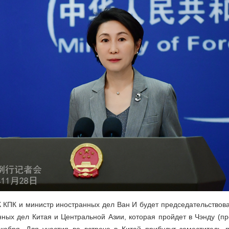
КПК и министр иностранных дел Ван И будет председательствова
ных дел Китая и Центральной Азии, которая пройдет в Чэнду (п