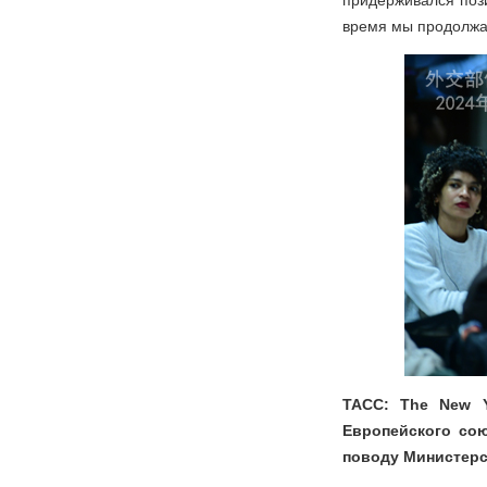
придерживался поз
время мы продолжа
ТАСС: The New 
Европейского сою
поводу Министерс