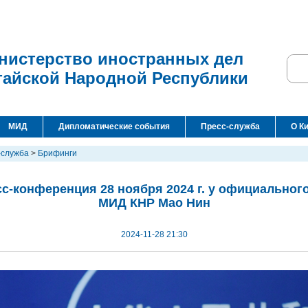
нистерство иностранных дел
тайской Народной Республики
МИД
Дипломатические события
Пресс-служба
О К
-служба
>
Брифинги
с-конференция 28 ноября 2024 г. у официальног
МИД КНР Мао Нин
2024-11-28 21:30