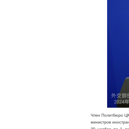
Член Политбюро ЦК 
министров иностран