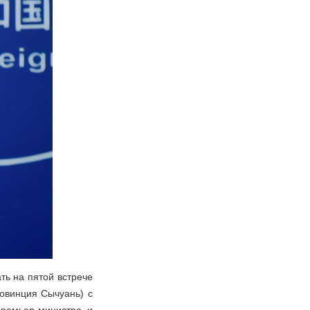
ть на пятой встрече
ровинция Сычуань) с