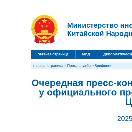
Министерство ин
Китайской Народ
главная страница
МИД
Дипломатическ
главная страница
>
Пресс-служба
>
Брифинги
Очередная пресс-кон
у официального пр
Ц
2025