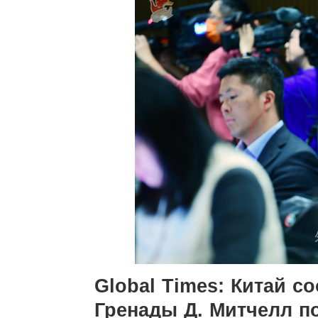
Global Times: Китай с
Гренады Д. Митчелл п