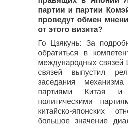
правящих в Японии Л
партии и партии Комэй
проведут обмен мнени
от этого визита?
Го Цзякунь: За подро
обратиться в компете
международных связей 
связей выпустил ре
заседания механизм
партиями Китая и
политическими парти
китайско-японских о
большое значение диа