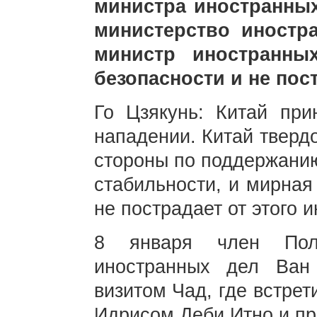
министра иностранных
министерство иностр
министр иностранны
безопасности и не пос
Го Цзякунь: Китай пр
нападении. Китай тверд
стороны по поддержанию
стабильности, и мирная
не пострадает от этого 
8 января член Пол
иностранных дел Ва
визитом Чад, где встре
Идрисом Деби Итно и пр