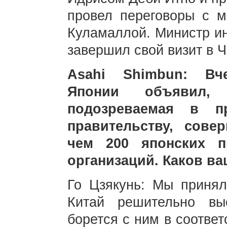
провел переговоры с м
Куламаллой. Министр и
завершил свой визит в Ч
Asahi Shimbun: Вч
Японии объявил, 
подозреваемая в пр
правительству, сове
чем 200 японских п
организаций. Каков в
Го Цзякунь: Мы принял
Китай решительно вы
борется с ним в соотве