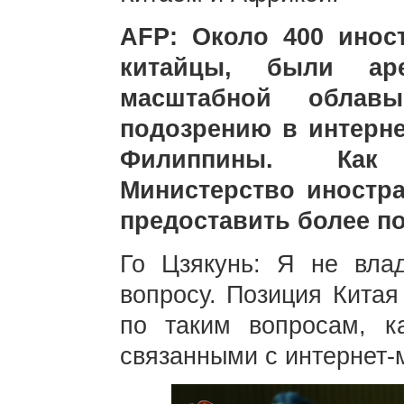
AFP: Около 400 инос
китайцы, были ар
масштабной обла
подозрению в интерн
Филиппины. Как 
Министерство иностр
предоставить более 
Го Цзякунь: Я не вл
вопросу. Позиция Китая
по таким вопросам, к
связанными с интернет