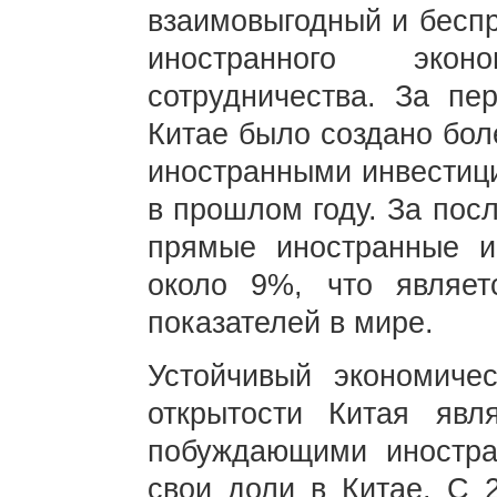
взаимовыгодный и беспр
иностранного экон
сотрудничества. За пе
Китае было создано бол
иностранными инвестици
в прошлом году. За пос
прямые иностранные и
около 9%, что являе
показателей в мире.
Устойчивый экономиче
открытости Китая явл
побуждающими иностра
свои доли в Китае. С 