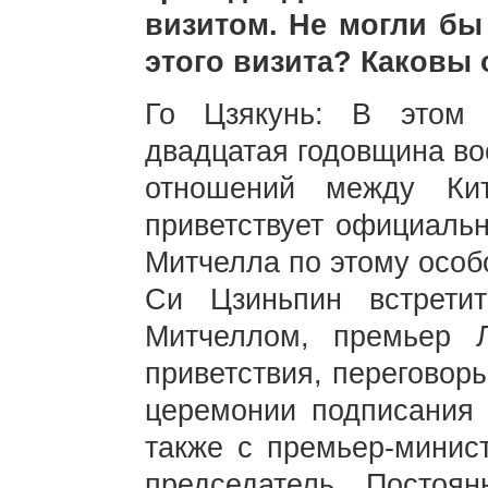
визитом. Не могли бы
этого визита? Каковы
Го Цзякунь: В этом 
двадцатая годовщина во
отношений между Ки
приветствует официальн
Митчелла по этому особ
Си Цзиньпин встрети
Митчеллом, премьер 
приветствия, переговор
церемонии подписания 
также с премьер-минис
председатель Постоян