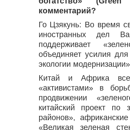
богатство» (Gree
комментарий?
Го Цзякунь: Во время с
иностранных дел В
поддерживает «зел
объединяет усилия для
экологии модернизации»
Китай и Африка все
«активистами» в бор
продвижении «зелено
китайский проект по 
районов», африканские
«Великая зеленая сте