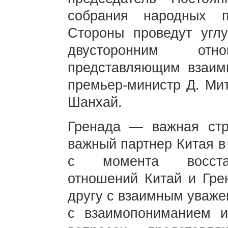
собрания народных п
Стороны проведут угл
двусторонним от
представляющим взаим
премьер-министр Д. Мит
Шанхай.
Гренада — важная стр
важный партнер Китая в
с момента восстан
отношений Китай и Грен
другу с взаимным уваже
с взаимопониманием и