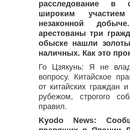
расследование в 
широким участие
незаконной добыч
арестованы три гражд
обыске нашли золот
наличных. Как это пр
Го Цзякунь: Я не вл
вопросу. Китайское пра
от китайских граждан и
рубежом, строгого со
правил.
Kyodo News: Сообщ