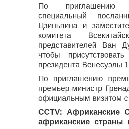
По приглашению п
специальный послан
Цзиньпина и заместите
комитета Всекитай
представителей Ван Д
чтобы присутствоват
президента Венесуэлы 1
По приглашению прем
премьер-министр Гренад
официальным визитом с 
CCTV: Африканские 
африканские страны 