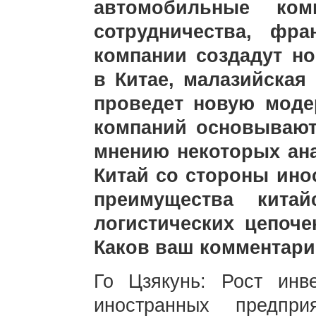
автомобильные ком
сотрудничества, фра
компании создадут н
в Китае, малазийская
проведет новую моде
компаний основывают
мнению некоторых ана
Китай со стороны ино
преимущества китай
логистических цепоч
Каков ваш комментар
Го Цзякунь: Рост инв
иностранных предпр