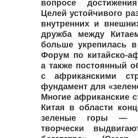
вопросе достижения
Целей устойчивого ра
внутренних и внешни
дружба между Китае
больше укрепилась в 
Форум по китайско-аф
а также постоянный 
с африканскими ст
фундамент для «зеле
Многие африканские с
Китая в области кон
зеленые горы — б
творчески выдвига