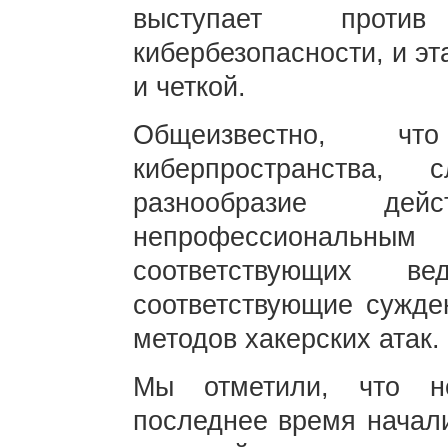
выступает проти
кибербезопасности, и э
и четкой.
Общеизвестно, чт
киберпространства,
разнообразие де
непрофессиональным
соответствующих в
соответствующие сужде
методов хакерских атак.
Мы отметили, что н
последнее время начали