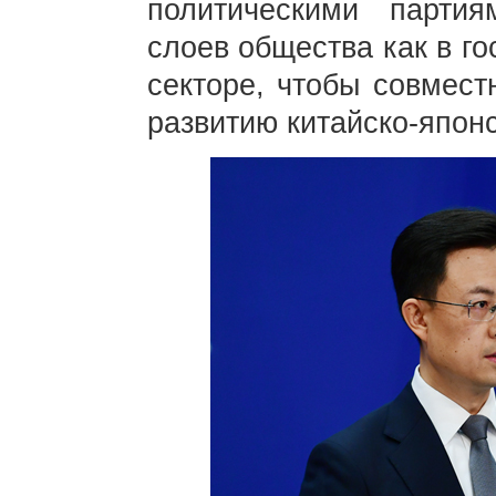
политическими парти
слоев общества как в го
секторе, чтобы совмест
развитию китайско-япон