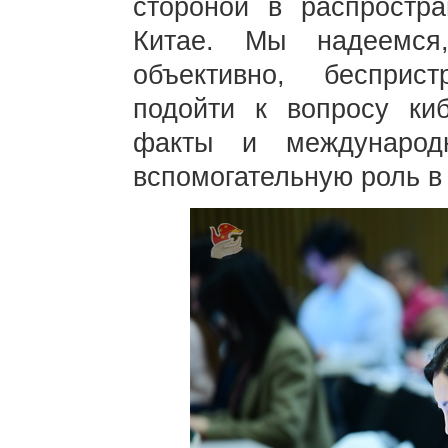
стороной в распростр
Китае. Мы надеемся
объективно, бесприс
подойти к вопросу киб
факты и международ
вспомогательную роль в