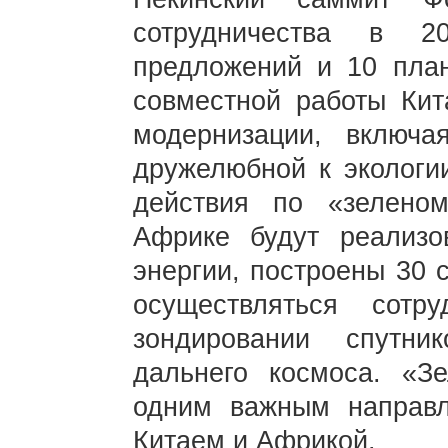
сотрудничества в 2
предложений и 10 план
совместной работы Ки
модернизации, включа
дружелюбной к экологи
действия по «зелено
Африке будут реализо
энергии, построены 30 
осуществляться сотр
зондировании спутн
дальнего космоса. «З
одним важным направл
Китаем и Африкой.