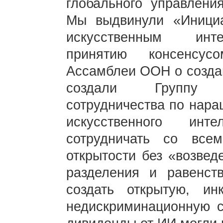
глобального управлени
Мы выдвинули «Инициа
искусственным инте
принятию консенсус
Ассамблеи ООН о создан
создали Группу 
сотрудничества по нара
искусственного инт
сотрудничать со все
открытости без «возвед
разделения и равенст
создать открытую, ин
недискриминационную с