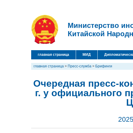
Министерство ин
Китайской Народ
главная страница
МИД
Дипломатическ
главная страница
>
Пресс-служба
>
Брифинги
Очередная пресс-ко
г. у официального 
Ц
2025