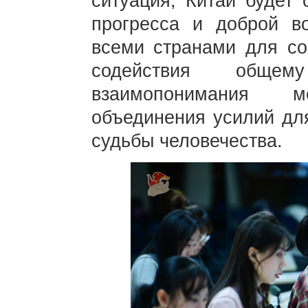
ситуация, Китай будет 
прогресса и доброй во
всеми странами для со
содействия общем
взаимопонимания 
объединения усилий дл
судьбы человечества.