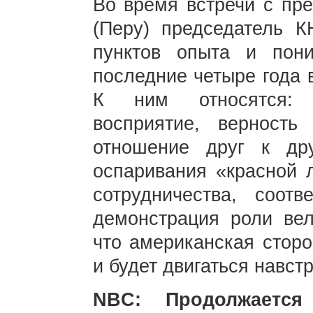
Во время встречи с пр
(Перу) председатель 
пунктов опыта и пон
последние четыре года 
К ним относятся: п
восприятие, верность
отношение друг к др
оспаривания «красной 
сотрудничества, соот
демонстрация роли ве
что американская сторо
и будет двигаться навст
NBC: Продолжаетс