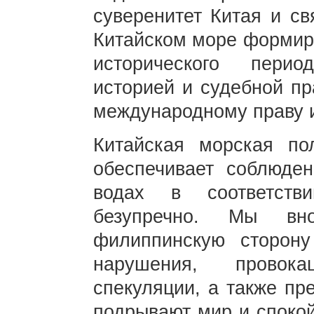
суверенитет Китая и с
Китайском море формиро
исторического пери
историей и судебной пр
международному праву и
Китайская морская по
обеспечивает соблюден
водах в соответств
безупречно. Мы вно
филиппинскую сторону
нарушения, провока
спекуляции, а также пр
подрывают мир и споко