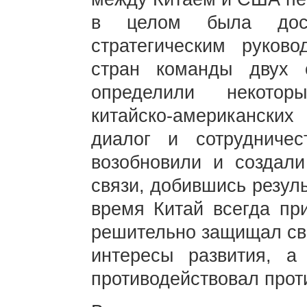
в целом была дости
стратегическим руково
стран команды двух 
определили некотор
китайско-американск
диалог и сотрудниче
возобновили и создал
связи, добившись резуль
время Китай всегда пр
решительно защищал сво
интересы развития, а
противодействовал про