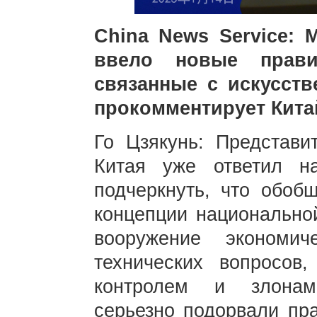
China News Service:
ввело новые правил
связанные с искусств
прокомментирует Кита
Го Цзякунь: Представи
Китая уже ответил н
подчеркнуть, что обо
концепции национальной
вооружение экономич
технических вопросов,
контролем и злонам
серьезно подорвали пр