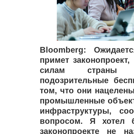
Bloomberg: Ожидает
примет законопроект
силам страны с
подозрительные бесп
том, что они нацелен
промышленные объект
инфраструктуры, со
вопросом. Я хотел 
законопроекте не н