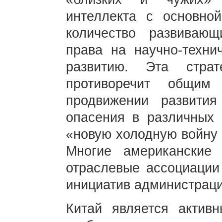
интеллекта с основн
количество развивающ
права на научно-техни
развитию. Эта страт
противоречит общим
продвижении развит
опасения в различных 
«новую холодную войну 
Многие американские 
отраслевые ассоциации
инициатив администраци
Китай является актив