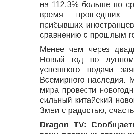
на 112,3% больше по с
время прошедших н
прибывших иностранцев
сравнению с прошлым г
Менее чем через двадц
Новый год по лунном
успешного подачи за
Всемирного наследия. М
мира провести новогодн
сильный китайский ново
Змеи с радостью, счаст
Dragon TV: Сообщает