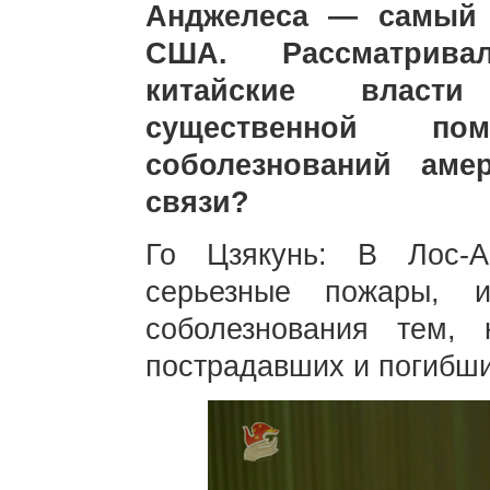
Анджелеса — самый 
США. Рассматрива
китайские власти
существенной п
соболезнований аме
связи?
Го Цзякунь: В Лос-А
серьезные пожары, 
соболезнования тем,
пострадавших и погибши