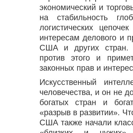
экономический и торгов
на стабильность гло
логистических цепоче
интересам делового и п
США и других стран. 
против этого и прим
законных прав и интерес
Искусственный интел
человечества, и он не д
богатых стран и бога
«разрыв в развитии». Ч
США также начали класс
«близких и чужих» 