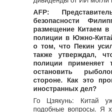
дивиденды от ИИ могли 
AFP: Представите
безопасности Филип
размещение Китаем в
полиции в Южно-Кита
о том, что Пекин уси
также утверждал, ч
полиции применяет т
остановить рыбол
стороне. Как это пр
иностранных дел?
Го Цзякунь: Китай у
подобные вопросы. Я х