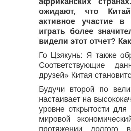
африканских страна
ожидают, что Кита
активное участие в
играть более значит
видели этот отчет? К
Го Цзякунь: Я также об
Соответствующие дан
друзей» Китая становит
Будучи второй по вели
настаивает на высокока
уровне открытости для 
мировой экономически
протяжении долгого 