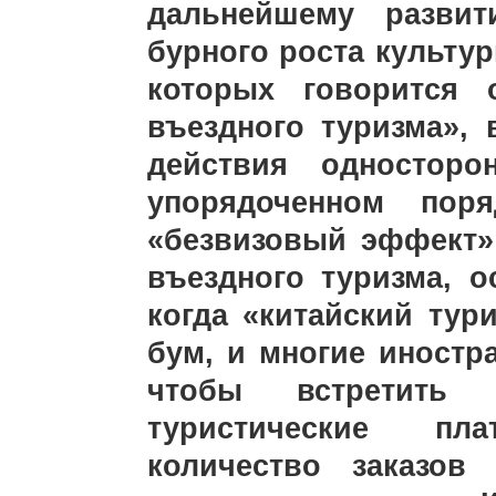
дальнейшему разви
бурного роста культур
которых говорится 
въездного туризма»,
действия односторо
упорядоченном пор
«безвизовый эффект»
въездного туризма, о
когда «китайский тур
бум, и многие иностр
чтобы встретить
туристические п
количество заказов