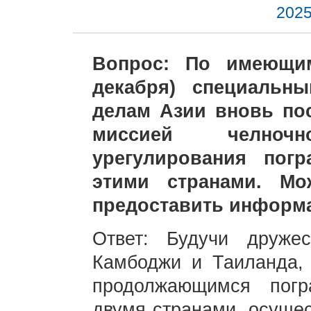
2025
Вопрос: По имеющим
декабря) специальн
делам Азии вновь по
миссией челноч
урегулирования пог
этими странами. Мо
предоставить информ
Ответ: Будучи друже
Камбоджи и Таиланда, 
продолжающимся пог
двумя странами, осуще