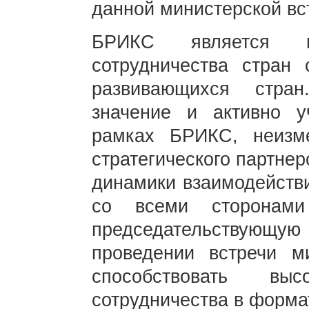
данной министерской в
БРИКС является 
сотрудничества стра
развивающихся стра
значение и активно у
рамках БРИКС, неизм
стратегического партне
динамики взаимодействи
со всеми сторонами
председательствующ
проведении встречи м
способствовать выс
сотрудничества в форм