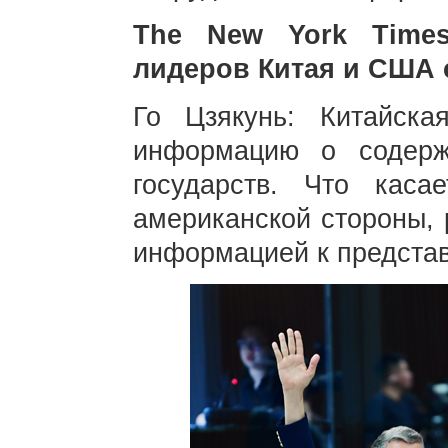
The New York Times
лидеров Китая и США 
Го Цзякунь: Китайска
информацию о содерж
государств. Что кас
американской стороны, 
информацией к предста