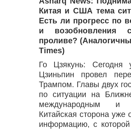
Asharq News: Поднима
Китая и США тема си
Есть ли прогресс по 
и возобновления с
проливе? (Аналогичны
Times)
Го Цзякунь: Сегодня
Цзиньпин провел пер
Трампом. Главы двух го
по ситуации на Ближн
международным и р
Китайская сторона уже 
информацию, с которой