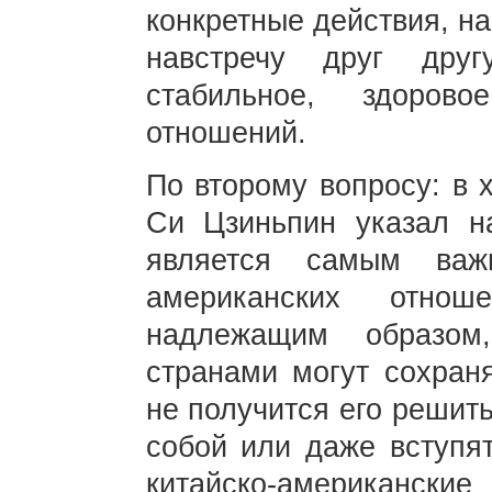
конкретные действия, н
навстречу друг друг
стабильное, здоров
отношений.
По второму вопросу: в 
Си Цзиньпин указал на
является самым важ
американских отно
надлежащим образом
странами могут сохран
не получится его решит
собой или даже вступят
китайско-американские