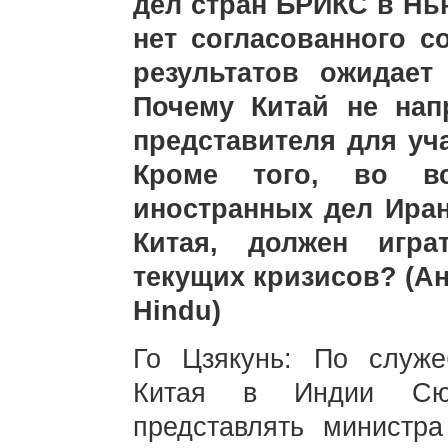
дел стран БРИКС в Нь
нет согласованного с
результатов ожидает
Почему Китай не нап
представителя для уч
Кроме того, во вс
иностранных дел Ира
Китая, должен игр
текущих кризисов? (А
Hindu)
Го Цзякунь: По служе
Китая в Индии Сю
представлять министр