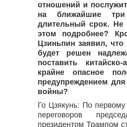
отношений и послужит
на ближайшие тр
длительный срок. Не
этом подробнее? Кр
Цзиньпин заявил, что
будет решен надлеж
поставить китайско
крайне опасное пол
предупреждением для
войны?
Го Цзякунь: По первому
переговоров предс
президентом Трампом с