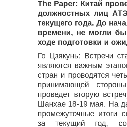
The Paper: Китай пров
должностных лиц АТЭ
текущего года. До нач
времени, не могли бы
ходе подготовки и ож
Го Цзякунь: Встречи с
являются важным этапом
стран и проводятся четы
принимающей сторон
проведет вторую встре
Шанхае 18-19 мая. На д
промежуточные итоги с
за текущий год, со