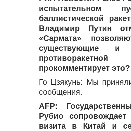
испытательном пу
баллистической раке
Владимир Путин отм
«Сармата» позволя
существующие и 
противоракетно
прокомментирует это?
Го Цзякунь: Мы принял
сообщения.
AFP: Государствен
Рубио сопровождает
визита в Китай и с