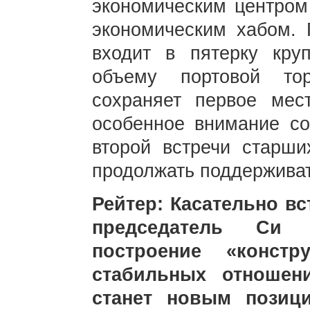
экономическим центро
экономическим хабом.
входит в пятерку кру
объему портовой тор
сохраняет первое мес
особенное внимание со
второй встречи старш
продолжать поддерживат
Рейтер: Касательно в
председатель Си 
построение «констр
стабильных отноше
станет новым позиц