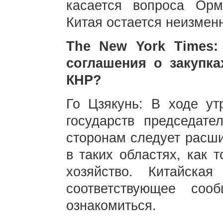
касается вопроса Орм
Китая остается неизменн
The New York Times
соглашения о закупк
КНР?
Го Цзякунь: В ходе ут
государств председате
сторонам следует расши
в таких областях, как 
хозяйство. Китайска
соответствующее со
ознакомиться.