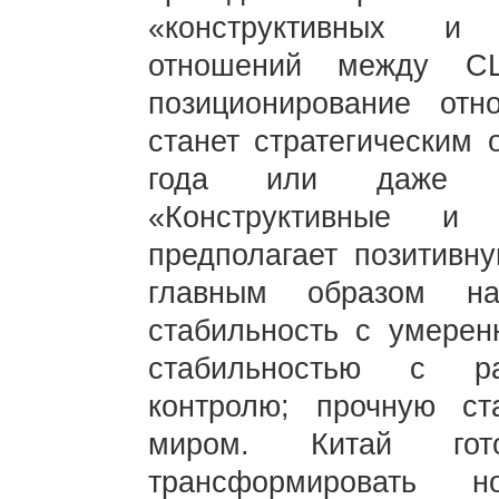
«конструктивных и 
отношений между С
позиционирование отн
станет стратегическим
года или даже б
«Конструктивные и 
предполагает позитивн
главным образом на
стабильность с умерен
стабильностью с ра
контролю; прочную ст
миром. Китай го
трансформировать н