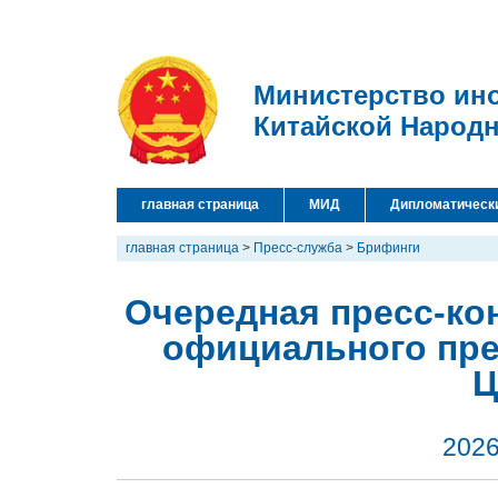
Министерство ин
Китайской Народ
главная страница
МИД
Дипломатическ
главная страница
>
Пресс-служба
>
Брифинги
Очередная пресс-кон
официального пре
Ц
2026