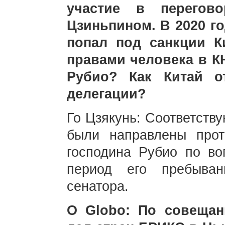
участие в перегов
Цзиньпином. В 2020 го
попал под санкции К
правами человека в К
Рубио? Как Китай о
делегации?
Го Цзякунь: Соответств
были направлены прот
господина Рубио по во
период его пребыва
сенатора.
O Globo: По совеща