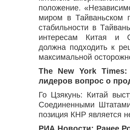
положение. «Независим
миром в Тайваньском 
стабильности в Тайван
интересам Китая и 
должна подходить к ре
максимальной осторожн
The New York Times:
лидеров вопрос о пр
Го Цзякунь: Китай выст
Соединенными Штатами 
позиция КНР является н
РИА Новости: Ранее Р