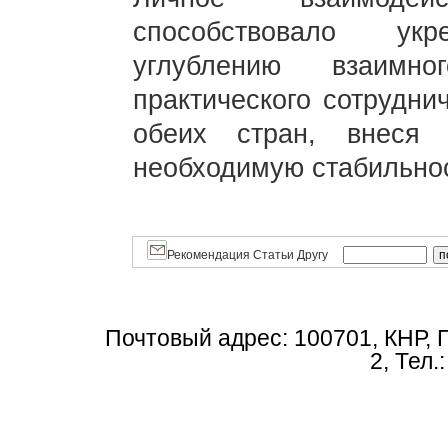
способствовало укр
углублению взаимно
практического сотрудни
обеих стран, внеся
необходимую стабильнос
Рекомендация Статьи Другу
Почтовый адрес: 100701, КНР, 
2, Тел.