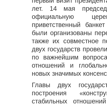
первый визит президент
лет. 14 мая предсе
официальную цер
приветственный банкет
были организованы пере
также их совместное 
двух государств провел
по важнейшим вопроса
отношений и глобальн
новых значимых консенс
Главы двух государс
построения «констр
стабильных отношен