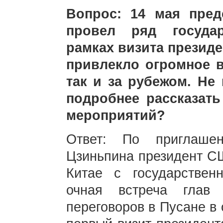
Вопрос: 14 мая пре
провел ряд госуда
рамках визита президе
привлекло огромное в
так и за рубежом. Не
подробнее рассказать
мероприятий?
Ответ: По приглаше
Цзиньпина президент С
Китае с государствен
очная встреча глав
переговоров в Пусане в 