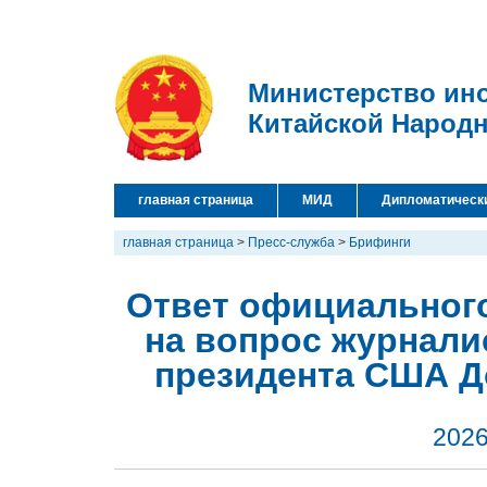
Министерство ин
Китайской Народ
главная страница
МИД
Дипломатическ
главная страница
>
Пресс-служба
>
Брифинги
Ответ официальног
на вопрос журнали
президента США Д
2026