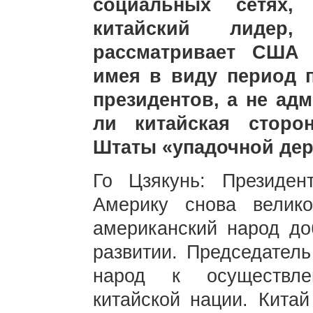
социальных сетях,
китайский лидер
рассматривает США 
имея в виду период 
президентов, а не ад
ли китайская сторо
Штаты «упадочной де
Го Цзякунь: Президен
Америку снова велик
американский народ до
развитии. Председатель
народ к осуществле
китайской нации. Кита