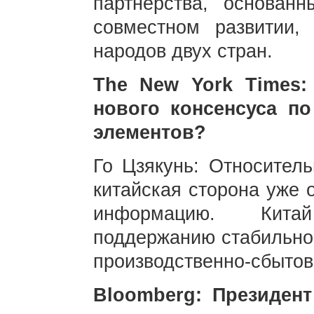
партнерства, основан
совместном развитии,
народов двух стран.
The New York Times
нового консенсуса п
элементов?
Го Цзякунь: Относител
китайская сторона уже 
информацию. Кита
поддержанию стабильнос
производственно-сбытов
Bloomberg: Президен