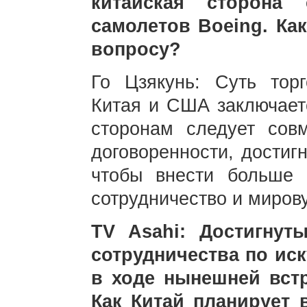
китайская сторона 
самолетов Boeing. Ка
вопросу?
Го Цзякунь: Суть торг
Китая и США заключает
сторонам следует сов
договоренности, достиг
чтобы внести больше 
сотрудничество и миров
TV Asahi: Достигнут
сотрудничества по иск
в ходе нынешней вст
Как Китай планирует