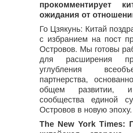
прокомментирует ки
ожидания от отношени
Го Цзякунь: Китай позд
с избранием на пост п
Островов. Мы готовы ра
для расширения прак
углубления всеобъе
партнерства, основан
общем развитии, и
сообщества единой с
Островов в новую эпоху.
The New York Times: 