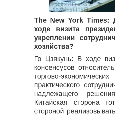
The New York Times:
ходе визита презид
укреплении сотрудни
хозяйства?
Го Цзякунь: В ходе ви
консенсусов относител
торгово-экономичес
практического сотрудн
надлежащего решения
Китайская сторона го
стороной реализовывать