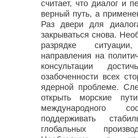
считает, что диалог и 
верный путь, а примене
Раз двери для диалог
закрываться снова. Нео
разрядке ситуации
направления на политич
консультации дости
озабоченности всех сто
ядерной проблеме. Сле
открыть морские пут
международного с
поддерживать стаби
глобальных производ