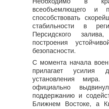
Необходимо в кра
всеобъемлющего и п
способствовать скоре
стабильности в рег
Персидского залива
построения устойчиво
безопасности.
С момента начала воен
прилагает усилия 
установления мира.
официально выдвину
поддержанию и содейс
Ближнем Востоке, а К