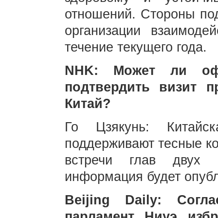
отношений. Стороны по
организации взаимоде
течение текущего года.
NHK: Может ли офи
подтвердить визит п
Китай?
Го Цзякунь: Китайс
поддерживают тесные ко
встречи глав двух г
информация будет опуб
Beijing Daily: Сог
парламент Ниуэ изб