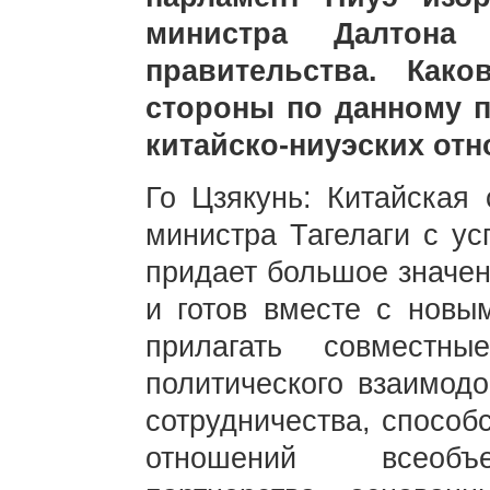
министра Далтона
правительства. Как
стороны по данному 
китайско-ниуэских от
Го Цзякунь: Китайская 
министра Тагелаги с у
придает большое значен
и готов вместе с новы
прилагать совместн
политического взаимод
сотрудничества, способ
отношений всеобъе