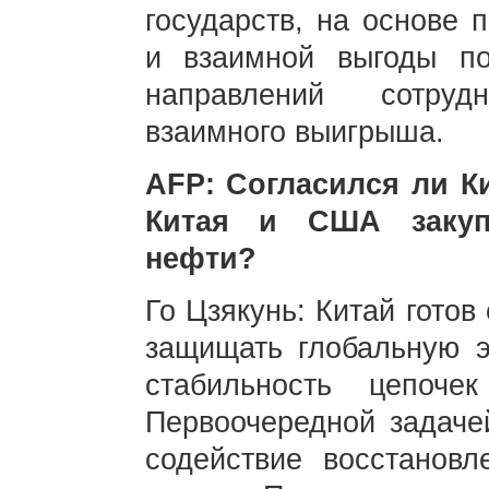
государств, на основе 
и взаимной выгоды по
направлений сотруд
взаимного выигрыша.
AFP: Согласился ли К
Китая и США закуп
нефти?
Го Цзякунь: Китай гото
защищать глобальную э
стабильность цепоче
Первоочередной задаче
содействие восстанов