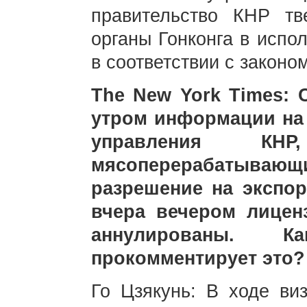
правительство КНР тв
органы Гонконга в испо
в соответствии с законом
The New York Times: 
утром информации на 
управления КНР
мясоперерабатыва
разрешение на экспор
вчера вечером лицен
аннулированы. К
прокомментирует это?
Го Цзякунь: В ходе ви