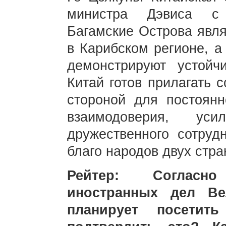
министра Дэвиса с 
Багамские Острова явл
в Карибском регионе, а
демонстрируют устойч
Китай готов прилагать 
стороной для постоянн
взаимодоверия, уси
дружественного сотруд
благо народов двух стра
Рейтер: Согласн
иностранных дел Ве
планирует посети