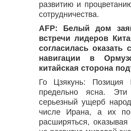
развитию и процветанию
сотрудничества.
AFP: Белый дом зая
встречи лидеров Кит
согласилась оказать 
навигации в Ормуз
китайская сторона под
Го Цзякунь: Позиция
предельно ясна. Эти
серьезный ущерб народ
числе Ирана, а их п
расширяться, оказывая 