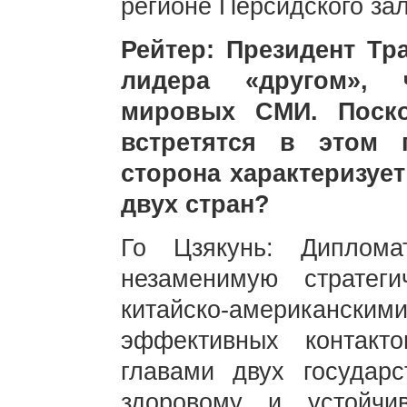
регионе Персидского за
Рейтер: Президент Тр
лидера «другом», 
мировых СМИ. Поск
встретятся в этом 
сторона характеризуе
двух стран?
Го Цзякунь: Диплома
незаменимую стратег
китайско-американски
эффективных контакт
главами двух государс
здоровому и устойчи