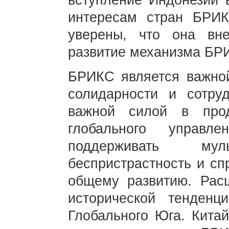
вступление Индонезии 
интересам стран БРИ
уверены, что она вн
развитие механизма БР
БРИКС является важно
солидарности и сотру
важной силой в про
глобального управл
поддерживать муль
беспристрастность и сп
общему развитию. Рас
исторической тенденц
Глобального Юга. Китай