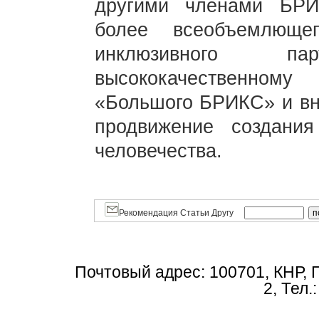
другими членами БРИ
более всеобъемлющег
инклюзивного парт
высококачественном
«Большого БРИКС» и вн
продвижение создани
человечества.
Рекомендация Статьи Другу
Почтовый адрес: 100701, КНР, 
2, Тел.