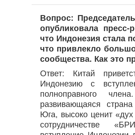
Вопрос: Председател
опубликовала пресс-
что Индонезия стала 
что привлекло больш
сообщества. Как это п
Ответ: Китай приветс
Индонезию с вступл
полноправного член
развивающаяся страна
Юга, высоко ценит «дух
сотрудничестве «Б