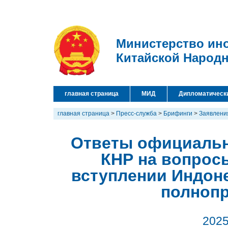
Министерство ин
Китайской Народ
главная страница
МИД
Дипломатическ
главная страница
>
Пресс-служба
>
Брифинги
>
Заявлени
Ответы официальн
КНР на вопрос
вступлении Индоне
полнопр
2025