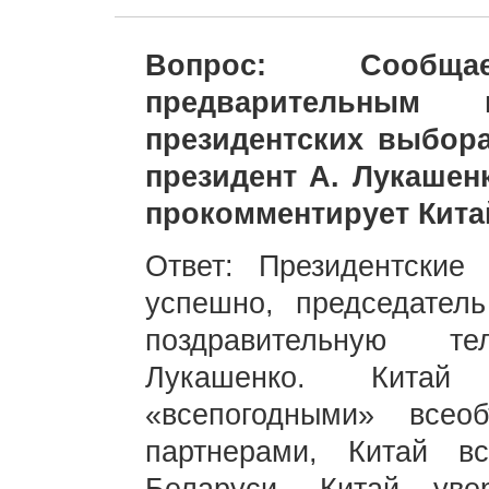
Вопрос: Сообща
предварительным
президентских выбор
президент А. Лукашен
прокомментирует Кита
Ответ: Президентски
успешно, председател
поздравительную т
Лукашенко. Кита
«всепогодными» всео
партнерами, Китай в