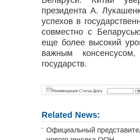
Беларуси. Китай уве
президента А. Лукашен
успехов в государствен
совместно с Беларусью
еще более высокий уров
важным консенсусом,
государств.
Рекомендация Статьи Другу
Related News:
Официальный представите
нового генсека ООН