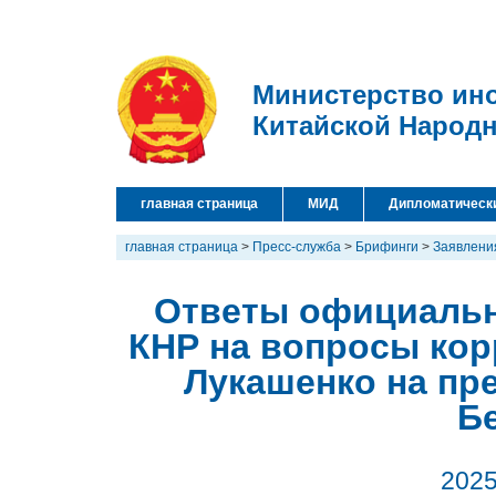
Министерство ин
Китайской Народ
главная страница
МИД
Дипломатическ
главная страница
>
Пресс-служба
>
Брифинги
>
Заявлени
Ответы официальн
КНР на вопросы кор
Лукашенко на пр
Б
2025