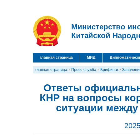
Министерство ин
Китайской Народ
главная страница
МИД
Дипломатическ
главная страница
>
Пресс-служба
>
Брифинги
>
Заявлени
Ответы официальн
КНР на вопросы ко
ситуации между
2025