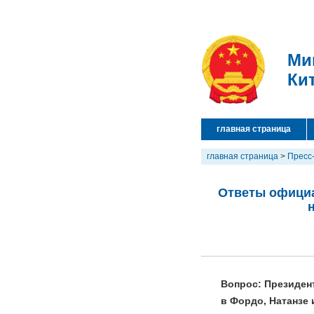
Ми
Ки
главная страница
главная страница
>
Пресс
Ответы официа
Вопрос: Президен
в Фордо, Натанзе 