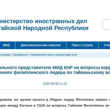
нистерство иностранных дел
тайской Народной Республики
МИД
Дипломатические события
Пресс-служба
О К
-служба
>
Брифинги
>
Заявления пресс-представителя
льного представителя МИД КНР на вопросы кор
ениях филиппинского лидера по тайваньскому в
2025-08-08 11:25
ениям, во время визита в Индию лидер Филиппин заявил 
ции между Китаем и США по вопросу Тайваня Филиппины не 