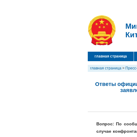
Ми
Ки
главная страница
главная страница
>
Пресс
Ответы официа
заявл
Вопрос: По сообщ
случае конфронта