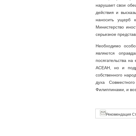
нарушает свои обе
действия и высказ
наносить ущерб к
Министерство ино
серьезное представ
Необходимо особо
являются оправда
посягательства на 
АСЕАН, но и подр
собственного наро
духа Совместног
Филиппинами, и воз
Рекомендация Ст