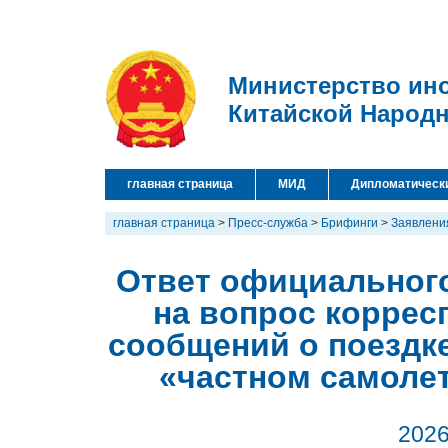
Министерство ин
Китайской Народ
главная страница
МИД
Дипломатическ
главная страница
>
Пресс-служба
>
Брифинги
>
Заявлени
Ответ официальног
на вопрос коррес
сообщений о поездке
«частном самолет
2026