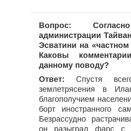
Вопрос: Согласн
администрации Тайван
Эсватини на «частном
Каковы комментари
данному поводу?
Ответ:
Спустя все
землетрясения в Ила
благополучием населени
борт иностранного са
Безрассудно растрачив
он разыграл фарс с 