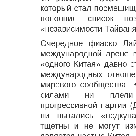
который стал посмешищ
пополнил список по
«независимости Тайваня
Очередное фиаско Ла
международной арене в
«одного Китая» давно 
международных отноше
мирового сообщества. 
силами ни плели 
прогрессивной партии (
ни пытались «подкупа
тщетны и не могут изм