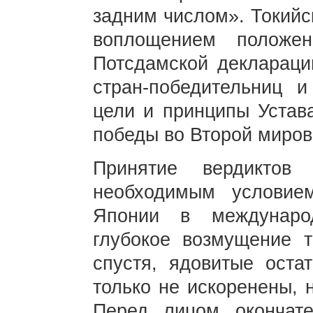
задним числом». Токийс
воплощением положе
Потсдамской деклараци
стран-победительниц и
цели и принципы Устав
победы во Второй миров
Принятие вердиктов
необходимым условие
Японии в междунаро
глубокое возмущение т
спустя, ядовитые оста
только не искоренены, 
Перед лицом окончате