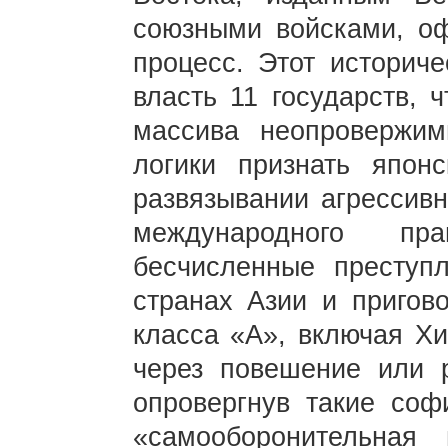
союзными войсками, оф
процесс. Этот историч
власть 11 государств, 
массива неопровержим
логики признать япон
развязывании агрессив
международного пр
бесчисленные преступл
странах Азии и пригов
класса «А», включая Хи
через повешение или 
опровергнув такие соф
«самооборонительная 