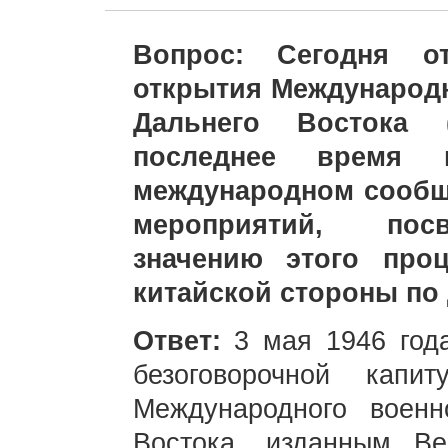
Вопрос: Сегодня от
открытия Международн
Дальнего Востока (
последнее время
международном сообщ
мероприятий, пос
значению этого про
китайской стороны по
Ответ:
3 мая 1946 года
безоговорочной кап
Международного военн
Востока, изданным В