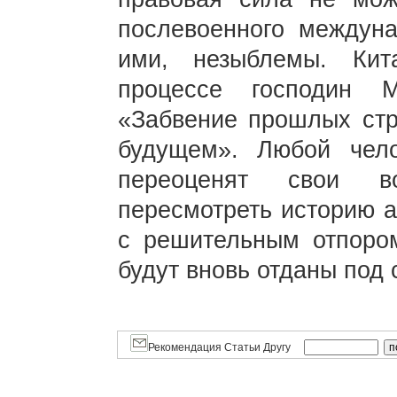
послевоенного междуна
ими, незыблемы. Кит
процессе господин 
«Забвение прошлых стр
будущем». Любой чел
переоценят свои в
пересмотреть историю а
с решительным отпоро
будут вновь отданы под 
Рекомендация Статьи Другу