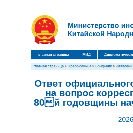
Министерство ин
Китайской Народ
главная страница
МИД
Дипломатическ
главная страница
>
Пресс-служба
>
Брифинги
>
Заявлени
Ответ официальног
на вопрос коррес
80й годовщины нач
2026