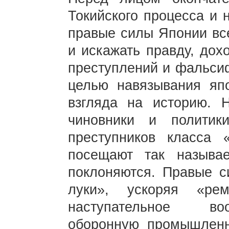
Токийского процесса и 
правые силы Японии вс
и искажать правду, дох
преступлений и фальси
целью навязывания яп
взгляда на историю. Н
чиновники и политик
преступников класса 
посещают так называ
поклоняются. Правые с
луки», ускоряя «рем
наступательное воо
оборонную промышленн