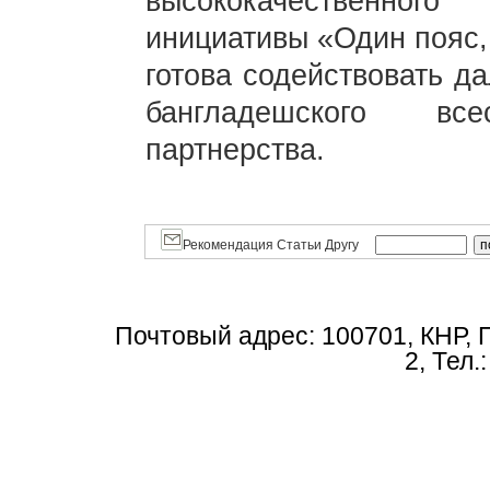
высококачественного
инициативы «Один пояс,
готова содействовать д
бангладешского всес
партнерства.
Рекомендация Статьи Другу
Почтовый адрес: 100701, КНР, 
2, Тел.