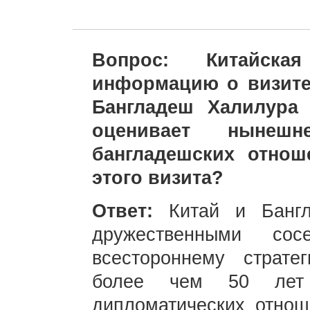
Вопрос: Китайска
информацию о визите
Бангладеш Халилура
оценивает нынешн
бангладешских отно
этого визита?
Ответ:
Китай и Банг
дружественными со
всестороннему стратег
более чем 50 лет 
дипломатических отно