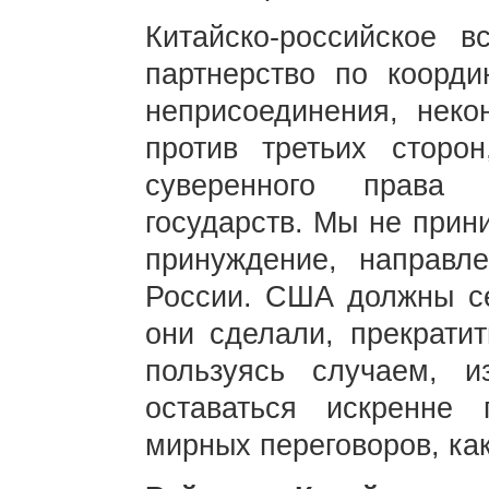
Китайско-российское в
партнерство по коорди
неприсоединения, неко
против третьих сторо
суверенного права
государств. Мы не при
принуждение, направл
России. США должны се
они сделали, прекратит
пользуясь случаем, и
оставаться искренне
мирных переговоров, как