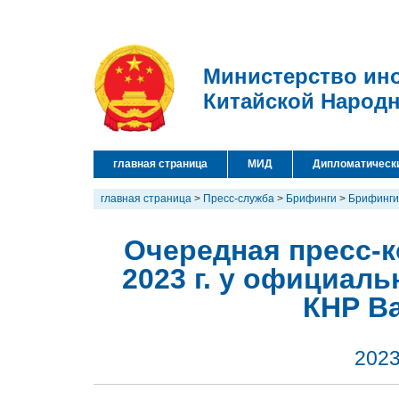
Министерство ин
Китайской Народ
главная страница
МИД
Дипломатическ
главная страница
>
Пресс-служба
>
Брифинги
>
Брифинги
Очередная пресс-
2023 г. у официал
КНР В
2023