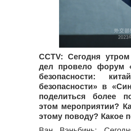
CCTV: Сегодня утром
дел провело форум 
безопасности: кит
безопасности» в «Си
поделиться более п
этом мероприятии? К
этому поводу? Какое п
Ван Вэньбинь: Сегод