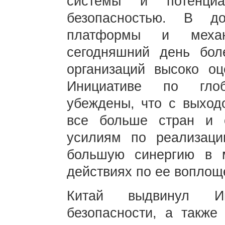
системы и потенциа
безопасностью. В д
платформы и механ
сегодняшний день бол
организаций высоко о
Инициативе по глоб
убеждены, что с выход
все больше стран и о
усилиям по реализац
большую синергию в 
действиях по ее воплощ
Китай выдвинул Ин
безопасности, а также