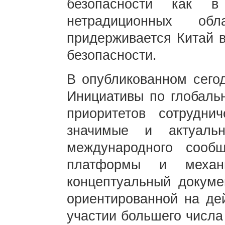
безопасности как 
нетрадиционных об
придерживается Китай 
безопасности.
В опубликованном сего
Инициативы по глобаль
приоритетов сотрудни
значимые и актуаль
международного сооб
платформы и механи
концептуальный докуме
ориентированной на де
участии большего числ