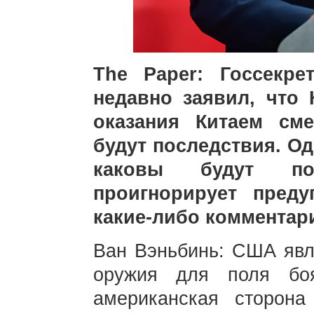
The Paper: Госсекр
недавно заявил, что 
оказания Китаем см
будут последствия. Од
каковы будут по
проигнорирует пред
какие-либо комментар
Ван Вэньбинь: США явл
оружия для поля бо
американская сторона