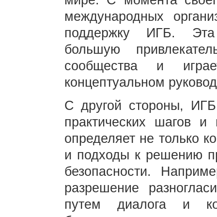
мире. С момента своег
международных органи
поддержку ИГБ. Эта
большую привлекател
сообщества и игр
концептуальном руковод
С другой стороны, ИГБ
практических шагов и 
определяет не только к
и подходы к решению п
безопасности. Наприм
разрешение разноглас
путем диалога и ко