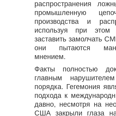
распространения ложн
промышленную цепо
производства и расп
используя при этом 
заставить замолчать СМ
они пытаются мани
мнением.
Факты полностью до
главным нарушителе
порядка. Гегемония явл
подхода к международн
давно, несмотря на не
США закрыли глаза н