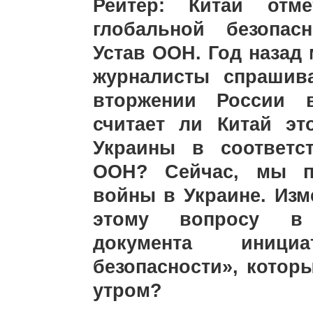
Рейтер: Китай отм
глобальной безопас
Устав ООН. Год назад 
журналисты спрашив
вторжении России 
считает ли Китай эт
Украины в соответс
ООН? Сейчас, мы п
войны в Украине. Изм
этому вопросу в 
документа иници
безопасности», котор
утром?