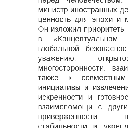
перед человечеством
министр иностранных де
ценность для эпохи и 
Он изложил приоритеты 
в «Концептуальном 
глобальной безопасно
уважению, открыт
многосторонности, вз
также к совместным
инициативы и извлечени
искренности и готовно
взаимопомощи с други
приверженности п
стабильности и укреп