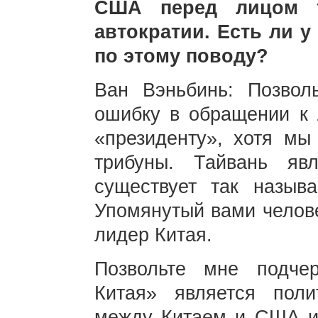
США перед лицом т
автократии. Есть ли у
по этому поводу?
Ван Вэньбинь: Позвол
ошибку в обращении к 
«президенту», хотя мы
трибуны. Тайвань яв
существует так называ
Упомянутый вами челов
лидер Китая.
Позвольте мне подчер
Китая» является поли
между Китаем и США и