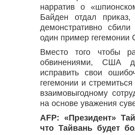
нарратив о «шпионско
Байден отдал приказ,
демонстративно сбили 
один пример гегемонии
Вместо того чтобы ра
обвинениями, США д
исправить свои ошибоч
гегемонии и стремиться
взаимовыгодному сотру
на основе уважения сув
AFP: «Президент» Та
что Тайвань будет бо