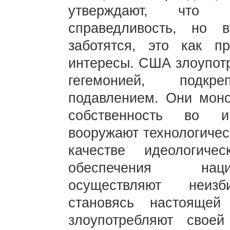
утверждают, что 
справедливость, но 
заботятся, это как пр
интересы. США злоупотр
гегемонией, подк
подавлением. Они моно
собственность во и
вооружают технологичес
качестве идеологич
обеспечения наци
осуществляют неизб
становясь настояще
злоупотребляют своей