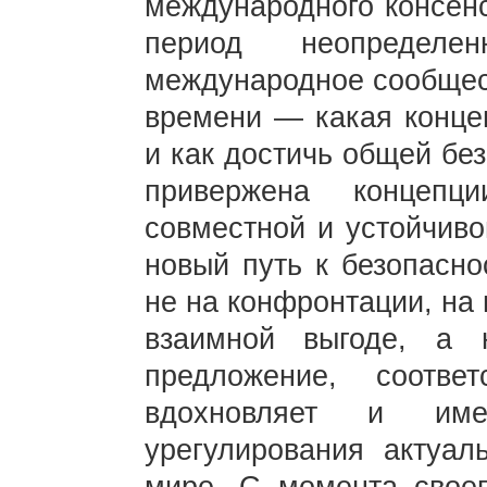
международного консенс
период неопределе
международное сообщест
времени — какая конце
и как достичь общей бе
привержена концепц
совместной и устойчиво
новый путь к безопасно
не на конфронтации, на 
взаимной выгоде, а
предложение, соотве
вдохновляет и им
урегулирования актуа