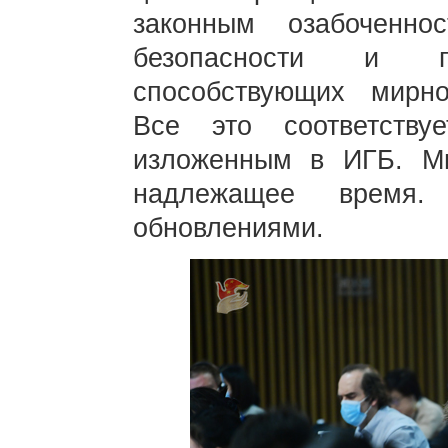
законным озабоченн
безопасности и п
способствующих мирно
Все это соответству
изложенным в ИГБ. М
надлежащее время.
обновлениями.