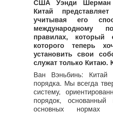
США Уэнди Шерман с
Китай представляе
учитывая его спо
международному п
правилах, который 
которого теперь хо
установить свои соб
служат только Китаю.
Ван Вэньбинь: Китай
порядка. Мы всегда тв
систему, ориентирова
порядок, основанный
основных нормах м