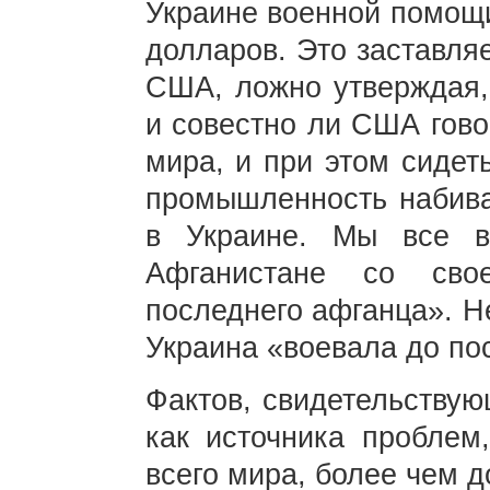
Украине военной помощ
долларов. Это заставля
США, ложно утверждая, 
и совестно ли США гово
мира, и при этом сидет
промышленность набива
в Украине. Мы все 
Афганистане со сво
последнего афганца». Н
Украина «воевала до по
Фактов, свидетельству
как источника проблем
всего мира, более чем д