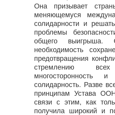
Она призывает стран
меняющемуся междун
солидарности и решат
проблемы безопасност
общего выигрыша. 
необходимость сохра
предотвращения конфлик
стремлению всех
многосторонность и
солидарность. Разве вс
принципам Устава ООН
связи с этим, как тол
получила широкий и п