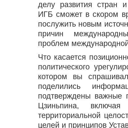
делу развития стран и
ИГБ сможет в скором вр
послужить новым источн
причин международн
проблем международной
Что касается позиционн
политического урегулир
котором вы спрашива
поделились информа
подтверждены важные 
Цзиньпина, включая
территориальной целост
целей и принципов Уста