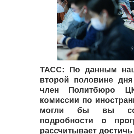
ТАСС: По данным наш
второй половине дн
член Политбюро ЦК
комиссии по иностран
могли бы вы соо
подробности о прог
рассчитывает достичь 