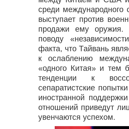
среди международного 
выступает против воен
продажи ему оружия.
поводу «независимост
факта, что Тайвань явля
к ослаблению междун
«одного Китая» и тем 
тенденции к восс
сепаратистские попытки
иностранной поддержки
отношений приведут лиш
увенчаются успехом.