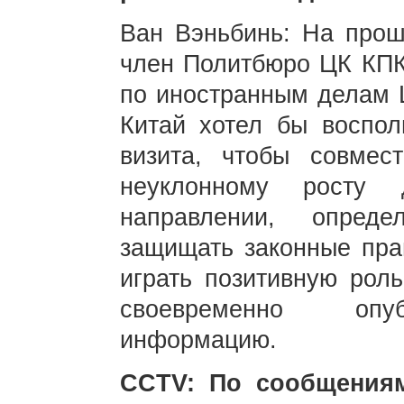
Ван Вэньбинь: На прош
член Политбюро ЦК КПК
по иностранным делам 
Китай хотел бы воспол
визита, чтобы совмес
неуклонному росту 
направлении, опред
защищать законные пра
играть позитивную рол
своевременно опуб
информацию.
CCTV: По сообщениям