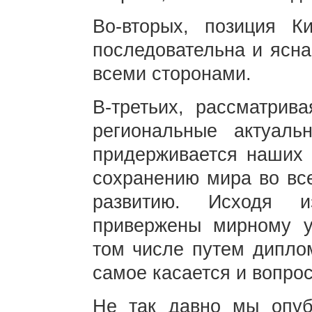
Во-вторых, позиция К
последовательна и ясна
всеми сторонами.
В-третьих, рассматри
региональные актуаль
придерживается наших 
сохранению мира во вс
развитию. Исходя 
привержены мирному у
том числе путем диплом
самое касается и вопро
Не так давно мы опуб