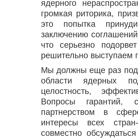
ядерного нераспростр
громкая риторика, приз
это попытка принуд
заключению соглашений 
что серьезно подорвет
решительно выступаем п
Мы должны еще раз подч
области ядерных по
целостность, эффект
Вопросы гарантий, 
партнерством в сфере
интересы всех стра
совместно обсуждаться