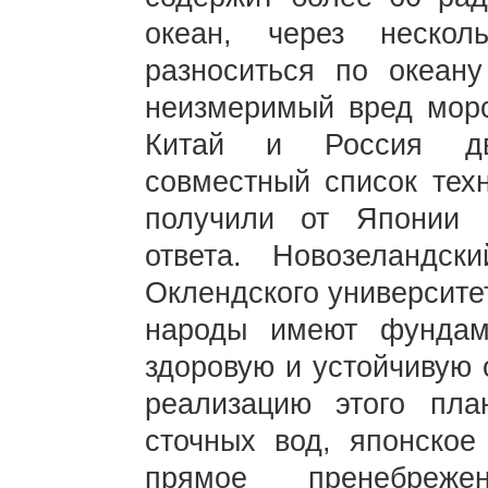
океан, через нескол
разноситься по океану
неизмеримый вред морс
Китай и Россия дв
совместный список техн
получили от Японии а
ответа. Новозеландс
Оклендского университе
народы имеют фундам
здоровую и устойчивую
реализацию этого пла
сточных вод, японское
прямое пренебреж