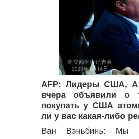
AFP: Лидеры США, А
вчера объявили о т
покупать у США атом
ли у вас какая-либо ре
Ван Вэньбинь: Мы н