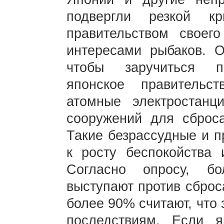
подвергли резкой к
правительством своег
интересами рыбаков. О
чтобы заручиться п
японское правительс
атомные электростанц
сооружений для сброса
Такие безрассудные и п
к росту беспокойства 
Согласно опросу, б
выступают против сброс
более 90% считают, что 
последствиям. Если я