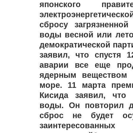
японского прави
электроэнергетичес
сбросу загрязненно
воды весной или лето
демократической парт
заявил, что спустя 
аварии все еще про
ядерным веществом 
море. 11 марта пре
Кисида заявил, что
воды. Он повторил д
сброс не будет ос
заинтересованны