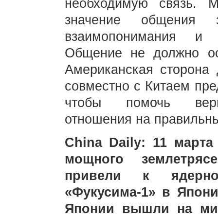
необходимую связь. 
значение общения з
взаимопонимания и р
Общение не должно ос
Американская сторона 
совместно с Китаем пре
чтобы помочь верну
отношения на правильны
China Daily: 11 март
мощного землетряс
привели к ядерн
«Фукусима-1» в Япон
Японии вышли на мит