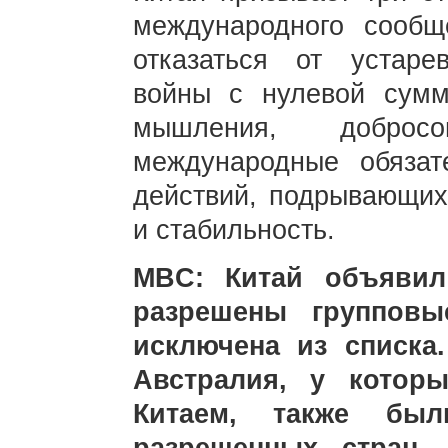
международного сообщ
отказаться от устаре
войны с нулевой суммо
мышления, доброс
международные обязат
действий, подрывающих
и стабильность.
MBC: Китай объявил
разрешены группов
исключена из списка
Австралия, у котор
Китаем, также бы