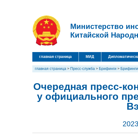
Министерство ин
Китайской Народ
главная страница
МИД
Дипломатическ
главная страница
>
Пресс-служба
>
Брифинги
>
Брифинги
Очередная пресс-кон
у официального пр
В
2023