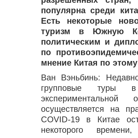
разрешенных стран,
популярна среди кит
Есть некоторые нов
туризм в Южную Ко
политическим и дипл
по противоэпидемиче
мнение Китая по этом
Ван Вэньбинь: Недавн
групповые туры 
экспериментальной
осуществляется на пра
COVID-19 в Китае ост
некоторого времени,