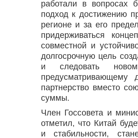
работали в вопросах б
подход к достижению пр
регионе и за его преде
придерживаться конце
совместной и устойчиво
долгосрочную цель созд
и следовать новом
предусматривающему д
партнерство вместо со
суммы.
Член Госсовета и мини
отметил, что Китай буд
и стабильности, ста