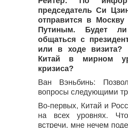
Рейтер: По информ
председатель Си Цзи
отправится в Москву
Путиным. Будет ли
общаться с президен
или в ходе визита?
Китай в мирном уре
кризиса?
Ван Вэньбинь: Позво
вопросы следующими тр
Во-первых, Китай и Рос
на всех уровнях. Чт
встречи, мне нечем под