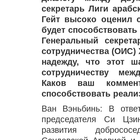
секретарь Лиги арабс
Гейт высоко оценил с
будет способствовать
Генеральный секрета
сотрудничества (ОИС)
надежду, что этот 
сотрудничеству меж
Каков ваш коммен
способствовать реали
Ван Вэньбинь: В отве
председателя Си Цзи
развития добросос