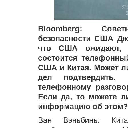
Bloomberg: Сове
безопасности США Дж
что США ожидают, 
состоится телефонны
США и Китая. Может л
дел подтвердить,
телефонному разгов
Если да, то можете 
информацию об этом?
Ван Вэньбинь: Ки