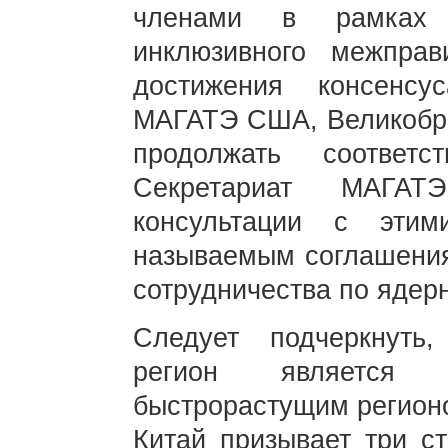
членами в рамках п
инклюзивного межправ
достижения консенсу
МАГАТЭ США, Великобри
продолжать соответс
Секретариат МАГА
консультации с эти
называемым соглашения
сотрудничества по яде
Следует подчеркнуть,
регион является
быстрорастущим регионо
Китай призывает три с