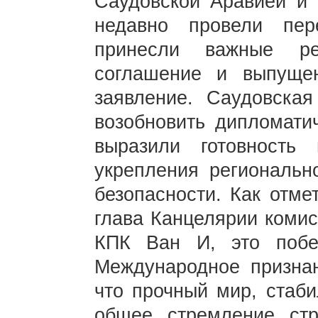
Саудовской Аравией и 
недавно провели пер
принесли важные ре
соглашение и выпущен
заявление. Саудовска
возобновить дипломати
выразили готовность
укрепления региональн
безопасности. Как отм
глава Канцелярии коми
КПК Ван И, это побе
Международное признан
что прочный мир, стаби
общее стремление стр