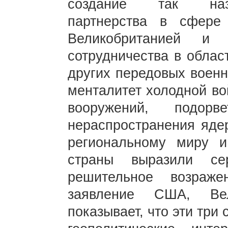
создание так назы
партнерства в сфере
Великобританией и 
сотрудничества в облас
других передовых военн
менталитет холодной во
вооружений, подор
нераспространения яде
региональному миру и
страны выразили се
решительное возраже
заявление США, Вел
показывает, что эти три