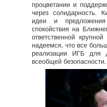
процветании и поддерж
через солидарность. К
идеи и предложени
спокойствия на Ближне
ответственной крупной
надеемся, что все боль
реализации ИГБ для 
всеобщей безопасности.