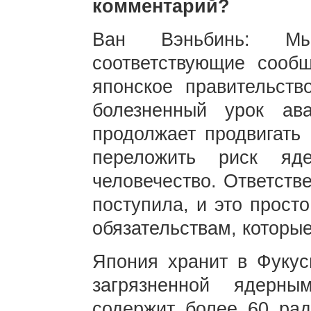
комментарий?
Ван Вэньбинь: М
соответствующие сообщ
японское правительств
болезненный урок ав
продолжает продвигать 
переложить риск яд
человечество. Ответств
поступила, и это прост
обязательствам, которы
Япония хранит в Фукус
загрязненной ядерн
содержит более 60 рад