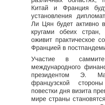
различных областях, 
Китай и Франция буд
установления диплома
Ли Цян будет активно 
кругами обеих стран, 
оживит практическое с
Францией в постпандеми
Участие в саммит
международного финанс
президентом Э. Ма
французской сторон
повестки дня визита пр
мире страны становятс