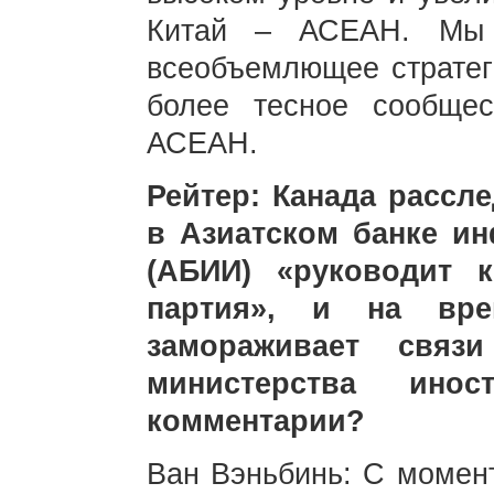
Китай – АСЕАН. Мы 
всеобъемлющее стратеги
более тесное сообще
АСЕАН.
Рейтер: Канада рассле
в Азиатском банке и
(AБИИ) «руководит к
партия», и на вре
замораживает свя
министерства инос
комментарии?
Ван Вэньбинь: С момент