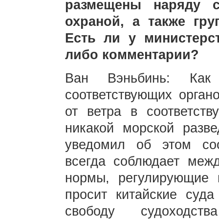
размещены наряду с
охраной, а также гр
Есть ли у министерс
либо комментарии?
Ван Вэньбинь: Как
соответствующих органо
от ветра в соответст
никакой морской разве
уведомил об этом соо
всегда соблюдает меж
нормы, регулирующие 
просит китайские суда
свободу судоходст