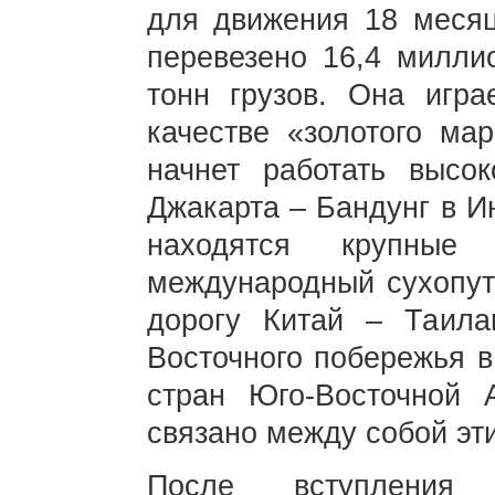
для движения 18 месяц
перевезено 16,4 милли
тонн грузов. Она игр
качестве «золотого ма
начнет работать высок
Джакарта – Бандунг в И
находятся крупные
международный сухопут
дорогу Китай – Таила
Восточного побережья в
стран Юго-Восточной А
связано между собой эт
После вступления