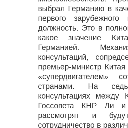
выбрал Германию в каче
первого зарубежного
должность. Это в полно
какое значение Кит
Германией. Механи
консультаций, сопредс
премьер-министр Китая 
«супердвигателем» с
странами. На седьм
консультациях между 
Госсовета КНР Ли и 
рассмотрят и будут
сотрудничество в разли