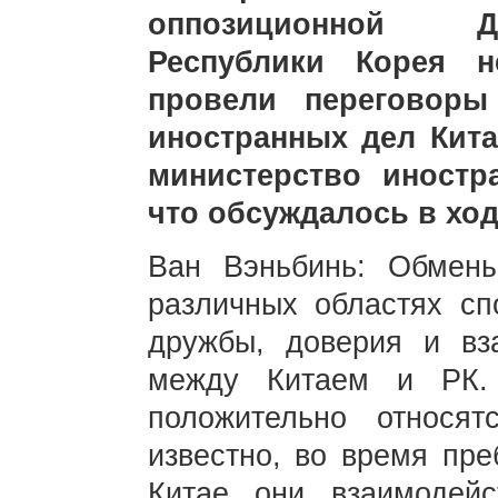
оппозиционной Д
Республики Корея н
провели переговоры
иностранных дел Кит
министерство иностр
что обсуждалось в хо
Ван Вэньбинь: Обмен
различных областях сп
дружбы, доверия и вза
между Китаем и РК. 
положительно относя
известно, во время пр
Китае они взаимодейс