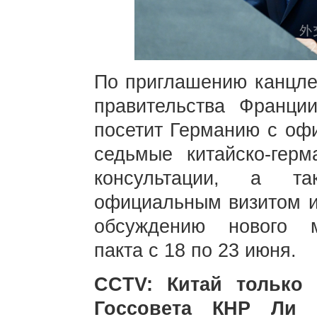
По приглашению канцл
правительства Франци
посетит Германию с оф
седьмые китайско-герм
консультации, а т
официальным визитом и
обсуждению нового м
пакта с 18 по 23 июня.
CCTV: Китай только
Госсовета КНР Ли 