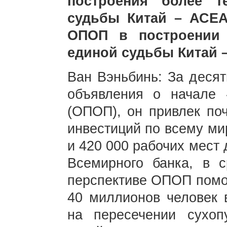
построения более т
судьбы Китай – АСЕА
ОПОП в построении 
единой судьбы Китай 
Ван Вэньбинь: За деся
объявления о начале 
(ОПОП), он привлек по
инвестиций по всему ми
и 420 000 рабочих мест
Всемирного банка, в с
перспективе ОПОП помож
40 миллионов человек 
на пересечении сухоп