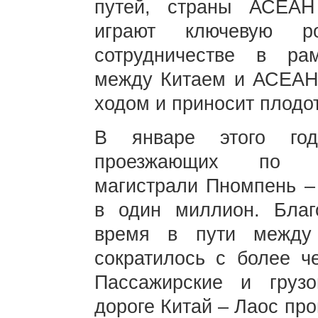
путей, страны АСЕАН
играют ключевую ро
сотрудничестве в ра
между Китаем и АСЕАН
ходом и приносит плодо
В январе этого год
проезжающих по ка
магистрали Пномпень – 
в один миллион. Благ
время в пути между
сократилось с более ч
Пассажирские и груз
дороге Китай – Лаос пр