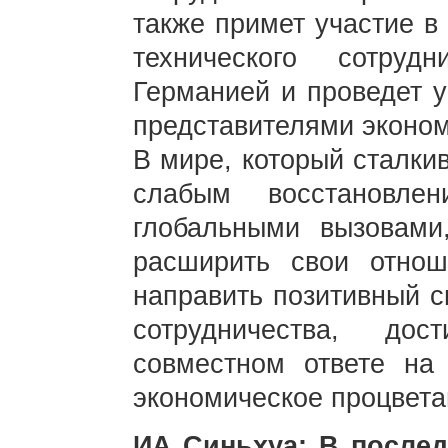
также примет участие в
технического сотру
Германией и проведет 
представителями эконом
В мире, который сталки
слабым восстановле
глобальными вызовами
расширить свои отно
направить позитивный с
сотрудничества, до
совместном ответе на
экономическое процвета
ИА Синьхуа: В после