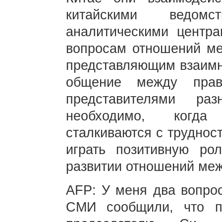
китайскими ведом
аналитическими центр
вопросам отношений ме
представляющим взаимны
общение между прав
представителями ра
необходимо, когда
сталкиваются с труднос
играть позитивную ро
развитии отношений меж
AFP: У меня два вопрос
СМИ сообщили, что п