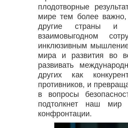
плодотворные результ
мире тем более важно,
другие страны и с
взаимовыгодном сот
инклюзивным мышлением
мира и развития во в
развивать международ
других как конкуре
противников, и превращ
в вопросы безопаснос
подтолкнет наш мир 
конфронтации.