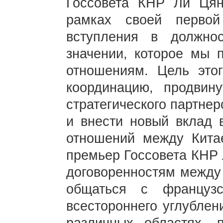
Госсовета КНР Ли Ця
рамках своей первой
вступления в должно
значении, которое мы 
отношениям. Цель это
координацию, продвин
стратегического партне
и внести новый вклад 
отношений между Кита
премьер Госсовета КНР 
договоренностям между
общаться с француз
всестороннего углублен