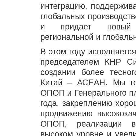
интеграцию, поддержива
глобальных производств
и придает новый 
региональной и глобаль
В этом году исполняетс
председателем КНР С
создании более тесно
Китай – АСЕАН. Мы го
ОПОП и Генерального п
года, закреплению хоро
продвижению высококач
ОПОП, реализации в
высоком уровне и увел