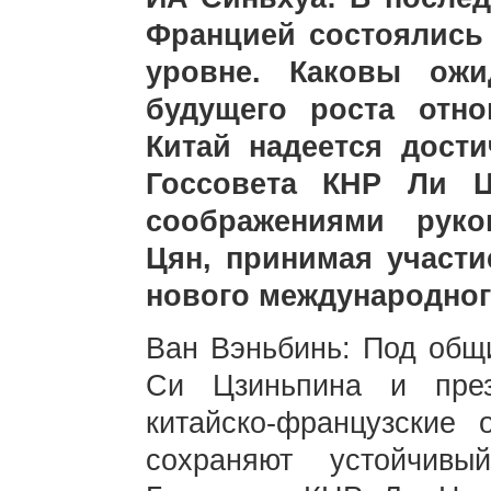
Францией состоялись
уровне. Каковы ожи
будущего роста отн
Китай надеется дост
Госсовета КНР Ли 
соображениями руко
Цян, принимая участ
нового международног
Ван Вэньбинь: Под общ
Си Цзиньпина и пре
китайско-французские
сохраняют устойчив