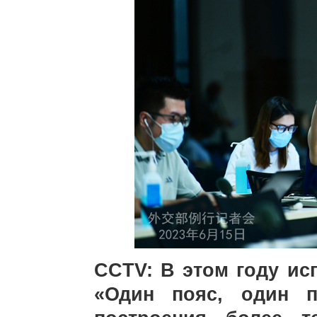
CCTV: В этом году ис
«Один пояс, один п