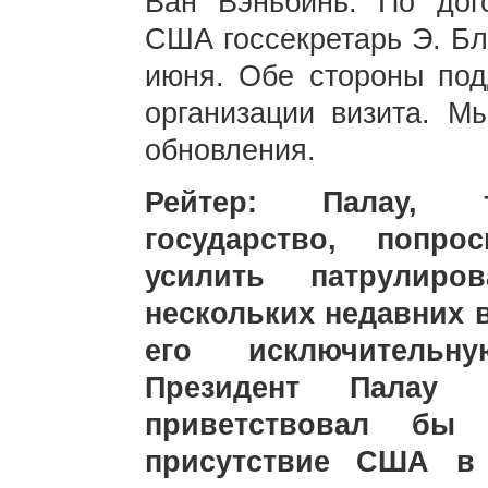
Ван Вэньбинь: По дог
США госсекретарь Э. Бл
июня. Обе стороны под
организации визита. М
обновления.
Рейтер: Палау, т
государство, попр
усилить патрулир
нескольких недавних 
его исключительн
Президент Палау
приветствовал бы
присутствие США в 