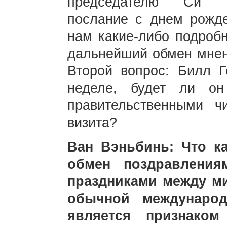
председателю Си Цз
послание с днем рожд
нам какие-либо подробн
дальнейший обмен мне
Второй вопрос: Билл Г
неделе, будет ли он
правительственными ч
визита?
Ван Вэньбинь: Что ка
обмен поздравлени
праздниками между м
обычной международ
является признаком