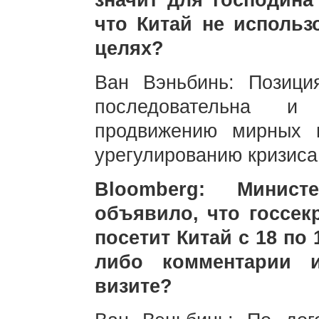
значит для господина
что Китай не исполь
целях?
Ван Вэньбинь: Позици
последовательна и
продвижению мирных п
урегулированию кризиса
Bloomberg: Минист
объявило, что госсе
посетит Китай с 18 по 
либо комментарии 
визите?