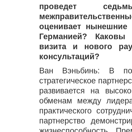
проведет седьмы
межправительственны
оценивает нынешние
Германией? Каковы 
визита и нового ра
консультаций?
Ван Вэньбинь: В по
стратегическое партнер
развивается на высок
обменам между лидера
практического сотрудни
партнерство демонстри
жизнеспособность. Пр