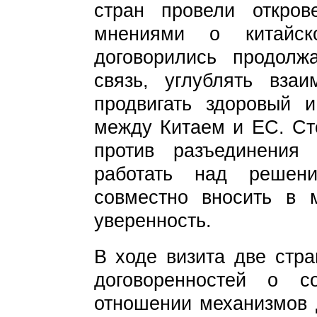
стран провели откро
мнениями о китайск
договорились продолжа
связь, углублять взаи
продвигать здоровый 
между Китаем и ЕС. Ст
против разъединения
работать над решен
совместно вносить в 
уверенность.
В ходе визита две стр
договоренностей о со
отношении механизмов 