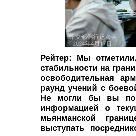
Рейтер: Мы отметили
стабильности на гран
освободительная ар
раунд учений с боево
Не могли бы вы под
информацией о теку
мьянманской грани
выступать посредни