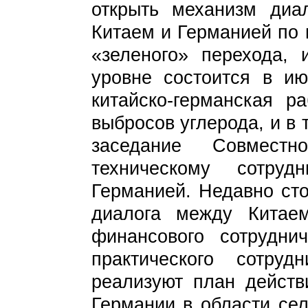
открыть механизм диа
Китаем и Германией по 
«зеленого» перехода,
уровне состоится в ию
китайско-германская р
выбросов углерода, и в 
заседание Совместн
техническому сотру
Германией. Недавно ст
диалога между Китае
финансового сотруднич
практического сотруд
реализуют план действ
Германии в области сел