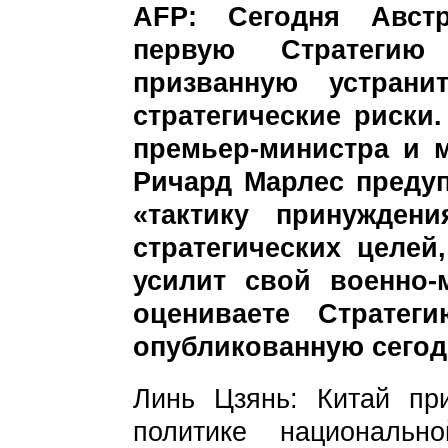
AFP: Сегодня Авст
первую Стратегию
призванную устрани
стратегические риски
премьер-министра и 
Ричард Марлес предуп
«тактику принужден
стратегических целей
усилит свой военно-
оцениваете Стратег
опубликованную сегод
Линь Цзянь: Китай пр
политике национальн