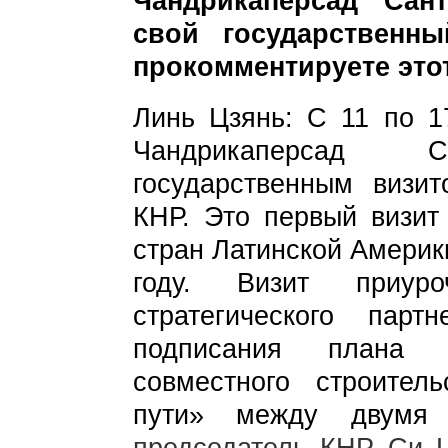
Чандрикаперсад Сан
свой государственн
прокомментируете это
Линь Цзянь: С 11 по 1
Чандрикаперсад 
государственным визи
КНР. Это первый визит 
стран Латинской Америк
году. Визит приур
стратегического пар
подписания плана 
совместного строител
пути» между двумя