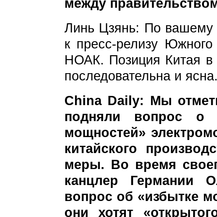
между правительство
Линь Цзянь: По вашему 
к пресс-релизу Южного 
НОАК. Позиция Китая в
последовательна и ясна
China Daily: Мы отме
подняли вопрос о 
мощностей» электром
китайского производ
меры. Во время своег
канцлер Германии 
вопрос об «избытке мо
они хотят «открытог