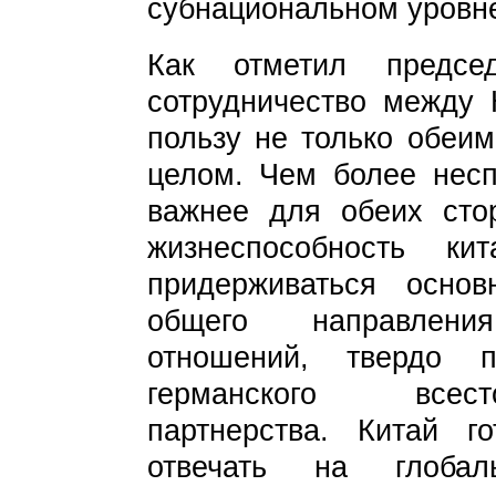
субнациональном уровн
Как отметил предсе
сотрудничество между 
пользу не только обеим
целом. Чем более несп
важнее для обеих сто
жизнеспособность кит
придерживаться основ
общего направлени
отношений, твердо п
германского всесто
партнерства. Китай г
отвечать на глобал