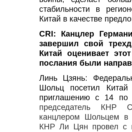
стабильности в регион
Китай в качестве предло
CRI: Канцлер Герма
завершил свой трехд
Китай оценивает это
послания были напра
Линь Цзянь: Федерал
Шольц посетил Китай
приглашению с 14 по
председатель КНР С
канцлером Шольцем в 
КНР Ли Цян провел с 