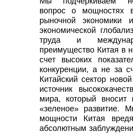
Мы подчеркиваем не
вопрос о мощностях в
рыночной экономики и
экономической глобализ
труда и междунар
преимущество Китая в н
счет высоких показат
конкуренции, а не за с
Китайский сектор новой
источник высококачес
мира, который вносит 
«зеленое» развитие. М
мощности Китая вредя
абсолютным заблуждение