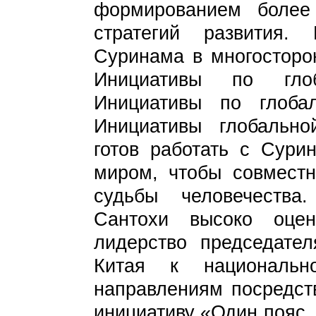
формированием более
стратегий развития. 
Суринама в многосторо
Инициативы по глоб
Инициативы по глоба
Инициативы глобально
готов работать с Сур
миром, чтобы совместн
судьбы человечества
Сантохи высоко оце
лидерство председате
Китая к националь
направлениям посредст
инициативу «Один пояс, 