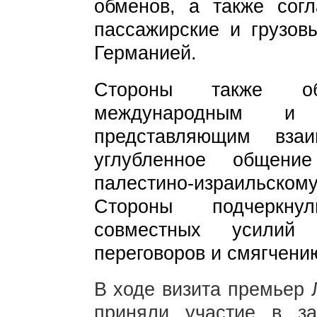
обменов, а также сог
пассажирские и грузов
Германией.
Стороны также о
международным и 
представляющим вза
углубленное общени
палестино-израильскому
Стороны подчеркну
совместных усилий
переговоров и смягчени
В ходе визита премьер 
приняли участие в зас