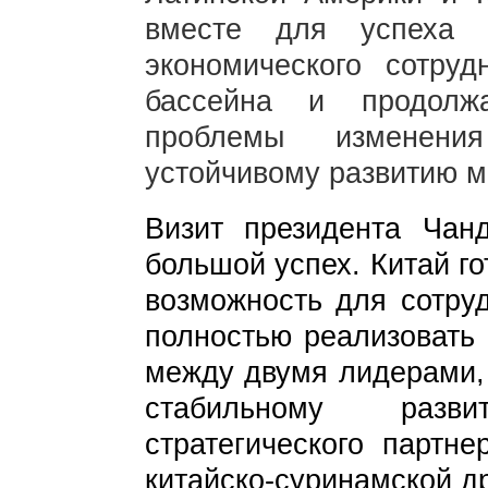
вместе для успеха ч
экономического сотруд
бассейна и продолж
проблемы изменени
устойчивому развитию м
Визит президента Чан
большой успех. Китай го
возможность для сотру
полностью реализовать
между двумя лидерами, 
стабильному развит
стратегического партне
китайско-суринамской д