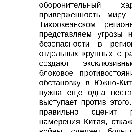
оборонительный х
приверженность миру 
Тихоокеанском реги
представляем угрозы 
безопасности в реги
отдельных крупных стр
создают эксклюзивн
блоковое противостоян
обстановку в Южно-Кит
нужна еще одна неста
выступает против этого
правильно оценит р
намерения Китая, откаж
войны, сделает боль