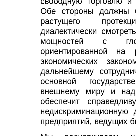
свободную торговлю и 
Обе стороны должны 
растущего протек
диалектически смотрет
мощностей с гло
ориентированной на
экономических законо
дальнейшему сотруднич
основной государств
внешнему миру и наде
обеспечит справедлив
недискриминационную 
предприятий, ведущих б