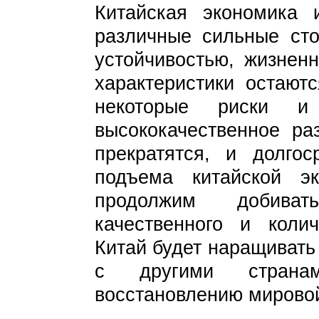
Китайская экономика
различные сильные ст
устойчивостью, жизнен
характеристики остают
некоторые риски и
высококачественное ра
прекратятся, и долгос
подъема китайской э
продолжим добиват
качественного и колич
Китай будет наращивать
с другими странам
восстановлению мировой