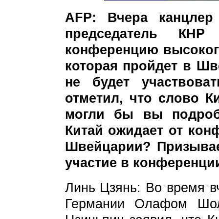
AFP: Вчера канцле
председатель КНР
конференцию высоког
которая пройдет в Шв
не будет участвова
отметил, что слово К
могли бы вы подроб
Китай ожидает от кон
Швейцарии? Призывае
участие в конференци
Линь Цзянь: Во время в
Германии Олафом Шо