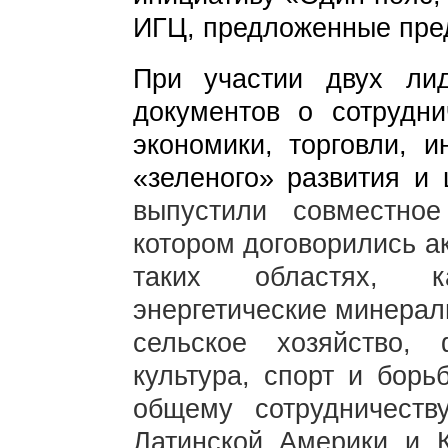
ИГЦ, предложенные пре
При участии двух ли
документов о сотрудн
экономики, торговли, и
«зеленого» развития и
выпустили совместно
котором договорились а
таких областях, к
энергетические минерал
сельское хозяйство,
культура, спорт и борь
общему сотрудничест
Латинской Америки и К