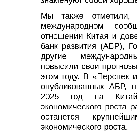
знаменуют собой хорошее
Мы также отметили,
международном сооб
отношении Китая и дове
банк развития (АБР), Г
другие международн
повысили свои прогнозы
этом году. В «Перспект
опубликованных АБР, п
2025 год на Китай
экономического роста р
останется крупнейш
экономического роста.