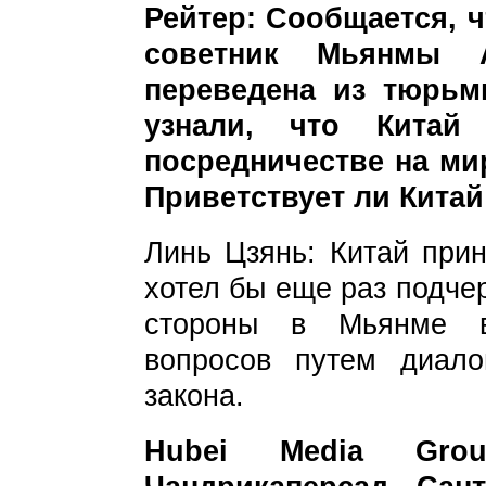
Рейтер: Сообщается, 
советник Мьянмы
переведена из тюрь
узнали, что Кита
посредничестве на ми
Приветствует ли Кита
Линь Цзянь: Китай прин
хотел бы еще раз подче
стороны в Мьянме в
вопросов путем диало
закона.
Hubei Media Grou