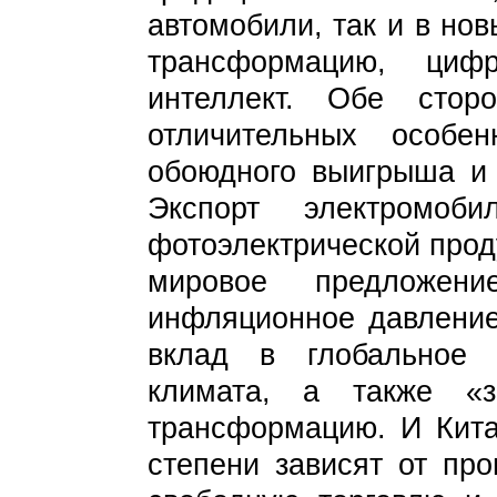
автомобили, так и в но
трансформацию, циф
интеллект. Обе стор
отличительных особе
обоюдного выигрыша и 
Экспорт электромоб
фотоэлектрической прод
мировое предложен
инфляционное давление
вклад в глобальное 
климата, а также «з
трансформацию. И Кита
степени зависят от пр