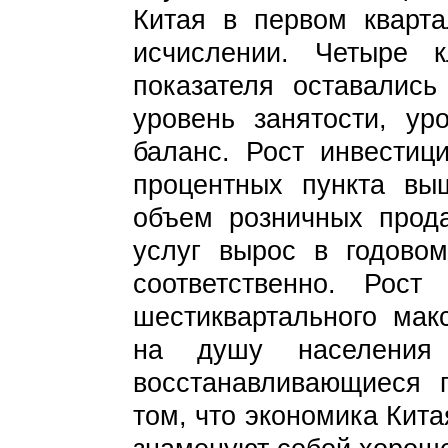
Китая в первом кварт
исчислении. Четыре к
показателя оставалис
уровень занятости, у
баланс. Рост инвестиц
процентных пункта вы
объем розничных прода
услуг вырос в годово
соответственно. Рост
шестиквартального мак
на душу населения
восстанавливающиеся п
том, что экономика Кит