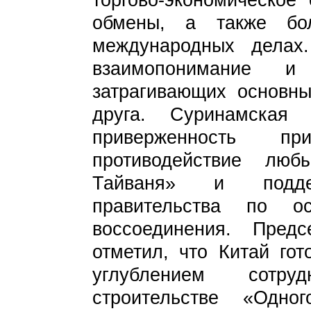
обмены, а также бо
международных делах
взаимопонимание и
затрагивающих основн
друга. Суринамская
приверженность пр
противодействие лю
Тайваня» и подде
правительства по ос
воссоединения. Пре
отметил, что Китай го
углублением сотру
строительстве «Одн