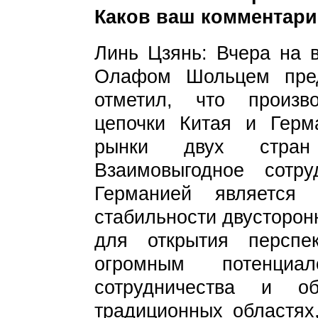
Каков ваш комментар
Линь Цзянь: Вчера на 
Олафом Шольцем пре
отметил, что произв
цепочки Китая и Герм
рынки двух стран 
Взаимовыгодное сотр
Германией является
стабильности двусторон
для открытия перспе
огромным потенциа
сотрудничества и о
традиционных областях