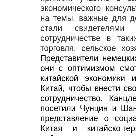
экономического консуль
на темы, важные для де
стали свидетелями 
сотрудничестве в таки
торговля, сельское хоз
Представители немецких
они с оптимизмом смот
китайской экономики 
Китай, чтобы внести св
сотрудничество. Канц
посетили Чунцин и Шан
представление о социа
Китая и китайско-ге