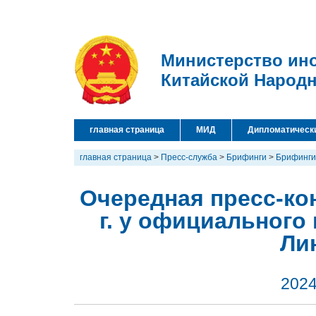
Министерство ин
Китайской Народ
главная страница
МИД
Дипломатическ
главная страница
>
Пресс-служба
>
Брифинги
>
Брифинги
Очередная пресс-ко
г. у официального
Ли
2024