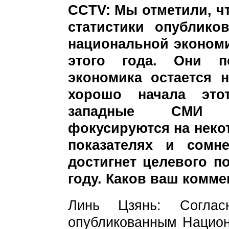
CCTV: Мы отметили, ч
статистики опублико
национальной экономи
этого года. Они по
экономика остается 
хорошо начала это
западные СМИ п
фокусируются на неко
показателях и сомн
достигнет целевого п
году. Каков ваш комм
Линь Цзянь: Соглас
опубликованным Национ