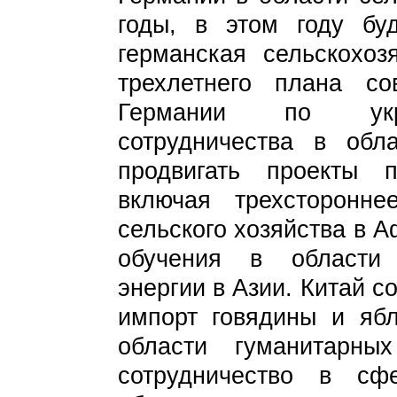
годы, в этом году буд
германская сельскохоз
трехлетнего плана с
Германии по укре
сотрудничества в обл
продвигать проекты пр
включая трехсторонне
сельского хозяйства в 
обучения в области 
энергии в Азии. Китай с
импорт говядины и ябл
области гуманитарны
сотрудничество в с