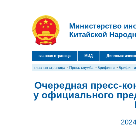
Министерство ин
Китайской Народ
главная страница
МИД
Дипломатическ
главная страница
>
Пресс-служба
>
Брифинги
>
Брифинги
Очередная пресс-кон
у официального пре
2024