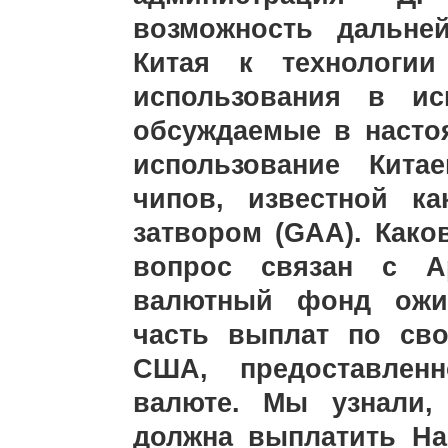
возможность дальне
Китая к технологии
использования в ис
обсуждаемые в насто
использование Кита
чипов, известной к
затвором (GAA). Как
вопрос связан с Ар
валютный фонд ожид
часть выплат по сво
США, предоставлен
валюте. Мы узнали,
должна выплатить На