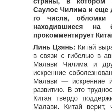
страны, в котором 
Саулос Чилима и еще д
го числа, обломки
находившиеся на 
прокомментирует Кита
Линь Цзянь:
Китай выр
в связи с гибелью в ав
Малави Чилима и дру
искренние соболезнован
Малави — искренние и
развитию. В это трудно
Китая твердо поддерж
Малави. Китай верит, 