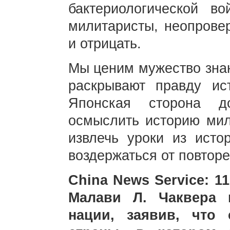
бактериологической в
милитаристы, неопрове
и отрицать.
Мы ценим мужество зна
раскрывают правду ис
Японская сторона д
осмыслить историю мил
извлечь уроки из исто
воздержаться от повтор
China News Service: 1
Малави Л. Чаквера 
нации, заявив, что