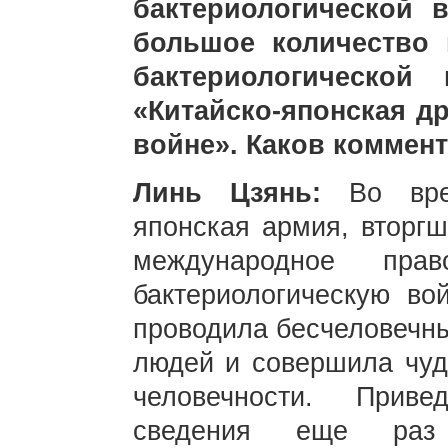
бактериологической 
большое количество 
бактериологической
«Китайско-японская др
войне». Каков коммен
Линь Цзянь:
Во вр
японская армия, вторгш
международное прав
бактериологическую вой
проводила бесчеловечны
людей и совершила чуд
человечности. Прив
сведения еще раз