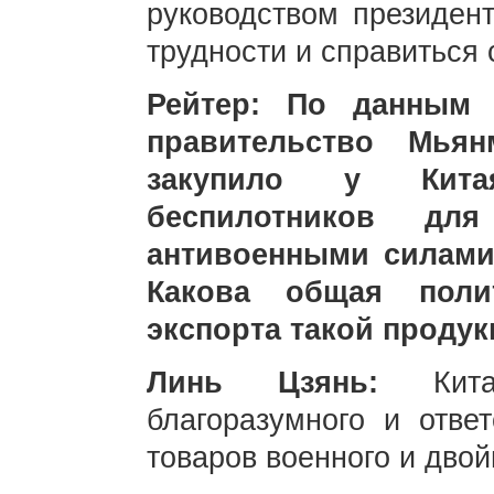
руководством президен
трудности и справиться 
Рейтер: По данным 
правительство Мья
закупило у Кита
беспилотников д
антивоенными силами
Какова общая поли
экспорта такой проду
Линь Цзянь:
Кит
благоразумного и ответ
товаров военного и двой