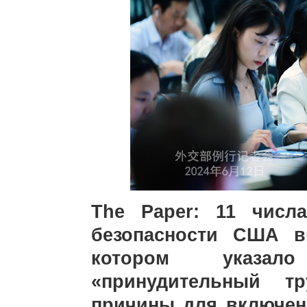
The Paper: 11 числ
безопасности США в
котором указал
«принудительный т
причины для включен