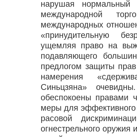
нарушая нормальный 
международной тор
международных отношени
«принудительную бе
ущемляя право на выжи
подавляющего большин
предлогом защиты прав
намерения «сдерж
Синьцзяна» очевидн
обеспокоены правами ч
меры для эффективного
расовой дискриминац
огнестрельного оружия 