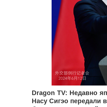
Dragon TV: Недавно я
Насу Сигэо передали в