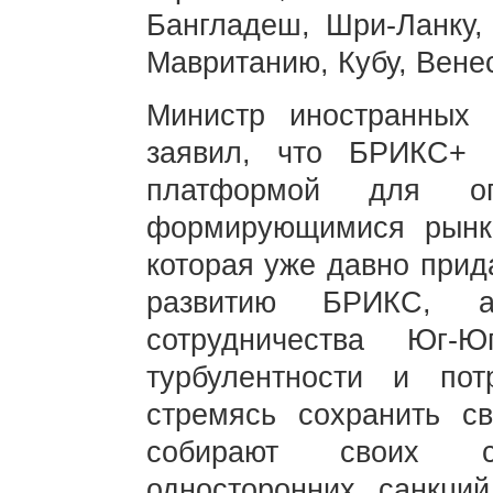
Бангладеш, Шри-Ланку, 
Мавританию, Кубу, Вене
Министр иностранных
заявил, что БРИКС+ 
платформой для о
формирующимися рынк
которая уже давно прид
развитию БРИКС, 
сотрудничества Юг-
турбулентности и пот
стремясь сохранить с
собирают своих с
односторонних санкций