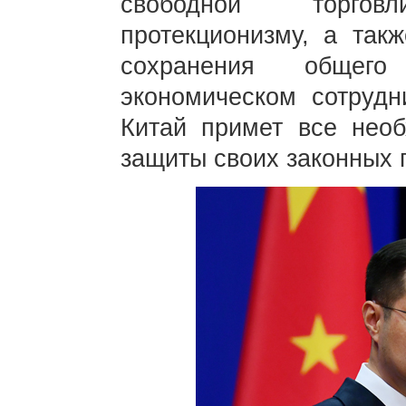
свободной торго
протекционизму, а так
сохранения общег
экономическом сотруд
Китай примет все нео
защиты своих законных 