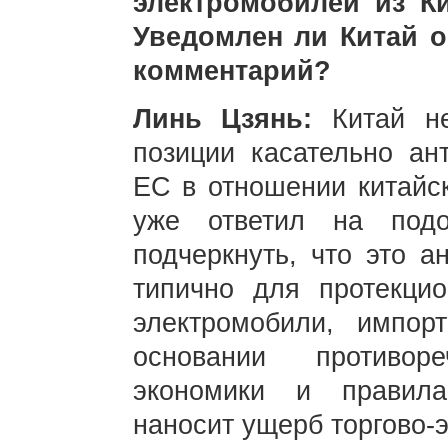
электромобилей из К
Уведомлен ли Китай 
комментарий?
Линь Цзянь:
Китай н
позиции касательно ан
ЕС в отношении китайск
уже ответил на под
подчеркнуть, что это а
типично для протекци
электромобили, импор
основании противор
экономики и правила
наносит ущерб торгово-