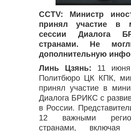
CCTV: Министр инос
принял участие в м
сессии Диалога Б
странами. Не мог
дополнительную инф
Линь Цзянь:
11 июня
Политбюро ЦК КПК, ми
принял участие в мини
Диалога БРИКС с разви
в России. Представите
12 важными регион
странами, включая 