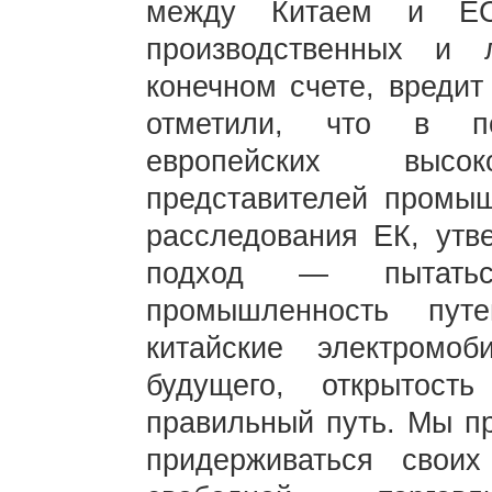
между Китаем и ЕС,
производственных и 
конечном счете, вреди
отметили, что в по
европейских выс
представителей промыш
расследования ЕК, утв
подход — пытатьс
промышленность пут
китайские электромо
будущего, открытос
правильный путь. Мы п
придерживаться своих