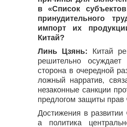
в «Список субъекто
принудительного тр
импорт их продукци
Китай?
Линь Цзянь:
Китай ре
решительно осуждает 
сторона в очередной ра
ложный нарратив, связ
незаконные санкции про
предлогом защиты прав 
Достижения в развитии 
а политика центральн