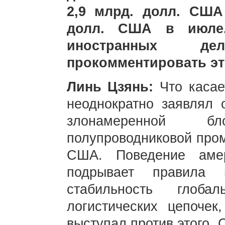
2,9 млрд. долл. США
долл. США в июле.
иностранных д
прокомментировать э
Линь Цзянь:
Что касае
неоднократно заявлял 
злонамеренной б
полупроводниковой про
США. Поведение амер
подрывает правила 
стабильность глоба
логистических цепочек
выступал против этого.