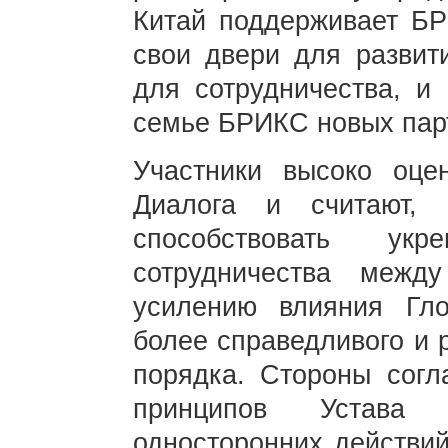
Китай поддерживает БР
свои двери для развит
для сотрудничества, и 
семье БРИКС новых пар
Участники высоко оцен
Диалога и считают,
способствовать ук
сотрудничества межд
усилению влияния Гл
более справедливого и 
порядка. Стороны согл
принципов Устава
односторонних действий