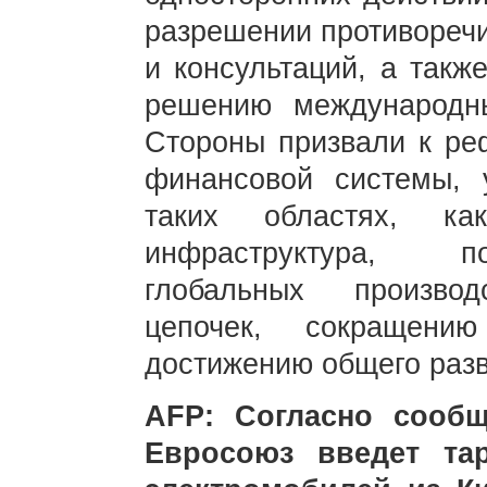
разрешении противоречи
и консультаций, а такж
решению международны
Стороны призвали к р
финансовой системы, 
таких областях, к
инфраструктура, п
глобальных произво
цепочек, сокращен
достижению общего разв
AFP: Согласно сообщ
Евросоюз введет т