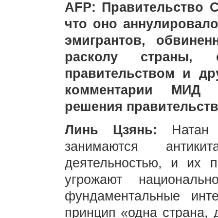
AFP: Правительство С
что оно аннулировало
эмигрантов, обвинен
расколу страны, 
правительством и др
комментарии МИД 
решения правительств
Линь Цзянь:
Натан
занимаются антикит
деятельностью, и их п
угрожают национальн
фундаментальные инт
принцип «одна страна, 