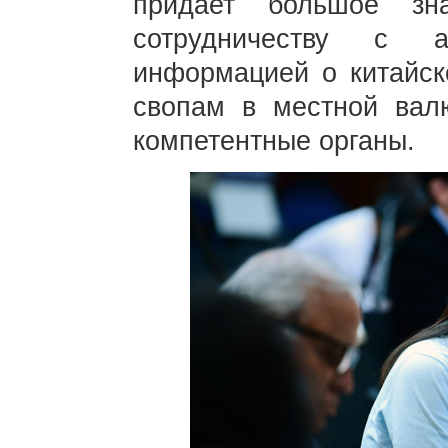
придает большое зна
сотрудничеству с а
информацией о китайск
свопам в местной вал
компетентные органы.