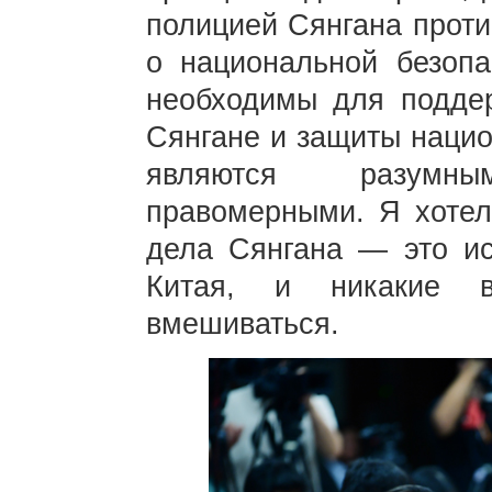
полицией Сянгана проти
о национальной безопа
необходимы для поддер
Сянгане и защиты нацио
являются разумн
правомерными. Я хотел
дела Сянгана — это ис
Китая, и никакие 
вмешиваться.