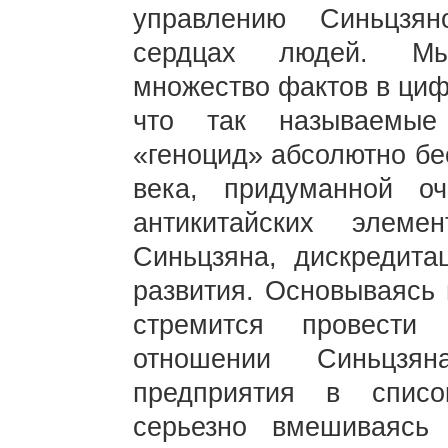
управлению Синьцзя
сердцах людей. Мы
множество фактов в циф
что так называемые
«геноцид» абсолютно б
века, придуманной о
антикитайских элем
Синьцзяна, дискредита
развития. Основываясь 
стремится провести
отношении Синьцзя
предприятия в списо
серьезно вмешиваясь