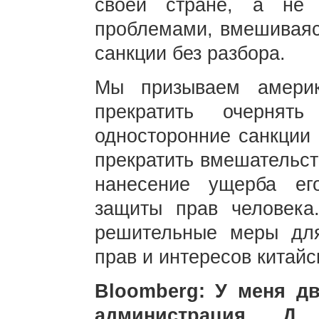
своей стране, а не
проблемами, вмешиваясь
санкции без разбора.
Мы призываем америк
прекратить очернят
односторонние санкции 
прекратить вмешательст
нанесение ущерба ег
защиты прав человека
решительные меры дл
прав и интересов китайс
Bloomberg: У меня д
администрация Д.