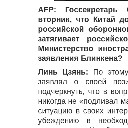
AFP: Госсекретарь
вторник, что Китай д
российской оборонно
затягивает российск
Министерство иностр
заявления Блинкена?
Линь Цзянь:
По этому
заявлял о своей по
подчеркнуть, что в воп
никогда не «подливал м
ситуацию в своих интер
убеждению в необхо