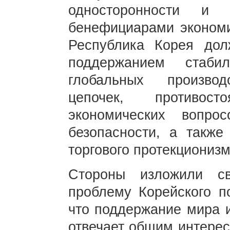
односторонности и 
бенефициарами экономи
Республика Корея дол
поддержанием стаби
глобальных произво
цепочек, противос
экономических вопр
безопасности, а также
торгового протекционизм
Стороны изложили с
проблему Корейского по
что поддержание мира и
отвечает общим интерес