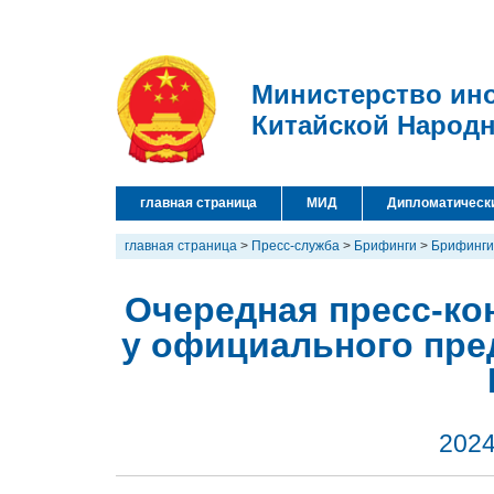
Министерство ин
Китайской Народ
главная страница
МИД
Дипломатическ
главная страница
>
Пресс-служба
>
Брифинги
>
Брифинги
Очередная пресс-кон
у официального пре
2024