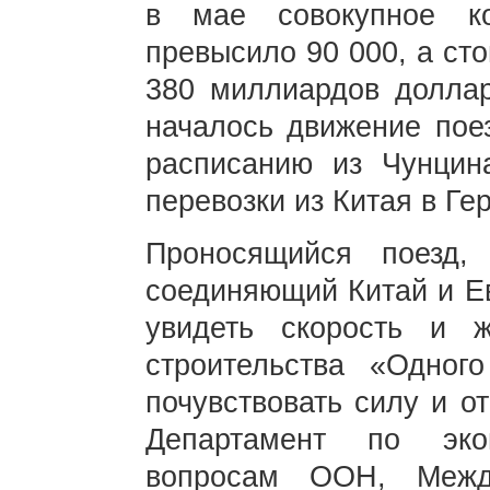
в мае совокупное ко
превысило 90 000, а ст
380 миллиардов долла
началось движение пое
расписанию из Чунцин
перевозки из Китая в Г
Проносящийся поезд,
соединяющий Китай и Ев
увидеть скорость и ж
строительства «Одног
почувствовать силу и о
Департамент по эко
вопросам ООН, Межд