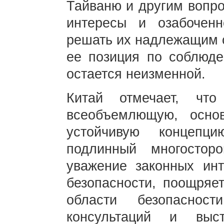
Тайваню и другим вопр
интересы и озабочен
решать их надлежащим о
ее позиция по соблюде
остается неизменной.
Китай отмечает, чт
всеобъемлющую, осно
устойчивую концепци
подлинный многостор
уважение законных инт
безопасности, поощряет
области безопаснос
консультаций и выст