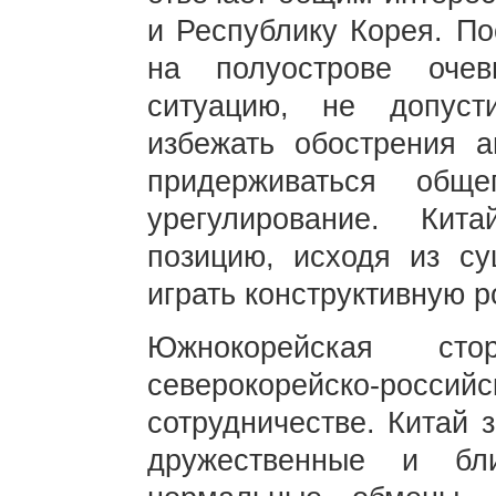
и Республику Корея. По
на полуострове очев
ситуацию, не допуст
избежать обострения а
придерживаться общ
урегулирование. Ки
позицию, исходя из су
играть конструктивную р
Южнокорейская сто
северокорейско-р
сотрудничестве. Китай 
дружественные и бл