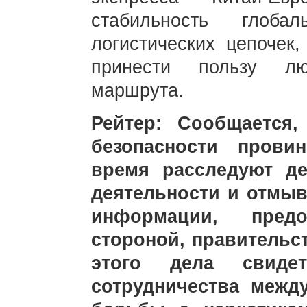
стабильность глоба
логистических цепочек
принести пользу л
маршрута.
Рейтер: Сообщается
безопасности прови
время расследуют д
деятельности и отмыв
информации, предо
стороной, правительст
этого дела свидет
сотрудничества меж