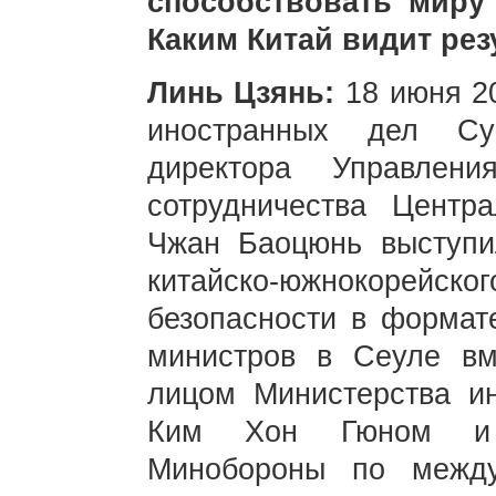
способствовать миру
Каким Китай видит рез
Линь Цзянь:
18 июня 20
иностранных дел Су
директора Управлени
сотрудничества Центр
Чжан Баоцюнь выступи
китайско-южнокорейског
безопасности в формат
министров в Сеуле в
лицом Министерства и
Ким Хон Гюном и д
Минобороны по межд