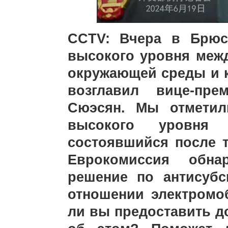
CCTV: Вчера в Брюс
высокого уровня меж
окружающей среды и к
возглавил вице-пр
Сюэсян. Мы отметил
высокого уровня
состоявшийся после т
Еврокомиссия обнар
решение по антисуб
отношении электромо
ли вы предоставить 