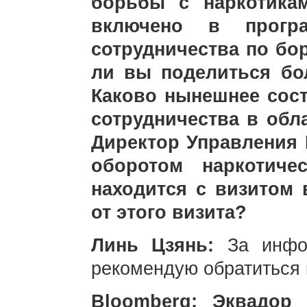
борьбы с наркотика
включено в програм
сотрудничества по бо
ли вы поделиться бо
Каково нынешнее сост
сотрудничества в обл
Директор Управления 
оборотом наркотиче
находится с визитом 
от этого визита?
Линь Цзянь:
За инфо
рекомендую обратиться 
Bloomberg: Эквадор 