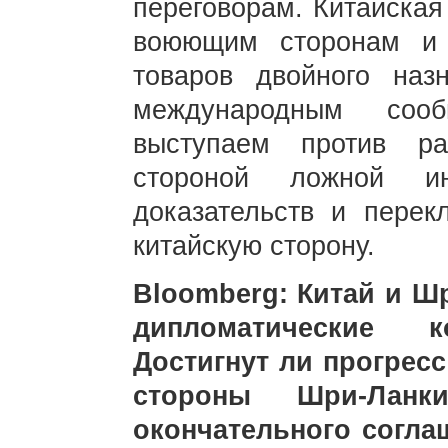
переговорам. Китайская
воюющим сторонам и с
товаров двойного наз
международным соо
выступаем против ра
стороной ложной ин
доказательств и перек
китайскую сторону.
Bloomberg: Китай и Ш
дипломатические 
Достигнут ли прогресс
стороны Шри-Лан
окончательного согла