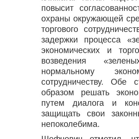
повысит согласованнос
охраны окружающей сред
торгового сотрудничес
задержки процесса «з
экономических и торг
возведения «зелен
нормальному экон
сотрудничеству. Обе
образом решать эконо
путем диалога и кон
защищать свои закон
непоколебима.