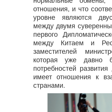
нормальные обмены, 
отношения, и что соотв
уровне являются двус
между двумя суверенны
первого Дипломатическ
между Китаем и Рес
заместителей минист
которая уже давно 
потребностей развития
имеет отношения к вз
странами.