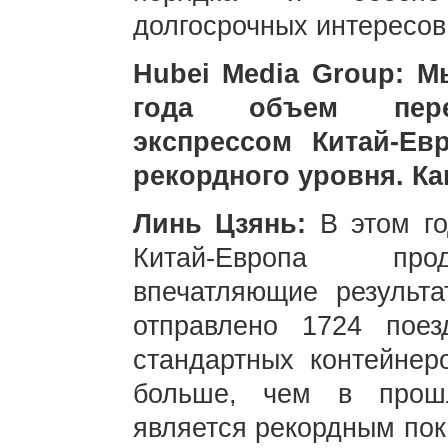
долгосрочных интересов
Hubei Media Group: М
года объем пере
экспрессом Китай-Ев
рекордного уровня. К
Линь Цзянь:
В этом г
Китай-Европа прод
впечатляющие результ
отправлено 1724 пое
стандартных контейнер
больше, чем в прошл
является рекордным пок