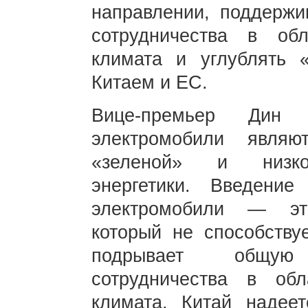
направлении, поддержи
сотрудничества в о
климата и углублять 
Китаем и ЕС.
Вице-премьер Дин 
электромобили явля
«зеленой» и низкоу
энергетики. Введени
электромобили — эт
который не способству
подрывает общую
сотрудничества в об
климата. Китай надеет