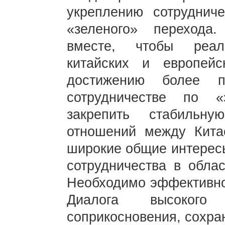
укреплению сотруднич
«зеленого» перехода
вместе, чтобы реал
китайских и европейс
достижению более п
сотрудничестве по 
закрепить стабильн
отношений между Кит
широкие общие интересы
сотрудничества в обла
Необходимо эффективно
Диалога высокого
соприкосновения, сохра