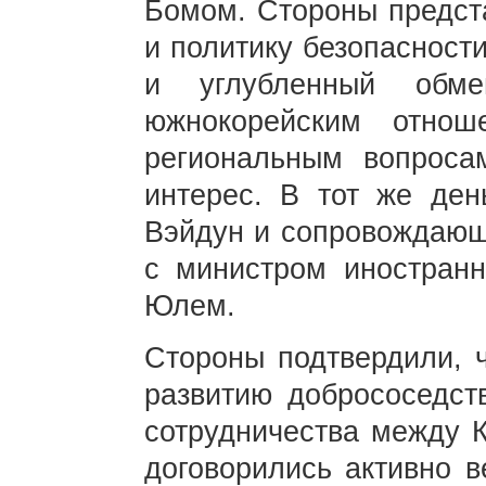
Бомом. Стороны предст
и политику безопасност
и углубленный обме
южнокорейским отно
региональным вопроса
интерес. В тот же ден
Вэйдун и сопровождающи
с министром иностран
Юлем.
Стороны подтвердили, 
развитию добрососедст
сотрудничества между К
договорились активно в