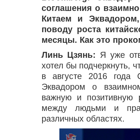
соглашения о взаимн
Китаем и Эквадором
поводу роста китайс
месяцы. Как это прок
Линь Цзянь:
Я уже от
хотел бы подчеркнуть, ч
в августе 2016 года
Эквадором о взаимно
важную и позитивную 
между людьми и праг
различных областях.