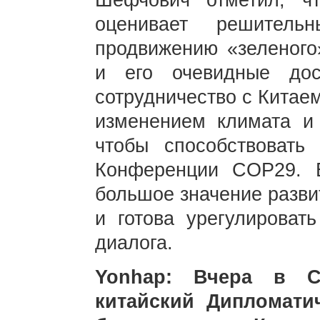
Шефчович отметил, ч
оценивает решитель
продвижению «зеленого»
и его очевидные дос
сотрудничество с Китаем
изменением климата и 
чтобы способствовать
Конференции COP29. Е
большое значение разви
и готова урегулироват
диалога.
Yonhap: Вчера в Се
китайский Дипломати