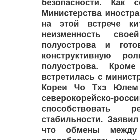
безопасности. Как 
Министерства иностра
на этой встрече ки
неизменность сво
полуострова и гото
конструктивную р
полуострова. Кроме
встретилась с минис
Кореи Чо Тхэ Юлем 
северокорейско-р
способствовать 
стабильности. Заявил
что обмены между