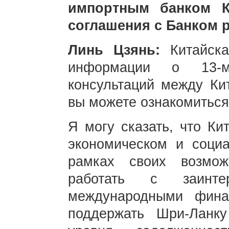
импортным банком К
соглашения с Банком 
Линь Цзянь:
Китайск
информации о 13-м
консультаций между Ки
вы можете ознакомиться
Я могу сказать, что Ки
экономическом и соци
рамках своих возмож
работать с заинте
международными фина
поддержать Шри-Ланк