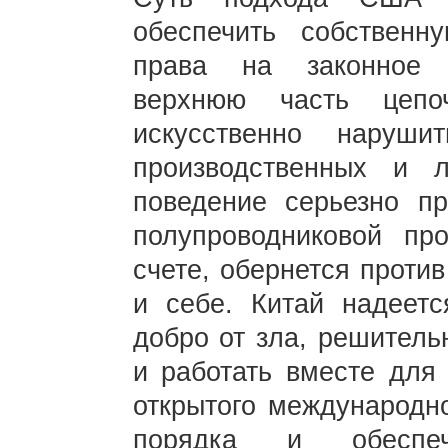
обеспечить собственн
права на законное р
верхнюю часть цепо
искусственно наруши
производственных и л
поведение серьезно пр
полупроводниковой пр
счете, обернется проти
и себе. Китай надеетс
добро от зла, решитель
и работать вместе для
открытого международно
порядка и обеспеч