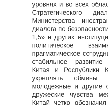
уровнях и во всех обла
Стратегического ди
Министерства иностра
диалога по безопасност
1,5» и других институц
политическое взаи
прагматическое сотрудн
стабильное развитие 
Китая и Республики К
укреплять обмены 
молодежные и другие 
дружеские чувства ме
Китай четко обозначи