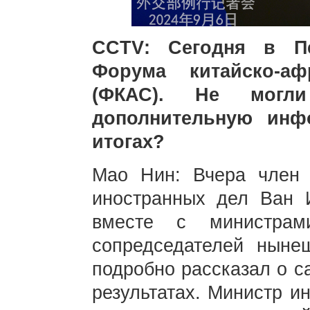
CCTV
: Сегодня в П
Форума китайско-аф
(ФКАС). Не могл
дополнительную инф
итогах?
Мао Нин: Вчера член
иностранных дел Ван 
вместе с министрам
сопредседателей нын
подробно рассказал о с
результатах. Министр и