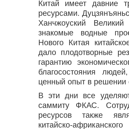
Китай имеет давние т
ресурсами. Дуцзянъяньс
Ханчжоуский Велики
знакомые водные про
Нового Китая китайско
дало плодотворные рез
гарантию экономическо
благосостояния людей
ценный опыт в решении
В эти дни все уделяю
саммиту ФКАС. Сотру
ресурсов также явл
китайско-африканско