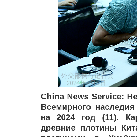
China News Service: 
Всемирного наследия
на 2024 год (11). К
древние плотины Кит