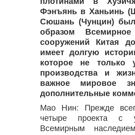
плотинами в Хуэйч
Фэнъянь в Ханьинь (
Сюшань (Чунцин) был
образом Всемирное
сооружений Китая до
имеет долгую истори
которое не только 
производства и жиз
важное мировое з
дополнительные комм
Мао Нин: Прежде всег
четыре проекта с 
Всемирным наследием