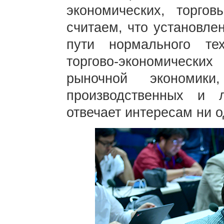
экономических, торго
считаем, что установле
пути нормального тех
торгово-экономически
рыночной экономики
производственных и 
отвечает интересам ни о