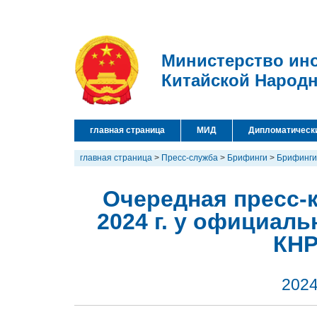
Министерство ин
Китайской Народ
главная страница
МИД
Дипломатическ
главная страница
>
Пресс-служба
>
Брифинги
>
Брифинги
Очередная пресс-
2024 г. у официал
КНР
2024