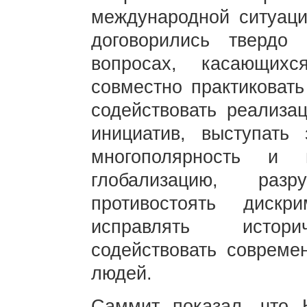
международной ситуаци
договорились твердо
вопросах, касающих
совместно практиковать
содействовать реализа
инициатив, выступать
многополярность и 
глобализацию, раз
противостоять дискр
исправлять историч
содействовать совреме
людей.
Саммит показал, что 