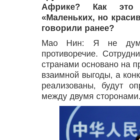
Африке? Как это 
«Маленьких, но краси
говорили ранее?
Мао Нин: Я не дум
противоречие. Сотрудн
странами основано на п
взаимной выгоды, а кон
реализованы, будут о
между двумя сторонами