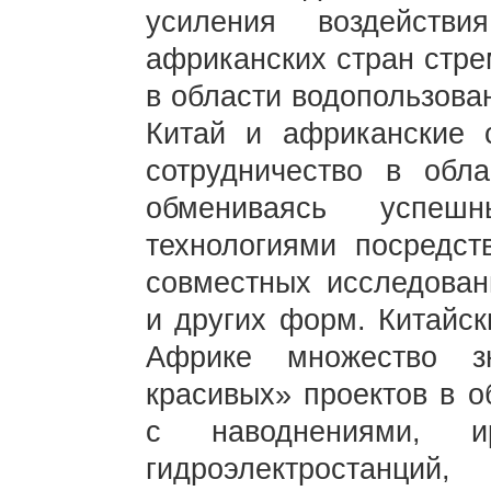
усиления воздейств
африканских стран стре
в области водопользова
Китай и африканские 
сотрудничество в обла
обмениваясь успе
технологиями посредст
совместных исследовани
и других форм. Китайск
Африке множество з
красивых» проектов в о
с наводнениями, ир
гидроэлектростанций