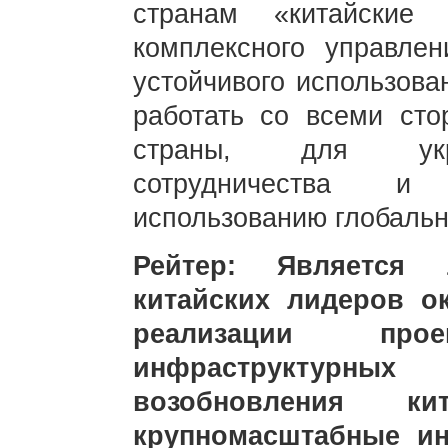
странам «китайские
комплексного управле
устойчивого использов
работать со всеми сто
страны, для укре
сотрудничества и 
использованию глобальн
Рейтер: Является
китайских лидеров о
реализации пр
инфраструктурн
возобновления к
крупномасштабные и