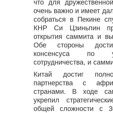
что для дружественной
очень важно и имеет да
собраться в Пекине сп
КНР Си Цзиньпин пр
открытия саммита и вы
Обе стороны достиг
консенсуса по ук
сотрудничества, и самм
Китай достиг полно
партнерства с афри
странами. В ходе са
укрепил стратегическ
общей сложности с 3