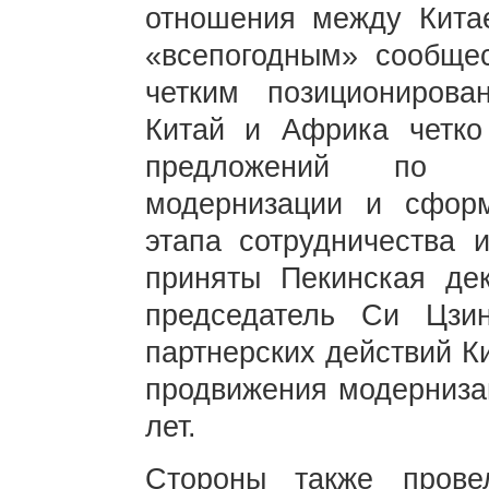
отношения между Кита
«всепогодным» сообще
четким позиционирова
Китай и Африка четко
предложений по с
модернизации и сфор
этапа сотрудничества 
приняты Пекинская де
председатель Си Цзи
партнерских действий К
продвижения модерниза
лет.
Стороны также прове