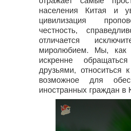
отражает самые прос
населения Китая и у
цивилизация пропов
честность, справедл
отличается исключи
миролюбием. Мы, как
искренне обращатьс
друзьями, относиться 
возможное для обес
иностранных граждан в 