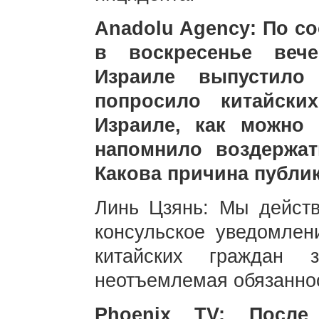
Anadolu Agency: По с
в воскресенье веч
Израиле выпустило
попросило китайски
Израиле, как можно
напомнило воздержат
Какова причина публи
Линь Цзянь: Мы действ
консульское уведомлен
китайских граждан
неотъемлемая обязанно
Phoenix TV: После