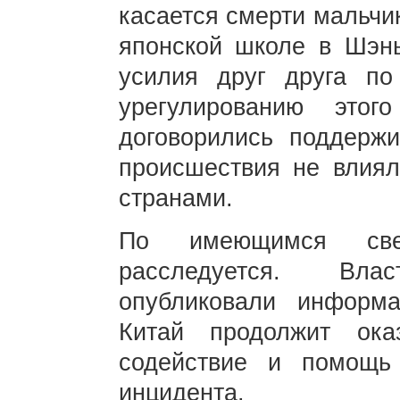
касается смерти мальчи
японской школе в Шэнь
усилия друг друга п
урегулированию этог
договорились поддержи
происшествия не влия
странами.
По имеющимся св
расследуется. Вл
опубликовали информ
Китай продолжит ока
содействие и помощь
инцидента.