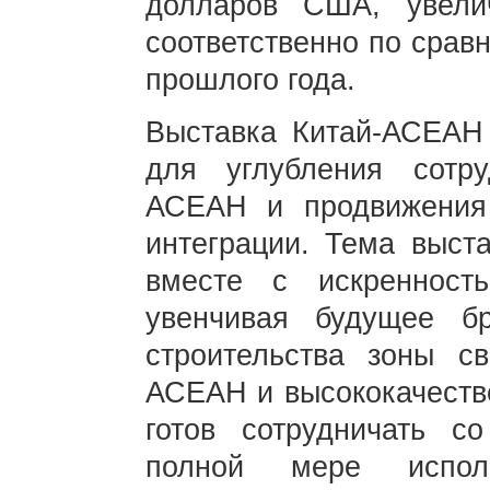
долларов США, увел
соответственно по срав
прошлого года.
Выставка Китай-АСЕАН
для углубления сотр
АСЕАН и продвижения 
интеграции. Тема выста
вместе с искренност
увенчивая будущее б
строительства зоны св
АСЕАН и высококачестве
готов сотрудничать 
полной мере исполь