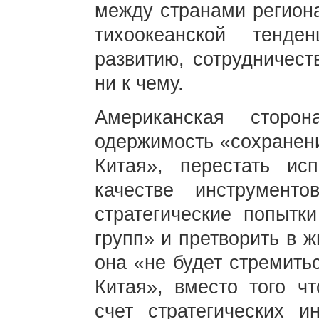
между странами региона
тихоокеанской тенд
развитию, сотрудничест
ни к чему.
Американская сторо
одержимость «сохранен
Китая», перестать ис
качестве инструменто
стратегические попытк
групп» и претворить в ж
она «не будет стремить
Китая», вместо того ч
счет стратегических и