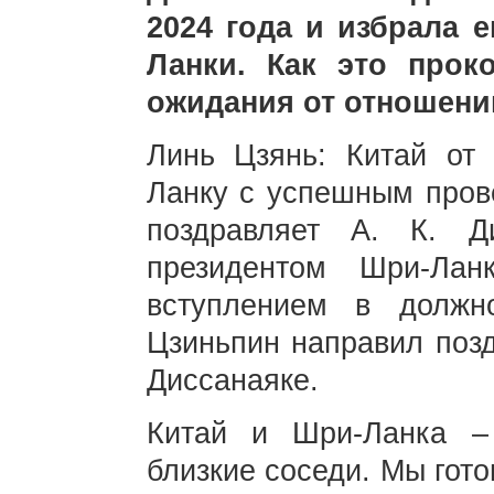
2024 года и избрала 
Ланки. Как это прок
ожидания от отношени
Линь Цзянь: Китай от
Ланку с успешным пров
поздравляет А. К. Д
президентом Шри-Лан
вступлением в должн
Цзиньпин направил позд
Диссанаяке.
Китай и Шри-Ланка –
близкие соседи. Мы гот