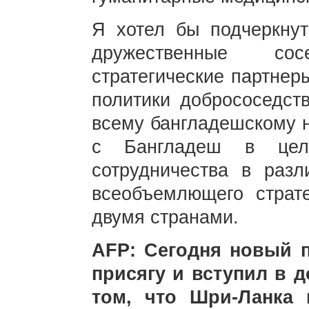
Я хотел бы подчеркну
дружественные с
стратегические партнер
политики добрососедст
всему бангладешскому н
с Бангладеш в цел
сотрудничества в разл
всеобъемлющего страте
двумя странами.
AFP: Сегодня новый 
присягу и вступил в д
том, что Шри-Ланка