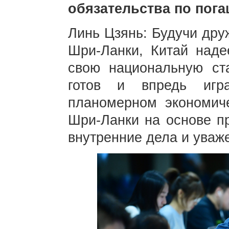
обязательства по пога
Линь Цзянь: Будучи дру
Шри-Ланки, Китай наде
свою национальную ста
готов и впредь игр
планомерном экономич
Шри-Ланки на основе п
внутренние дела и уваж