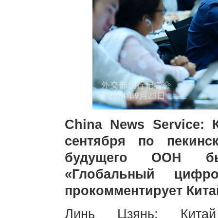
China News Service: 
сентября по пекинс
будущего ООН бы
«Глобальный цифр
прокомментирует Кита
Линь Цзянь: Китай 