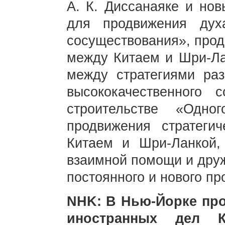
А. К. Диссанаяке и но
для продвижения дух
сосуществования», про
между Китаем и Шри-Ла
между стратегиями раз
высококачественного 
строительстве «Одн
продвижения стратегич
Китаем и Шри-Ланкой, 
взаимной помощи и друж
постоянного и нового пр
NHK: В Нью-Йорке пр
иностранных дел 