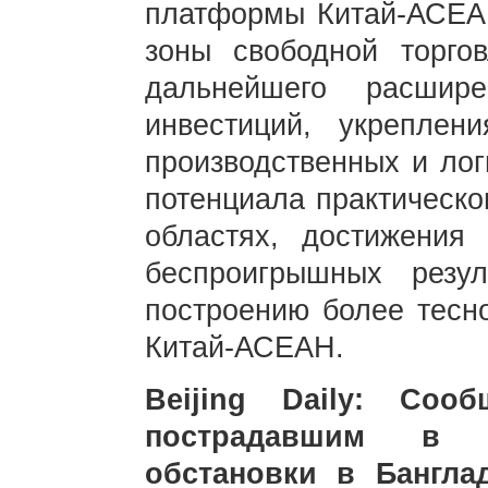
платформы Китай-АСЕАН
зоны свободной торго
дальнейшего расшир
инвестиций, укреплен
производственных и лог
потенциала практическо
областях, достижения
беспроигрышных резул
построению более тесн
Китай-АСЕАН.
Beijing Daily: Соо
пострадавшим в р
обстановки в Бангла