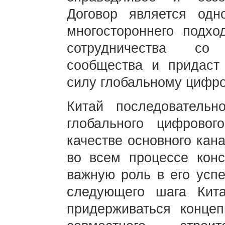
Договор является одн
многостороннего подхо
сотрудничества со
сообщества и придаст
силу глобальному цифр
Китай последовательн
глобального цифрово
качестве основного кан
во всем процессе конс
важную роль в его усп
следующего шага Кит
придерживаться концеп