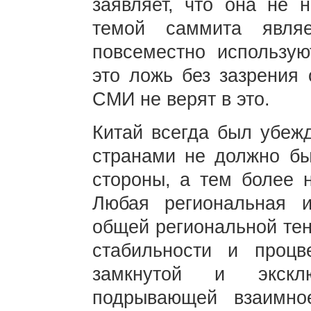
заявляет, что она не 
темой саммита явля
повсеместно использую
это ложь без зазрения 
СМИ не верят в это.
Китай всегда был убежд
странами не должно бы
стороны, а тем более 
Любая региональная и
общей региональной тен
стабильности и процв
замкнутой и экскл
подрывающей взаимно