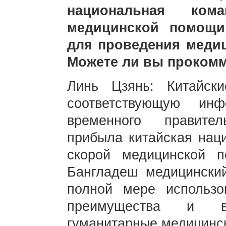
национальная ком
медицинской помощи
для проведения медиц
Можете ли вы прокомм
Линь Цзянь: Китайск
соответствующую ин
временного правите
прибыла китайская нац
скорой медицинской 
Бангладеш медицинский
полной мере использо
преимущества и в
гуманитарные медицинск