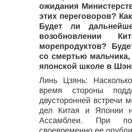
ожидания Министерств
этих переговоров? Ка
Будет ли дальнейш
возобновлении Ки
морепродуктов? Буде
со смертью мальчика,
японской школе в Шэн
Линь Цзянь: Наскольк
время стороны подд
двусторонней встречи 
дел Китая и Японии н
Ассамблеи. При по
своевременно ее опубли