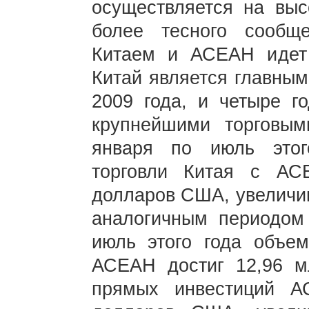
осуществляется на выс
более тесного сообщ
Китаем и АСЕАН идет
Китай является главны
2009 года, и четыре г
крупнейшими торговым
января по июль этог
торговли Китая с АС
долларов США, увеличив
аналогичным периодом
июль этого года объе
АСЕАН достиг 12,96 
прямых инвестиций 