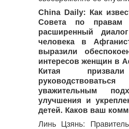
China Daily: Как изве
Совета по правам 
расширенный диало
человека в Афганис
выразили обеспокое
интересов женщин в А
Китая призвал
руководствоват
уважительным под
улучшения и укрепл
детей. Каков ваш ком
Линь Цзянь: Правитель