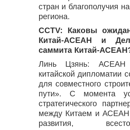
стран и благополучия н
региона.
CCTV: Каковы ожидан
Китай-АСЕАН и Дел
саммита Китай-АСЕАН
Линь Цзянь: АСЕАН 
китайской дипломатии с
для совместного строит
пути». С момента ус
стратегического партн
между Китаем и АСЕАН
развития, всесто