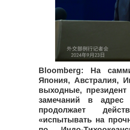
Bloomberg: На самм
Япония, Австралия, 
выходные, президент
замечаний в адрес 
продолжает дейст
«испытывать на проч
по Индо-Тихоокеан