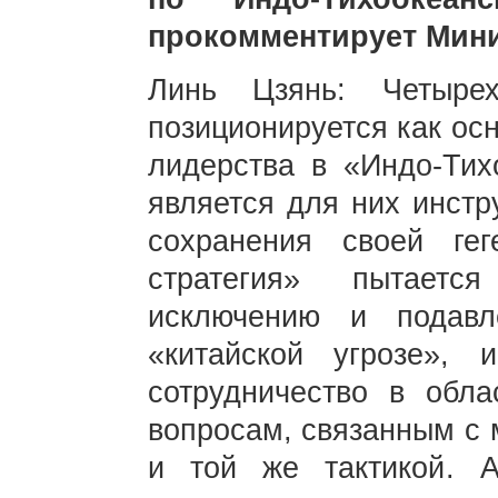
прокомментирует Мини
Линь Цзянь: Четыре
позиционируется как ос
лидерства в «Индо-Тих
является для них инстр
сохранения своей гег
стратегия» пытаетс
исключению и подавл
«китайской угрозе»,
сотрудничество в обла
вопросам, связанным с 
и той же тактикой. А