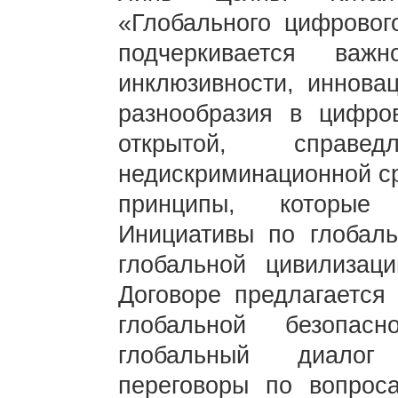
«Глобального цифровог
подчеркивается важн
инклюзивности, инновац
разнообразия в цифро
открытой, справе
недискриминационной ср
принципы, которые 
Инициативы по глобал
глобальной цивилизац
Договоре предлагается
глобальной безопас
глобальный диалог
переговоры по вопрос