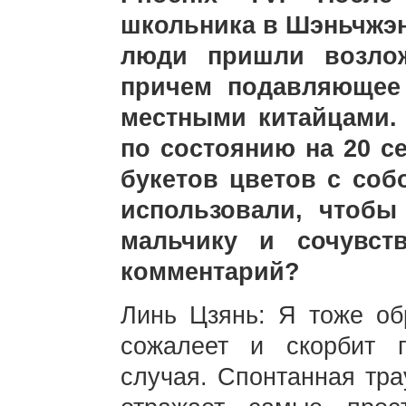
школьника в Шэньчжэн
люди пришли возлож
причем подавляющее
местными китайцами.
по состоянию на 20 с
букетов цветов с соб
использовали, чтоб
мальчику и сочувст
комментарий?
Линь Цзянь: Я тоже об
сожалеет и скорбит п
случая. Спонтанная тра