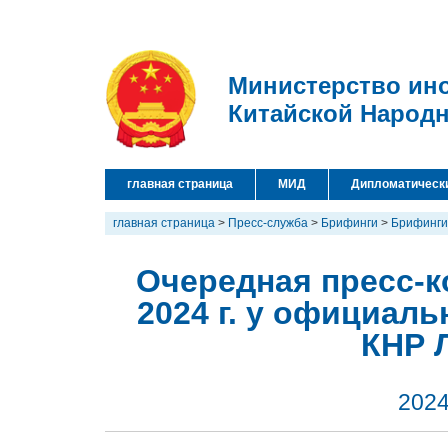
Министерство ин
Китайской Народ
главная страница
МИД
Дипломатическ
главная страница
>
Пресс-служба
>
Брифинги
>
Брифинги
Очередная пресс-к
2024 г. у официал
КНР 
2024