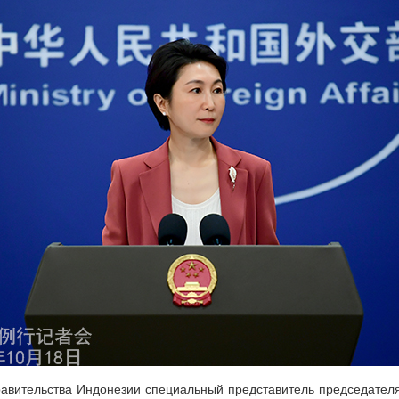
авительства Индонезии специальный представитель председател