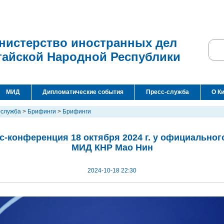
нистерство иностранных дел
тайской Народной Республики
МИД
Дипломатические события
Пресс-служба
О К
-служба
>
Брифинги
>
Брифинги
с-конференция 18 октября 2024 г. у официальног
МИД КНР Мао Нин
2024-10-18 22:30