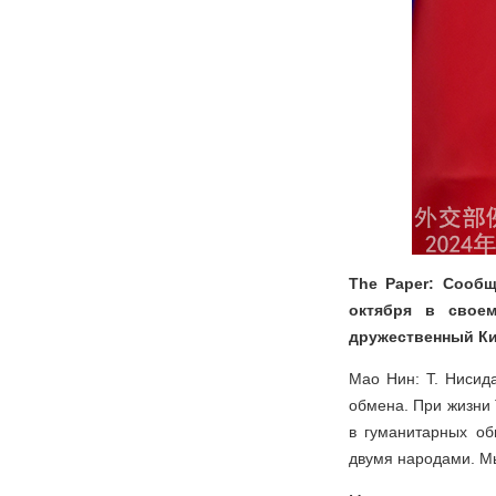
The Paper: Сообщ
октября в свое
дружественный Ки
Мао Нин: Т. Нисид
обмена. При жизни 
в гуманитарных об
двумя народами. Мы