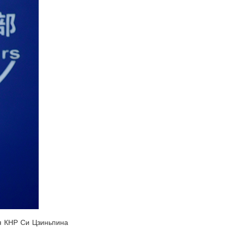
я КНР Си Цзиньпина