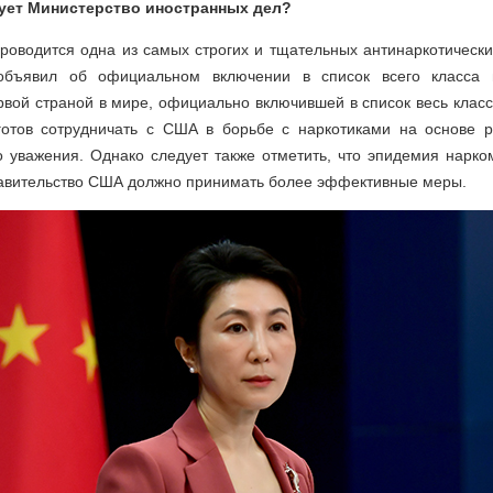
ует Министерство иностранных дел?
роводится одна из самых строгих и тщательных антинаркотически
объявил об официальном включении в список всего класса 
рвой страной в мире, официально включившей в список весь клас
готов сотрудничать с США в борьбе с наркотиками на основе р
о уважения. Однако следует также отметить, что эпидемия нарк
правительство США должно принимать более эффективные меры.