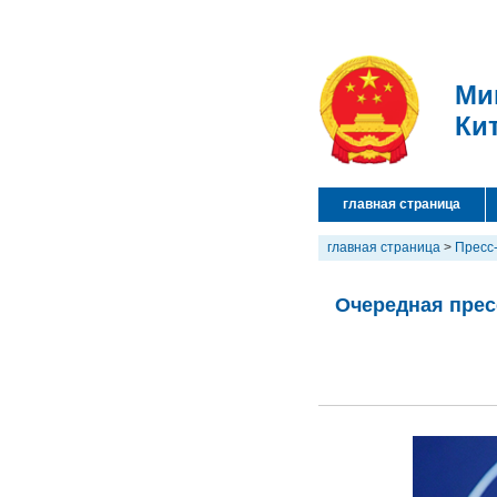
Ми
Ки
главная страница
главная страница
>
Пресс
Очередная прес