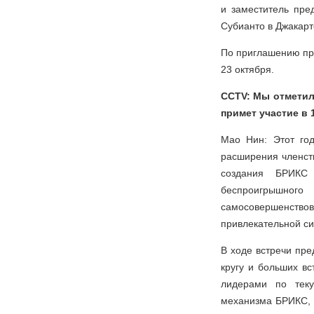
и заместитель пре
Субианто в Джакарт
По приглашению пра
23 октября.
CCTV: Мы отметил
примет участие в 
Мао Нин: Этот год
расширения членст
создания БРИКС 
беспроигрышног
самосовершенствов
привлекательной си
В ходе встречи пре
кругу и больших в
лидерами по теку
механизма БРИКС, 