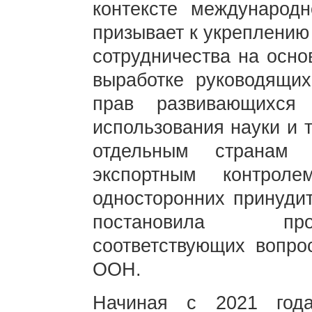
контексте международн
призывает к укреплению
сотрудничества на осно
выработке руководящих
прав развивающихся
использования науки и т
отдельным странам п
экспортным контрол
односторонних принуди
постановила про
соответствующих вопро
ООН.
Начиная с 2021 год