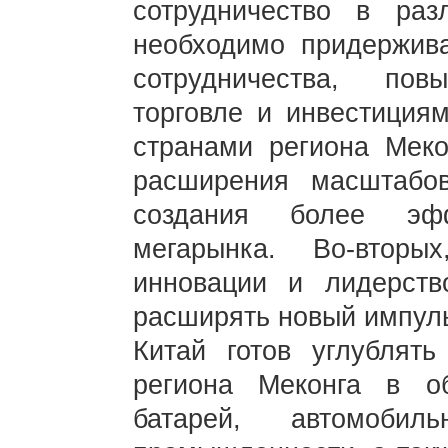
сотрудничество в раз
необходимо придержива
сотрудничества, по
торговле и инвестициям
странами региона Мек
расширения масштабов
создания более эфф
мегарынка. Во-вторы
инновации и лидерств
расширять новый импуль
Китай готов углублять
региона Меконга в об
батарей, автомобил