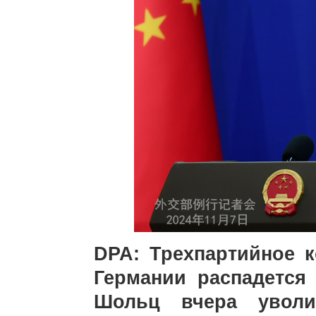
DPA: Трехпартийное 
Германии распадется 
Шольц вчера уволи