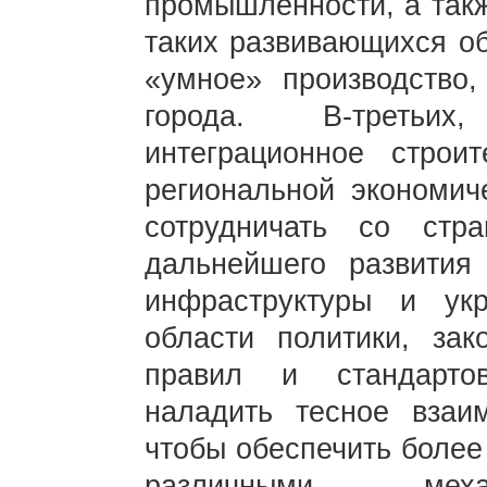
промышленности, а такж
таких развивающихся об
«умное» производство
города. В-третьих
интеграционное строи
региональной экономиче
сотрудничать со стр
дальнейшего развития
инфраструктуры и ук
области политики, зако
правил и стандартов
наладить тесное взаим
чтобы обеспечить боле
различными меха