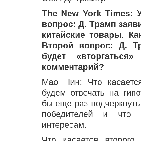
The New York Times: 
вопрос: Д. Трамп заяв
китайские товары. Ка
Второй вопрос: Д. Т
будет «вторгаться
комментарий?
Мао Нин: Что касаетс
будем отвечать на гипо
бы еще раз подчеркнуть,
победителей и что 
интересам.
Что касается второго