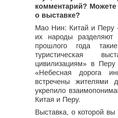
комментарий? Можете 
о выставке?
Мао Нин: Китай и Перу 
их народы разделяют
прошлого года таки
туристическая вы
цивилизациям» в Перу 
«Небесная дорога и
встречены жителями 
укрепило взаимопонима
Китая и Перу.
Выставка, о которой вы