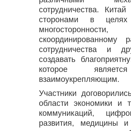
сотрудничества. Китай
сторонами в целях 
многосторонности, 
скоординированному 
сотрудничества и д
создавать благоприятн
которое являет
взаимоукрепляющим.
Участники договорилис
области экономики и то
коммуникаций, цифро
развития, медицины и