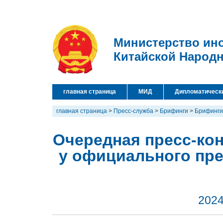
Министерство ин
Китайской Народ
главная страница
МИД
Дипломатическ
главная страница
>
Пресс-служба
>
Брифинги
>
Брифинги
Очередная пресс-кон
у официального пр
2024