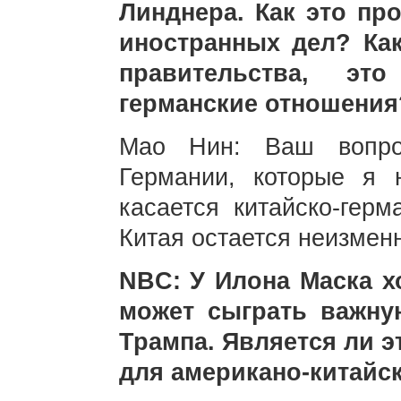
Линднера. Как это пр
иностранных дел? Как
правительства, эт
германские отношения
Мао Нин: Ваш вопро
Германии, которые я 
касается китайско-герм
Китая остается неизмен
NBC: У Илона Маска х
может сыграть важну
Трампа. Является ли 
для американо-китайс