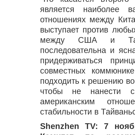
является наиболее 
отношениях между Кит
выступает против люб
между США и Тай
последовательна и ясн
придерживаться прин
совместных коммюник
подходить к решению во
чтобы не нанести се
американским отно
стабильности в Тайвань
Shenzhen TV: 7 ноя