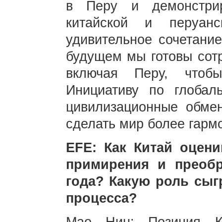
в Перу и демонстрир
китайской и перуан
удивительное сочетание
будущем мы готовы сотр
включая Перу, чтоб
Инициативу по глобал
цивилизационные обме
сделать мир более гарм
EFE: Как Китай оцени
примирения и преоб
года? Какую роль сыг
процесса?