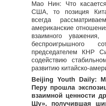
Мао Нин: Что касаетс
США, то позиция Кит
всегда рассматрива
американские отношения
взаимного уважения,
беспроигрышного со
председателем КНР С
содействию стабильно
развитию китайско-амер
Beijing Youth Daily:
Перу прошла экспози
взаимной ценности д
Шу», получившая ши