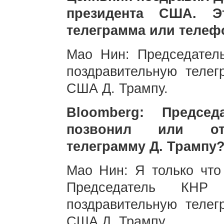
президента США. Э
телеграмма или телеф
Мао Нин: Председател
поздравительную телег
США Д. Трампу.
Bloomberg: Предсе
позвонил или отп
телеграмму Д. Трампу
Мао Нин: Я только что 
Председатель КНР
поздравительную телег
США Д. Трампу.