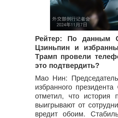
Рейтер: По данным 
Цзиньпин и избранн
Трамп провели телеф
это подтвердить?
Мао Нин: Председател
избранного президента
отметил, что история 
выигрывают от сотрудни
вредит обоим. Стабил