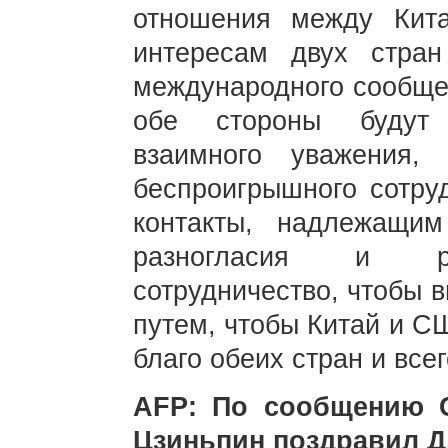
отношения между Ки
интересам двух стран
международного сообщес
обе стороны будут 
взаимного уважения,
беспроигрышного сотруд
контакты, надлежащим
разногласия и ра
сотрудничество, чтобы 
путем, чтобы Китай и С
благо обеих стран и все
AFP: По сообщению 
Цзиньпин поздравил Д.