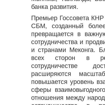
банка развития.
Премьер Госсовета КНР 
СБМ, созданный боле
превращается в важну
сотрудничества и продв
и странами Меконга. Б
всех сторон в рег
сотрудничестве до
расширяются масшта
повышается уровень вз
сферы взаимовыгодного
отношения между народ