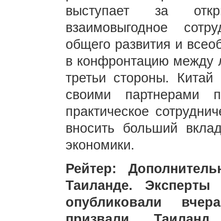
выступает за откр
взаимовыгодное сотр
общего развития и всео
в конфронтацию между л
третьи стороны. Китай 
своими партнерами 
практическое сотруднич
вносить больший вкла
экономики.
Рейтер: Дополнител
Таиланде. Эксперты
опубликовали вчер
призвали Таиланд