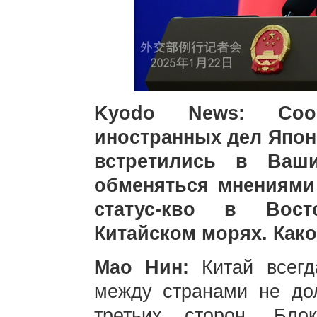
Kyodo News: Соо
иностранных дел Япон
встретились в Ваши
обменяться мнениями
статус-кво в Вост
Китайском морях. Как
Мао Нин:
Китай всегд
между странами не до
третьих сторон. Бло