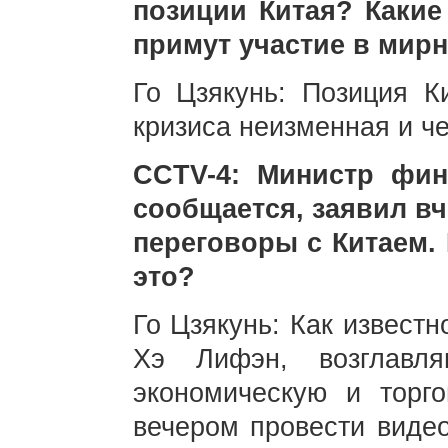
позиции Китая? Какие 
примут участие в мир
Го Цзякунь: Позиция К
кризиса неизменная и че
CCTV-4: Министр фин
сообщается, заявил вч
переговоры с Китаем.
это?
Го Цзякунь: Как извест
Хэ Лифэн, возглавля
экономическую и торг
вечером провести виде