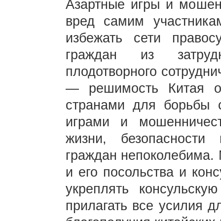
Азартные игры и мошен
вред самим участника
избежать сети правос
граждан из затруд
плодотворного сотрудни
— решимость Китая о
странами для борьбы 
играми и мошенничес
жизни, безопасности
граждан непоколебима. 
и его посольства и кон
укреплять консульску
прилагать все усилия д