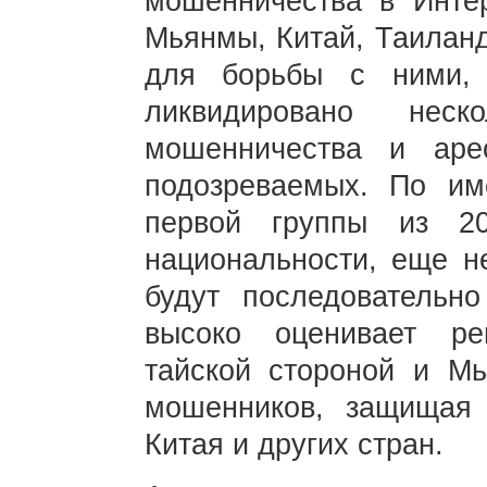
мошенничества в Инте
Мьянмы, Китай, Таилан
для борьбы с ними, 
ликвидировано неск
мошенничества и аре
подозреваемых. По и
первой группы из 20
национальности, еще н
будут последовательн
высоко оценивает р
тайской стороной и М
мошенников, защищая
Китая и других стран.