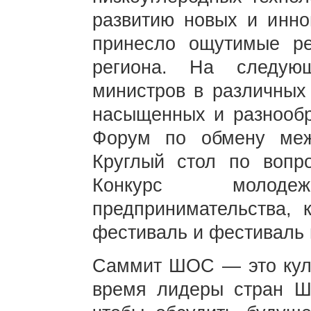
развитию новых и инно
принесло ощутимые ре
региона. На следую
министров в различных 
насыщенных и разнообр
Форум по обмену меж
Круглый стол по вопро
Конкурс молод
предпринимательства, 
фестиваль и фестиваль 
Саммит ШОС — это куль
время лидеры стран Ш