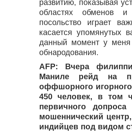
развитию, показывая ус
областях обменов и 
посольство играет ва
касается упомянутых 
данный момент у меня
обнародования.
AFP: Вчера филиппи
Маниле рейд на пре
оффшорного игорного 
450 человек, в том 
первичного допроса
мошеннический центр,
индийцев под видом ст