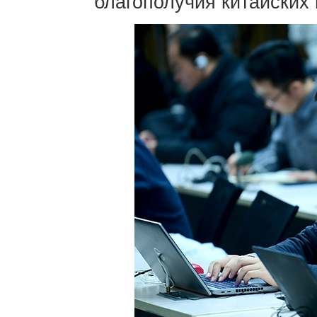
благополучия китайских