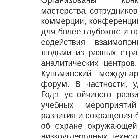
Организованы конк
мастерства сотрудников
коммерции, конференции
для более глубокого и п
содействия взаимоп
людьми из разных стр
аналитических центров
Куньминский междун
форум. В частности, 
Года устойчивого раз
учебных мероприяти
развития и сокращения 
об охране окружающей
низкоуглеродных технол