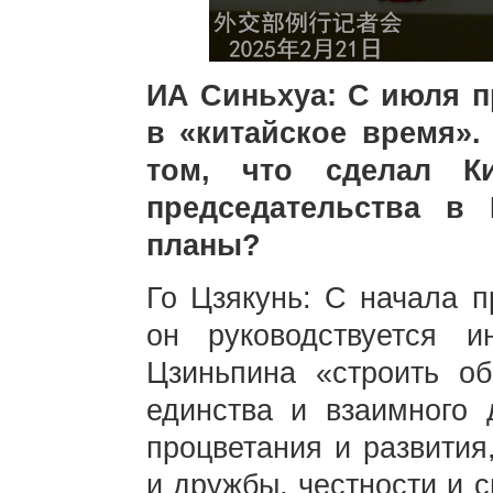
ИА Синьхуа: С июля 
в «китайское время».
том, что сделал К
председательства в
планы?
Го Цзякунь: С начала 
он руководствуется и
Цзиньпина «строить 
единства и взаимного 
процветания и развития
и дружбы, честности и 