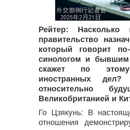
Рейтер: Насколько 
правительство назна
который говорит по
синологом и бывшим 
скажет по этому
иностранных дел?
относительно буд
Великобританией и Ки
Го Цзякунь: В настоящ
отношения демонстри