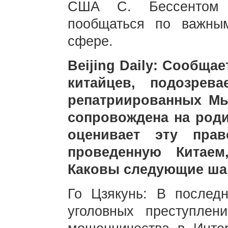
США С. Бессентом п
пообщаться по важны
сфере.
Beijing Daily: Сообщае
китайцев, подозрев
репатриированных Мь
сопровождена на роди
оценивает эту прав
проведенную Китае
Каковы следующие ша
Го Цзякунь: В послед
уголовных преступле