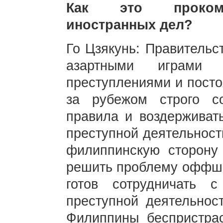
Как это прокомм
иностранных дел?
Го Цзякунь: Правительс
азартными играм
преступлениями и посто
за рубежом строго с
правила и воздерживать
преступной деятельност
филиппинскую сторону
решить проблему оффшор
готов сотрудничать
преступной деятельнос
Филиппины беспристра