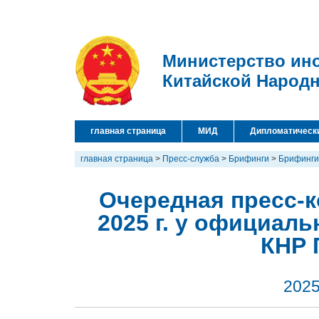
Министерство ин
Китайской Народ
главная страница
МИД
Дипломатическ
главная страница
>
Пресс-служба
>
Брифинги
>
Брифинги
Очередная пресс-
2025 г. у официал
КНР 
2025