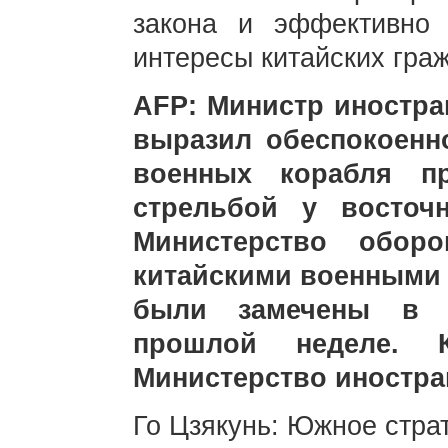
закона и эффективно
интересы китайских гра
AFP: Министр иностра
выразил обеспокоенно
военных корабля п
стрельбой у восточ
Министерство обор
китайскими военными к
были замечены в 
прошлой неделе. К
Министерство иностра
Го Цзякунь: Южное стра