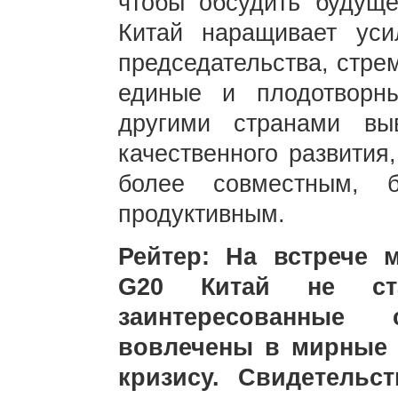
чтобы обсудить будуще
Китай наращивает ус
председательства, стре
единые и плодотворн
другими странами в
качественного развития
более совместным, 
продуктивным.
Рейтер: На встрече 
G20 Китай не ст
заинтересованны
вовлечены в мирные 
кризису. Свидетельс