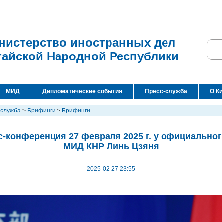
нистерство иностранных дел
тайской Народной Республики
МИД
Дипломатические события
Пресс-служба
О К
-служба
>
Брифинги
>
Брифинги
-конференция 27 февраля 2025 г. у официально
МИД КНР Линь Цзяня
2025-02-27 23:55