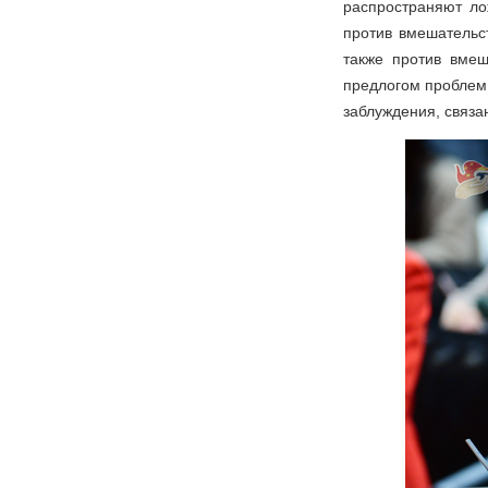
распространяют ло
против вмешательс
также против вмеш
предлогом проблем 
заблуждения, связа