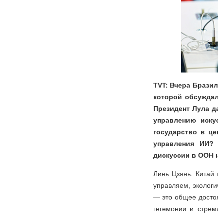
TVT: Вчера Брази
которой обсуждал
Президент Лула д
управлению иску
государство в це
управления ИИ?
дискуссии в ООН 
Линь Цзянь: Китай 
управляем, экологи
— это общее достоя
гегемонии и стрем