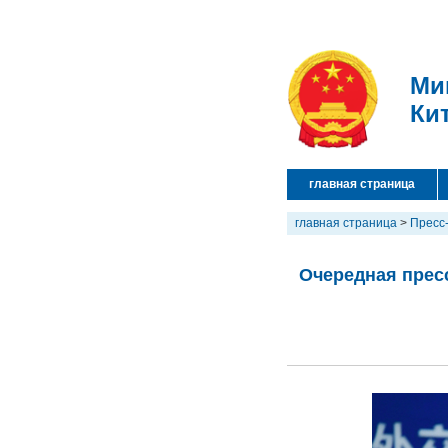
Ми
Ки
главная страница
главная страница
>
Пресс
Очередная пресс