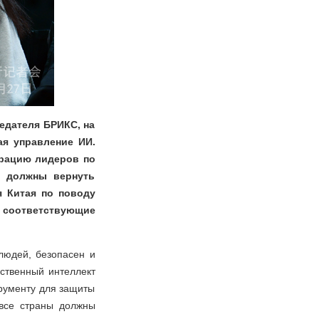
едателя БРИКС, на
ая управление ИИ.
арацию лидеров по
С должны вернуть
я Китая по поводу
соответствующие
 людей, безопасен и
сственный интеллект
трументу для защиты
 все страны должны