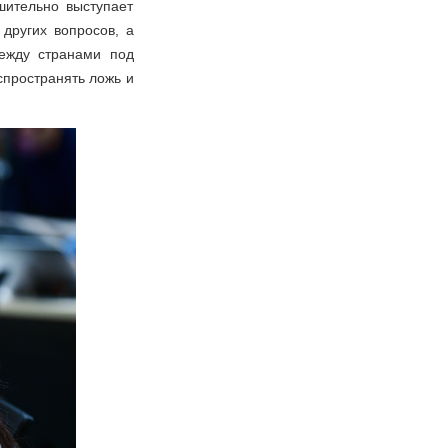
шительно выступает
других вопросов, а
между странами под
спространять ложь и