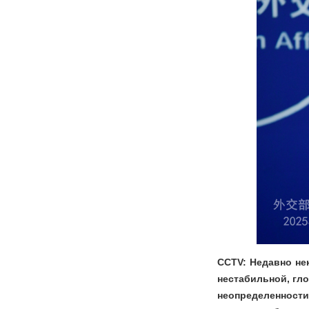
CCTV: Недавно не
нестабильной, гл
неопределенности