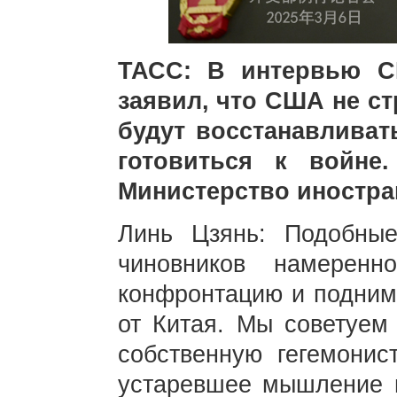
ТАСС: В интервью 
заявил, что США не ст
будут восстанавлива
готовиться к войне
Министерство иностра
Линь Цзянь: Подобные
чиновников намеренн
конфронтацию и подним
от Китая. Мы советуем
собственную гегемонист
устаревшее мышление 