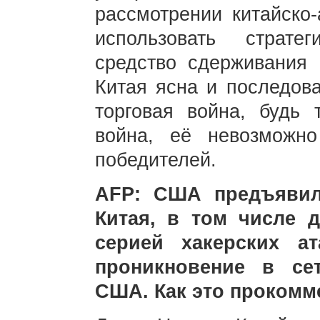
рассмотрении китайско
использовать страте
средство сдерживания 
Китая ясна и последова
торговая война, будь 
война, её невозможн
победителей.
AFP: США предъявил
Китая, в том числе 
серией хакерских а
проникновение в се
США. Как это прокомм