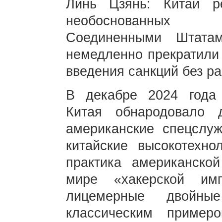
Линь Цзянь: Китай р
необоснованных 
Соединенными Штата
немедленно прекратили
введения санкций без ра
В декабре 2024 года 
Китая обнародовало 
американские спецслу
китайские высокотехно
практика американско
мире «хакерской имп
лицемерные двойны
классическим пример