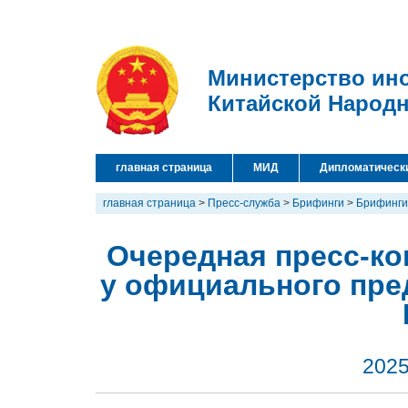
Министерство ин
Китайской Народ
главная страница
МИД
Дипломатическ
главная страница
>
Пресс-служба
>
Брифинги
>
Брифинги
Очередная пресс-кон
у официального пре
2025