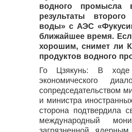
водного промысла в
результаты второго
воды» с АЭС «Фукуси
ближайшее время. Если
хорошим, снимет ли К
продуктов водного п
Го Цзякунь: В ходе 
экономического диа
сопредседательством ми
и министра иностранных
сторона подтвердила с
международный мони
загрязненной ядерны