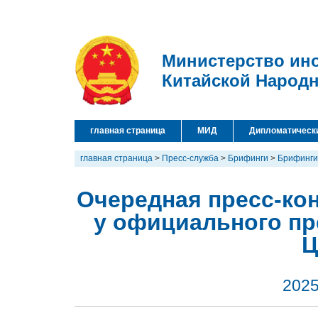
Министерство ин
Китайской Народ
главная страница
МИД
Дипломатическ
главная страница
>
Пресс-служба
>
Брифинги
>
Брифинги
Очередная пресс-кон
у официального пр
Ц
2025