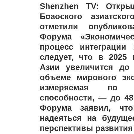
Shenzhen TV: Откры
Боаоского азиатско
отметили опублико
Форума «Экономиче
процесс интеграции 
следует, что в 2025
Азии увеличится до
объеме мирового эко
измеряемая по п
способности, — до 48
Форума заявил, чт
надеяться на будуще
перспективы развития 