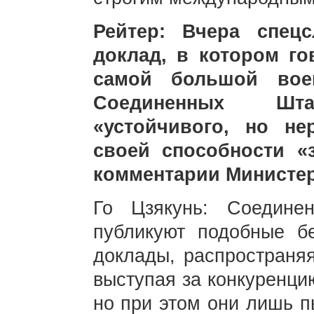
Рейтер: Вчера спец
доклад, в котором го
самой большой вое
Соединенных Шт
«устойчивого, но не
своей способности «
комментарии Министер
Го Цзякунь: Соедин
публикуют подобные бе
доклады, распространяя
выступая за конкуренц
но при этом они лишь п