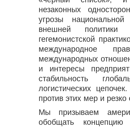
незаконных односторо
угрозы национальной
внешней политики
гегемонистской практик
международное п
международных отношен
и интересы предприят
стабильность глоба
логистических цепочек
против этих мер и резко
Мы призываем америк
обобщать концепцию 