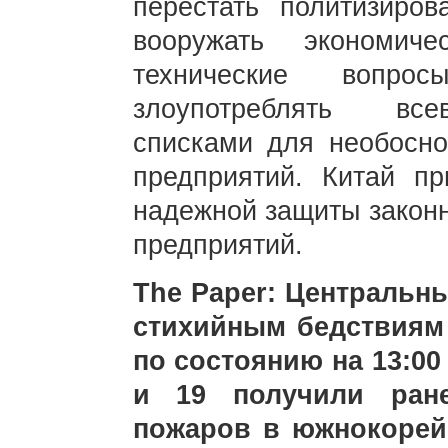
перестать политизиров
вооружать экономич
технические вопро
злоупотреблять все
списками для необосно
предприятий. Китай п
надежной защиты законн
предприятий.
The Paper: Центральн
стихийным бедствиям
по состоянию на 13:00
и 19 получили ране
пожаров в южнокорей