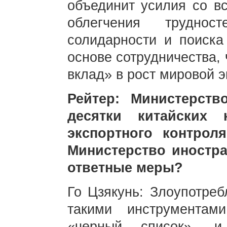
объединит усилия со в
облегчения трудно
солидарности и поиск
основе сотрудничества,
вклад» в рост мировой э
Рейтер: Министерст
десятки китайских
экспортного контрол
Министерство иностр
ответные меры?
Го Цзякунь: Злоупотре
такими инструментами
«черный список», и