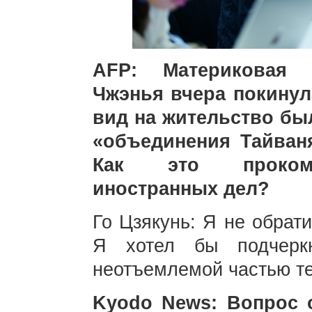
AFP: Материковая и
Чжэнья вчера покинула
вид на жительство бы
«объединения Тайван
Как это прокомм
иностранных дел?
Го Цзякунь: Я не обрат
Я хотел бы подчеркн
неотъемлемой частью те
Kyodo News: Вопрос 