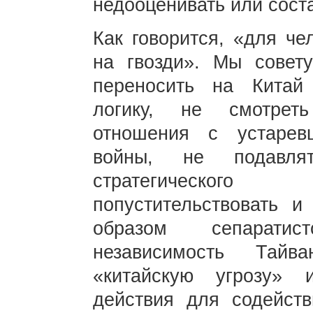
недооценивать или сост
Как говорится, «для че
на гвозди». Мы совет
переносить на Китай 
логику, не смотреть
отношения с устарев
войны, не подавля
стратегическог
попустительствовать и
образом сепаратис
независимость Тайва
«китайскую угрозу» 
действия для содейств