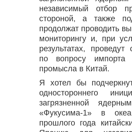
независимый отбор п
стороной, а также по
продолжат проводить в
мониторингу и, при усл
результатах, проведут 
по вопросу импорта 
промысла в Китай.
Я хотел бы подчеркнут
одностороннего ини
загрязненной ядерн
«Фукусима-1» в оке
прошлого года китайск