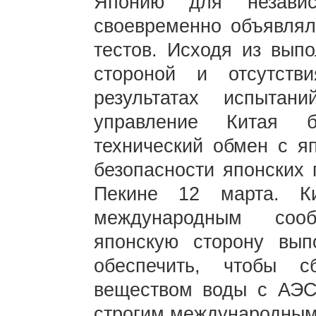
Японию для независ
своевременно объявлял
тестов. Исходя из выпо
стороной и отсутств
результатах испытан
управление Китая б
технический обмен с я
безопасности японских 
Пекине 12 марта. К
международным сооб
японскую сторону вып
обеспечить, чтобы с
веществом воды с АЭС
строгим международным