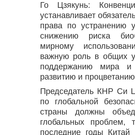
Го Цзякунь: Конвенц
устанавливает обязател
права по устранению у
снижению риска био
мирному использован
важную роль в общих у
поддержанию мира и 
развитию и процветанию
Председатель КНР Си Ц
по глобальной безопас
страны должны объе
глобальных проблем, т
последние годы Китай