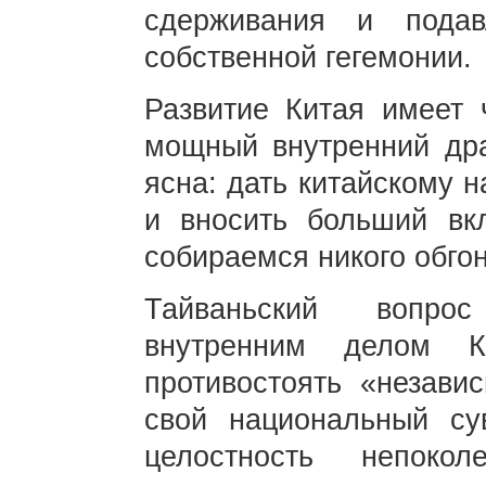
сдерживания и пода
собственной гегемонии.
Развитие Китая имеет 
мощный внутренний дра
ясна: дать китайскому 
и вносить больший вк
собираемся никого обгон
Тайваньский вопрос
внутренним делом К
противостоять «незави
свой национальный су
целостность непоко