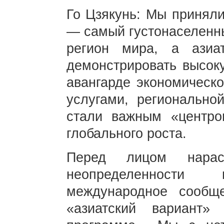
Го Цзякунь: Мы приняли
— самый густонаселенн
регион мира, а азиа
демонстрировать высоку
авангарде экономическо
услугами, регионально
стали важным «центро
глобального роста.
Перед лицом нарас
неопределенност
международное сообщ
«азиатский вариант»