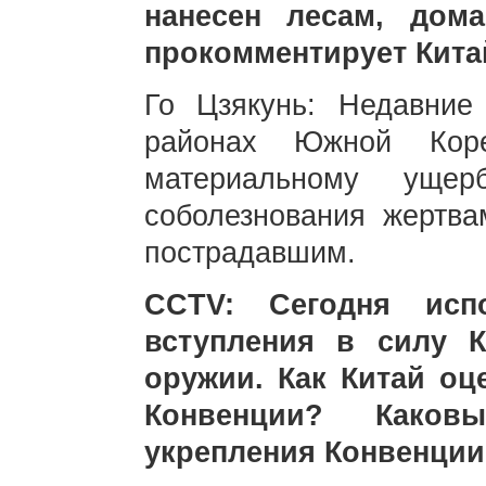
нанесен лесам, дом
прокомментирует Кита
Го Цзякунь: Недавние
районах Южной Кор
материальному ущер
соболезнования жертва
пострадавшим.
CCTV: Сегодня исп
вступления в силу 
оружии. Как Китай оц
Конвенции? Како
укрепления Конвенции