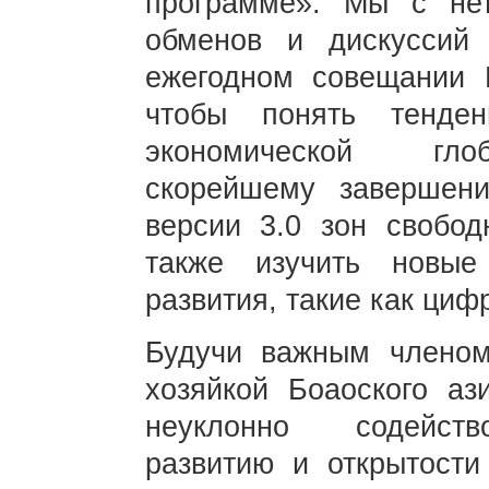
программе». Мы с не
обменов и дискуссий
ежегодном совещании Б
чтобы понять тенден
экономической глоб
скорейшему завершен
версии 3.0 зон свобод
также изучить новые
развития, такие как циф
Будучи важным членом
хозяйкой Боаоского аз
неуклонно содейств
развитию и открытости