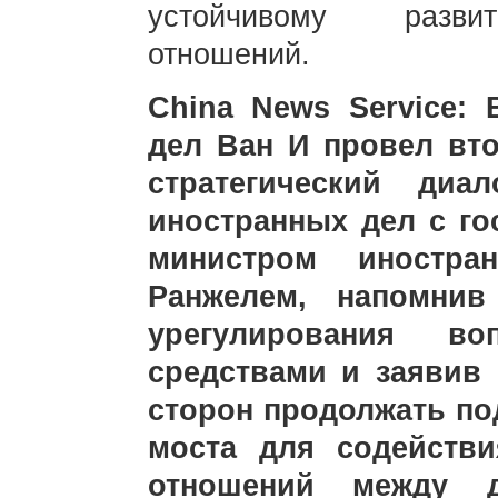
устойчивому развит
отношений.
China News Service:
дел Ван И провел вто
стратегический диа
иностранных дел с г
министром иностра
Ранжелем, напомнив
урегулирования в
средствами и заявив
сторон продолжать по
моста для содейств
отношений между 