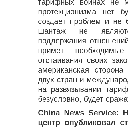
тарифных войнах не м
протекционизма нет б
создает проблем и не б
шантаж не являют
поддержания отношений 
примет необходимы
отстаивания своих зак
американская сторона 
двух стран и междунаро
на развязывании тариф
безусловно, будет сража
China News Service: 
центр опубликовал ст