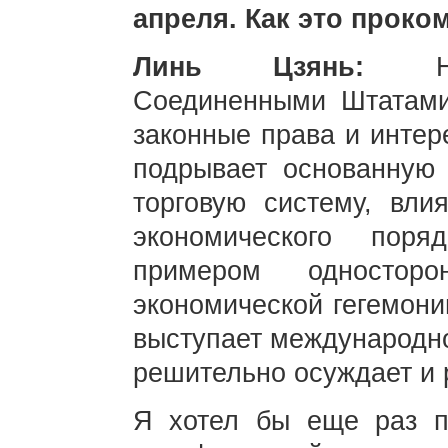
апреля. Как это проко
Линь Цзянь:
Соединенными Штатами
законные права и интер
подрывает основанную
торговую систему, вли
экономического пор
примером односторо
экономической гегемони
выступает международно
решительно осуждает и 
Я хотел бы еще раз по