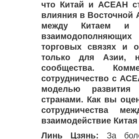
что Китай и АСЕАН с
влияния в Восточной 
между Китаем и 
взаимодополняющи
торговых связях и 
только для Азии, 
сообщества. Комм
сотрудничество с АСЕ
моделью развития
странами. Как вы оце
сотрудничества м
взаимодействие Китая
Линь Цзянь:
За бол