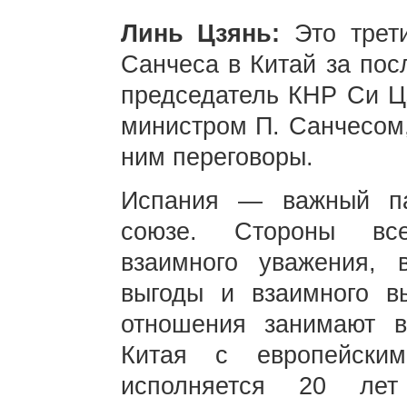
Линь Цзянь:
Это трет
Санчеса в Китай за пос
председатель КНР Си Цз
министром П. Санчесом,
ним переговоры.
Испания — важный па
союзе. Стороны все
взаимного уважения, 
выгоды и взаимного в
отношения занимают 
Китая с европейски
исполняется 20 лет