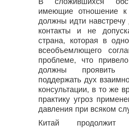
В сложившихся обст
имеющие отношение к 
должны идти навстречу 
контакты и не допуск
страна, которая в одн
всеобъемлющего согл
проблеме, что привел
должны проявить по
поддержать дух взаимно
консультации, в то же 
практику угроз примене
давления при всяком сл
Китай продолжит