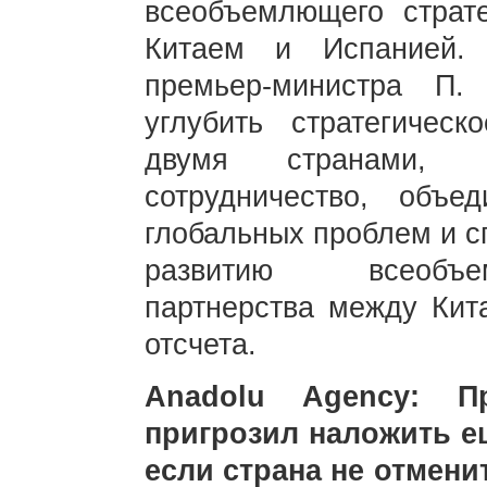
всеобъемлющего страте
Китаем и Испанией. 
премьер-министра П.
углубить стратегичес
двумя странами, 
сотрудничество, объ
глобальных проблем и с
развитию всеобъем
партнерства между Кит
отсчета.
Anadolu Agency: 
пригрозил наложить е
если страна не отмени