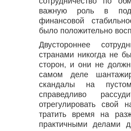
сотрудничество по об
важную роль в подд
финансовой стабильно
было положительно восп
Двустороннее сотру
странами никогда не бы
сторон, и они не должн
самом деле шантажир
скандалы на пусто
справедливо расс
отрегулировать свой н
тратить время на разж
практичными делами д