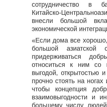
сотрудничество в ба
Китайско-Центральноази
внесли большой вкл
экономической интеграц
«Если дома все хорошо,
большой азиатской 
придерживаться доб
относиться к ним со 
выгодой, открытостью и
прочно стоять на ногах 
чтобы концепция добро
взаимовыгодности и ин
большему числу людей