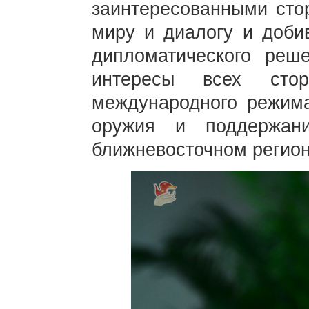
заинтересованными стор
миру и диалогу и доби
дипломатического реш
интересы всех сто
международного режима
оружия и поддержан
ближневосточном регион