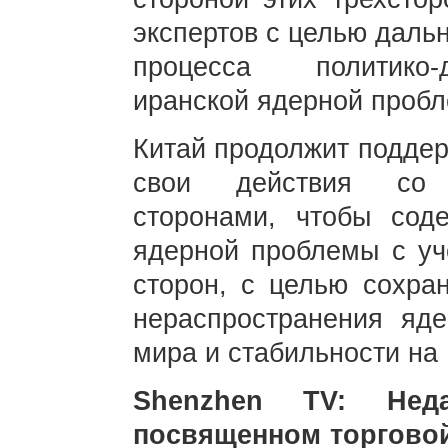
экспертов с целью даль
процесса политико-
иранской ядерной проб
Китай продолжит поддер
свои действия со 
сторонами, чтобы сод
ядерной проблемы с уч
сторон, с целью сохра
нераспространения яд
мира и стабильности на
Shenzhen TV: Не
посвященном торговой