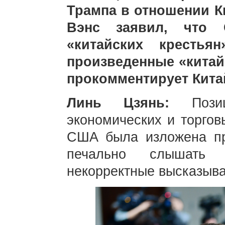
Трампа в отношении К
Вэнс заявил, что
«китайских крестья
произведенные «китай
прокомментирует Кита
Линь Цзянь:
Поз
экономических и торго
США была изложена пр
печально слышать 
некорректные высказыва