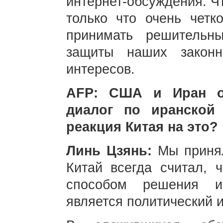
интернет-обсуждения. Чт
только что очень чет
принимать решитель
защиты наших закон
интересов.
AFP: США и Иран об
диалог по иранской
реакция Китая на это?
Линь Цзянь:
Мы приня
Китай всегда считал, 
способом решения и
является политический 