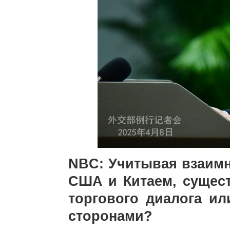
NBC: Учитывая взаим
США и Китаем, сущест
торгового диалога и
сторонами?