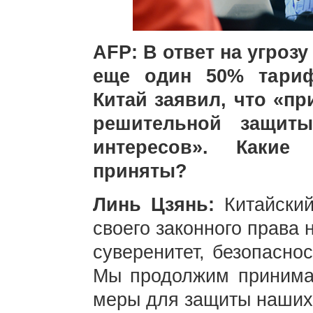
AFP: В ответ на угрозу
еще один 50% тариф
Китай заявил, что «п
решительной защит
интересов». Какие
приняты?
Линь Цзянь:
Китайски
своего законного права 
суверенитет, безопасно
Мы продолжим принима
меры для защиты наших 