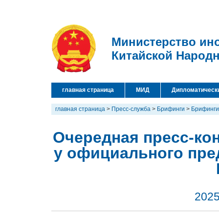
Министерство ин
Китайской Народ
главная страница
МИД
Дипломатическ
главная страница
>
Пресс-служба
>
Брифинги
>
Брифинги
Очередная пресс-кон
у официального пре
2025