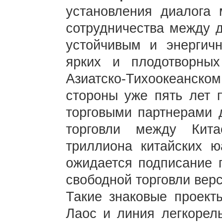
установления диалога
сотрудничества между 
устойчивым и энергич
ярких и плодотворных
Азиатско-Тихоокеанско
стороны уже пять лет 
торговыми партнерами д
торговли между Кит
триллиона китайских ю
ожидается подписание 
свободной торговли вер
Такие знаковые проекты
Лаос и линия легкорель