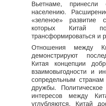
Вьетнаме, принесли
населению. Расширен
«зеленое» развитие 
которых Китай п
трансформироваться и р
Отношения между К
демонстрируют после
Китая концепции добро
взаимовыгодности и и
сопредельным странам 
дружбы. Политическое
интересов между Ки
углубляются. Китай до