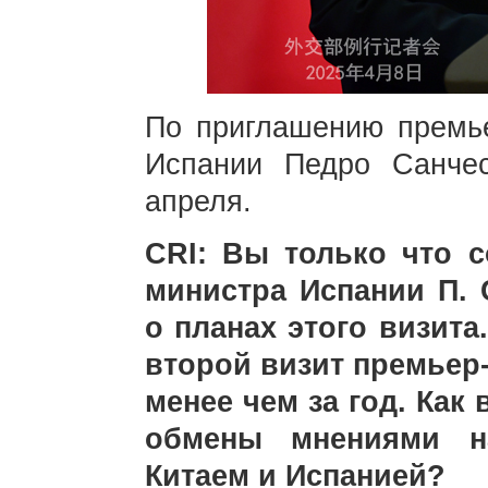
По приглашению премь
Испании Педро Санче
апреля.
CRI: Вы только что 
министра Испании П. 
о планах этого визита
второй визит премьер-
менее чем за год. Как
обмены мнениями н
Китаем и Испанией?