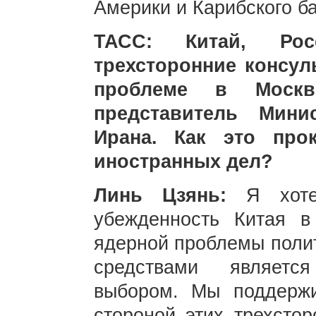
Америки и Карибского б
ТАСС: Китай, Ро
трехсторонние консул
проблеме в Москв
представитель Мини
Ирана. Как это про
иностранных дел?
Линь Цзянь:
Я хот
убежденность Китая в
ядерной проблемы поли
средствами являетс
выбором. Мы поддержи
стороной этих трехстор