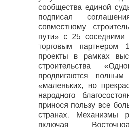
сообщества единой суд
подписал соглашен
совместному строител
пути» с 25 соседними
торговым партнером 
проекты в рамках высо
строительства «Одн
продвигаются полным
«маленьких, но прекра
народного благососто
принося пользу все бол
странах. Механизмы ре
включая Восточноаз