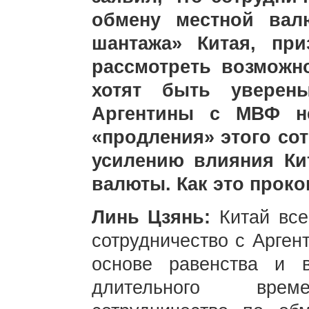
обмену местной вал
шантажа» Китая, при
рассмотреть возможн
хотят быть уверен
Аргентины с МВФ не
«продления» этого сот
усилению влияния Ки
валюты. Как это прок
Линь Цзянь:
Китай все
сотрудничество с Арген
основе равенства и 
длительного времен