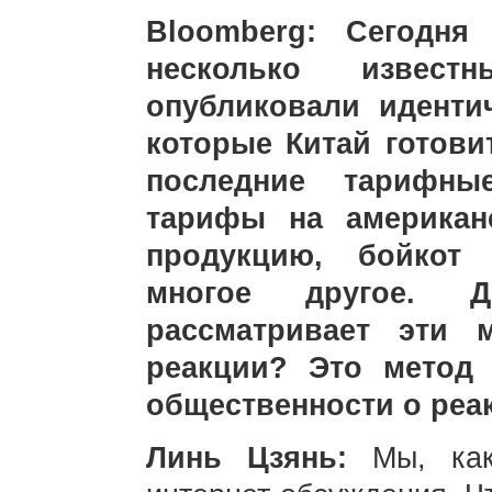
Bloomberg: Сегодня
несколько извест
опубликовали иденти
которые Китай готови
последние тарифн
тарифы на американ
продукцию, бойкот
многое другое. Д
рассматривает эти 
реакции? Это метод
общественности о реа
Линь Цзянь:
Мы, как