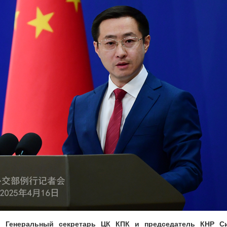
 Генеральный секретарь ЦК КПК и председатель КНР С