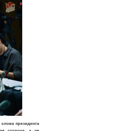
 слова президента
ая сторона, а не