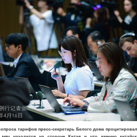
вопроса тарифов пресс-секретарь Белого дома процитировал
мяч находится на стороне Китая и что именно китайск