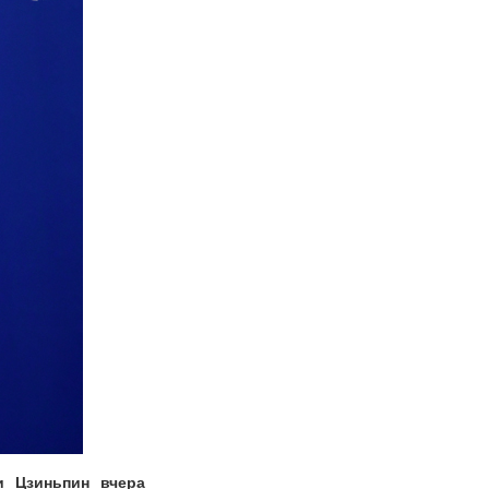
и Цзиньпин вчера