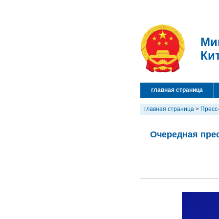
Ми
Ки
главная страница
главная страница
>
Пресс
Очередная прес