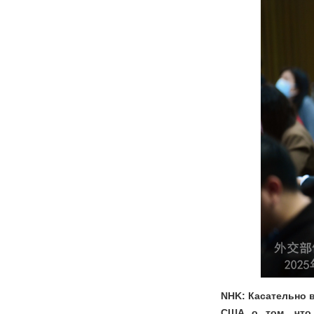
NHK: Касательно 
США о том, что 