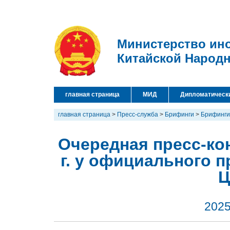
Министерство ин
Китайской Народ
главная страница
МИД
Дипломатическ
главная страница
>
Пресс-служба
>
Брифинги
>
Брифинги
Очередная пресс-ко
г. у официального 
Ц
2025