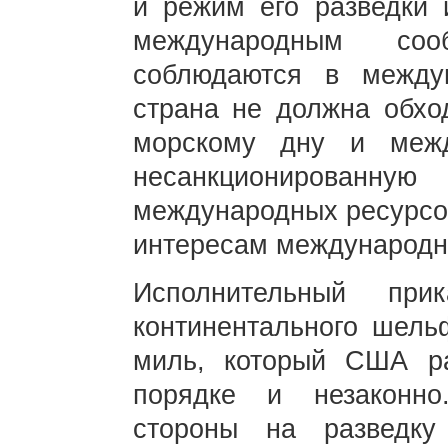
и режим его разведки 
международным со
соблюдаются в между
страна не должна обхо
морскому дну и межд
несанкционированну
международных ресурсо
интересам международн
Исполнительный пр
континентального шель
миль, который США ра
порядке и незаконно
стороны на разведку