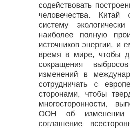
содействовать построе
человечества. Китай
систему экологически
наиболее полную прои
источников энергии, и 
время в мире, чтобы д
сокращения выбросо
изменений в междунар
сотрудничать с европ
сторонами, чтобы твер
многосторонности, вы
ООН об изменении 
соглашение всесторон