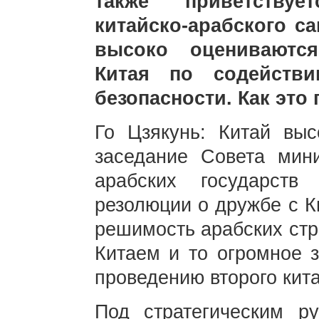
также приветствуе
китайско-арабского са
высоко оцениваются
Китая по содейств
безопасности. Как это
Го Цзякунь: Китай выс
заседание Совета мин
арабских государст
резолюции о дружбе с К
решимость арабских стр
Китаем и то огромное з
проведению второго кит
Под стратегическим ру