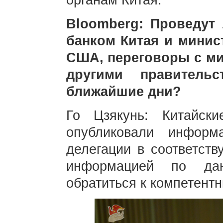
органам Китая.
Bloomberg: Проведу
банком Китая и минис
США, переговоры с м
другими правитель
ближайшие дни?
Го Цзякунь: Китайск
опубликовали информ
делегации в соответств
информацией по дан
обратиться к компетент