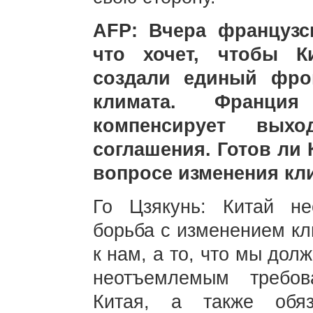
AFP: Вчера французс
что хочет, чтобы К
создали единый фро
климата. Франци
компенсирует вы
соглашения. Готов ли 
вопросе изменения кл
Го Цзякунь: Китай не
борьба с изменением кл
к нам, а то, что мы дол
неотъемлемым требов
Китая, а также обяз