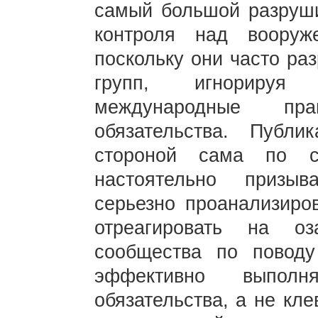
самый большой разруш
контроля над вооруж
поскольку они часто ра
групп, игнорируя 
международные пр
обязательства. Публи
стороной сама по с
настоятельно призы
серьезно проанализиров
отреагировать на оз
сообщества по повод
эффективно выполн
обязательства, а не кле