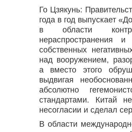
Го Цзякунь: Правительс
года в год выпускает «
в области контр
нераспространения и
собственных негативны
над вооружением, разо
а вместо этого обру
выдвигая необоснован
абсолютно гегемони
стандартами. Китай н
несогласии и сделал се
В области международн