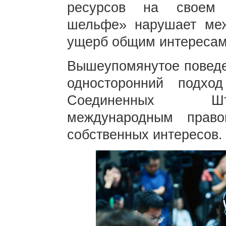
ресурсов на своем 
шельфе» нарушает меж
ущерб общим интересам
Вышеупомянутое поведе
односторонний подхо
Соединенных Шта
международным прав
собственных интересов.