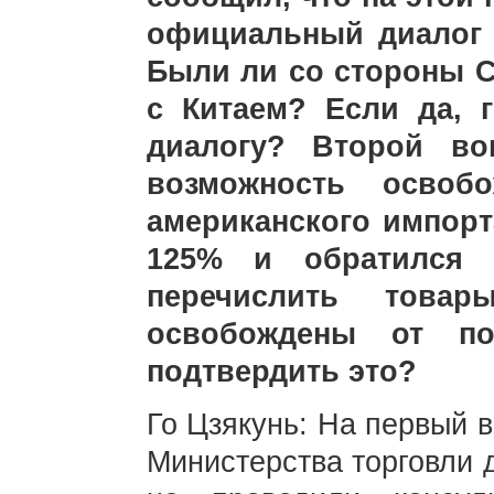
официальный диалог 
Были ли со стороны 
с Китаем? Если да, 
диалогу? Второй во
возможность освоб
американского импор
125% и обратился 
перечислить това
освобождены от п
подтвердить это?
Го Цзякунь: На первый в
Министерства торговли 