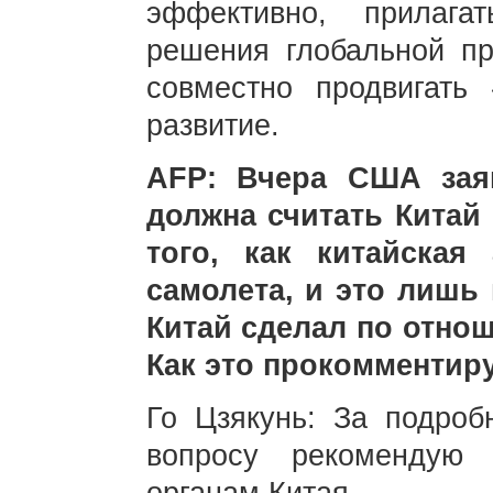
эффективно, прилаг
решения глобальной п
совместно продвигать 
развитие.
AFP: Вчера США зая
должна считать Китай
того, как китайская
самолета, и это лишь
Китай сделал по отно
Как это прокомментир
Го Цзякунь: За подро
вопросу рекомендую 