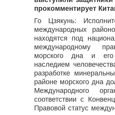
прокомментирует Кита
Го Цзякунь: Исполни
международных районо
находятся под национа
международному пра
морского дна и его
наследием человечества
разработке минеральн
районе морского дна до
Международного ор
соответствии с Конвен
Правовой статус междун