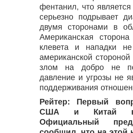
фентанил, что является
серьезно подрывает ди
двумя сторонами в об
Американская сторона
клевета и нападки не
американской стороной 
злом на добро не п
давление и угрозы не 
поддерживания отношен
Рейтер: Первый воп
США и Китай вед
Официальный пред
сообщил, что на этой