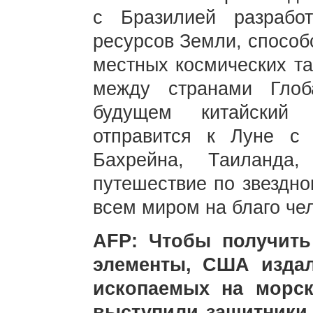
с Бразилией разрабо
ресурсов Земли, спосо
местных космических та
между странами Гло
будущем китайский 
отправится к Луне с 
Бахрейна, Таиланда
путешествие по звездно
всем миром на благо че
AFP: Чтобы получит
элементы, США изда
ископаемых на морск
выступили защитники