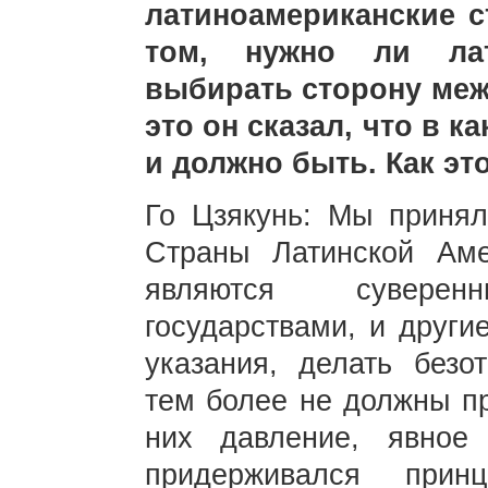
латиноамериканские с
том, нужно ли лат
выбирать сторону меж
это он сказал, что в к
и должно быть. Как эт
Го Цзякунь: Мы принял
Страны Латинской Аме
являются сувере
государствами, и други
указания, делать безо
тем более не должны пр
них давление, явное
придерживался прин