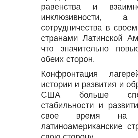
равенства и взаимн
инклюзивности, а
сотрудничества в своем
странами Латинской Ам
что значительно повы
обеих сторон.
Конфронтация лагере
истории и развития и о
США больше спосо
стабильности и развити
свое время на о
латиноамериканские ст
свою сторону.