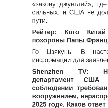
«закону джунглей», гд
сильных, и США не до
пути.
Рейтер: Кого Китай
похороны Папы Франц
Го Цзякунь: В нас
информации для заявле
Shenzhen TV: Не
департамент США 
соблюдении требован
вооружением, нераспр
2025 год». Каков ответ