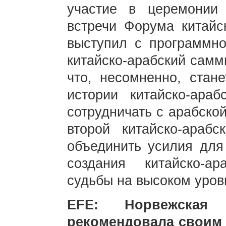
участие в церемонии 
встречи Форума китайск
выступил с программно
китайско-арабский самми
что, несомненно, стан
истории китайско-араб
сотрудничать с арабско
второй китайско-араб
объединить усилия для
создания китайско-а
судьбы на высоком уров
EFE: Норвежская 
рекомендовала своим 