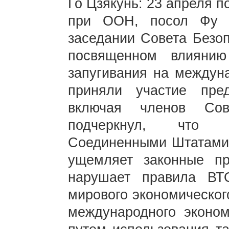
Го Цзякунь: 23 апреля 
при ООН, посол Фу Ц
заседании Совета Безо
посвященном влиянию
запугивания на междун
приняли участие пре
включая членов Сов
подчеркнул, что н
Соединенными Штатами
ущемляет законные пр
нарушает правила ВТ
мирового экономическог
международного эконом