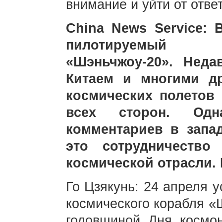
внимание и уйти от отве
China News Service:
пилотируемый к
«Шэньчжоу-20». Неда
Китаем и многими д
космических полетов
всех сторон. Од
комментариев в запа
это сотрудничество
космической отрасли.
Го Цзякунь: 24 апреля 
космического корабля «
годовщиной Дня космон