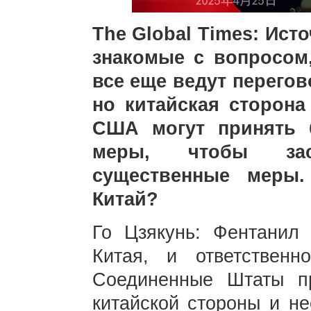
The Global Times: Ист
знакомые с вопросом
все еще ведут перего
но китайская сторона
США могут принять 
меры, чтобы зас
существенные меры.
Китай?
Го Цзякунь: Фентани
Китая, и ответствен
Соединенные Штаты п
китайской стороны и н