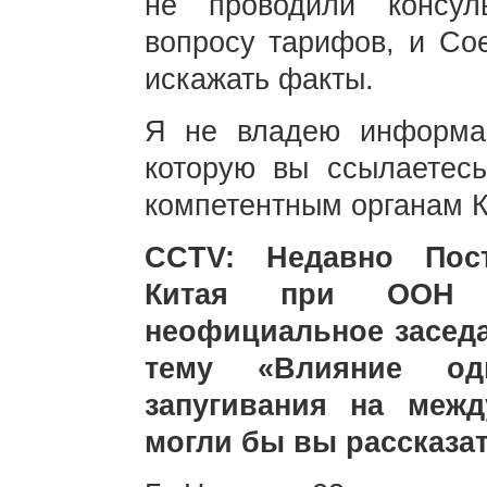
не проводили консул
вопросу тарифов, и Со
искажать факты.
Я не владею информац
которую вы ссылаетесь
компетентным органам К
CCTV: Недавно Пост
Китая при ООН 
неофициальное заседа
тему «Влияние од
запугивания на меж
могли бы вы рассказа