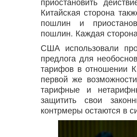
приостановить действ
Китайская сторона такж
пошлин и приостано
пошлин. Каждая сторона
США использовали про
предлога для необоснов
тарифов в отношении Ки
первой же возможности
тарифные и нетарифн
защитить свои закон
контрмеры остаются в с