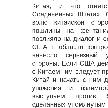
Китая, и что ответ
Соединенных Штатах. 
волю китайской стор
пошлины на фентани
повлияло на диалог и с
США в области контро
нанесло серьезный 
стороны. Если США дейс
с Китаем, им следует п
Китай и начать с ним д
уважения и взаимно
выступаем против бе
сделанных упомянутым 