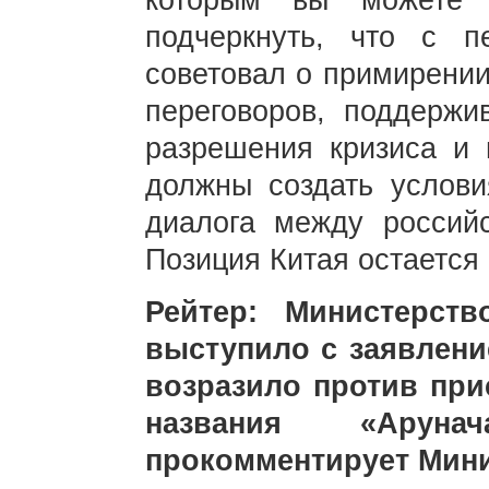
которым вы можете 
подчеркнуть, что с п
советовал о примирении
переговоров, поддержи
разрешения кризиса и 
должны создать услови
диалога между российс
Позиция Китая остается 
Рейтер: Министерст
выступило с заявлени
возразило против при
названия «Аруна
прокомментирует Мини