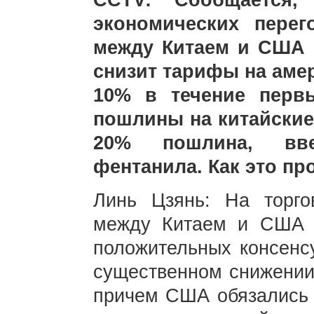
CCTV: Сообщается,
экономических пере
между Китаем и США 
снизит тарифы на аме
10% в течение перв
пошлины на китайские
20% пошлина, вве
фентанила. Как это пр
Линь Цзянь: На торгов
между Китаем и США 
положительных консенсу
существенном снижении
причем США обязались 