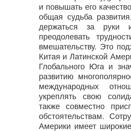
и повышать его качеств
общая судьба развития
держаться за руки 
преодолевать труднос
вмешательству. Это по
Китая и Латинской Амер
Глобального Юга и зна
развитию многополярно
международных отно
укреплять свою солид
также совместно прис
обстоятельствам. Сотр
Америки имеет широкие