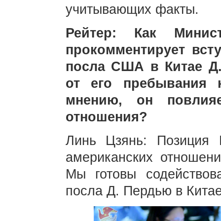
учитывающих факты.
Рейтер: Как Минис
прокомментирует вст
посла США в Китае Д
от его пребывания 
мнению, он повлияе
отношения?
Линь Цзянь: Позиция 
американских отношени
Мы готовы содействов
посла Д. Пердью в Китае