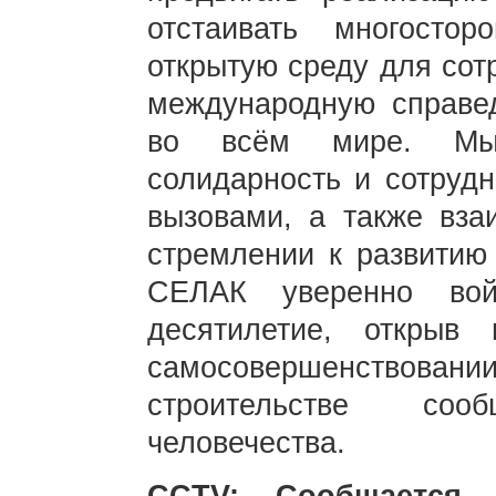
отстаивать многосто
открытую среду для сот
международную справед
во всём мире. Мы 
солидарность и сотрудн
вызовами, а также вза
стремлении к развитию
СЕЛАК уверенно вой
десятилетие, открыв
самосовершенствова
строительстве со
человечества.