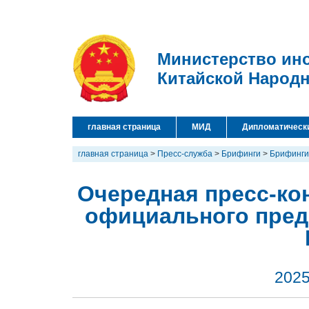
Министерство ин
Китайской Народ
главная страница
МИД
Дипломатическ
главная страница
>
Пресс-служба
>
Брифинги
>
Брифинги
Очередная пресс-кон
официального пред
2025