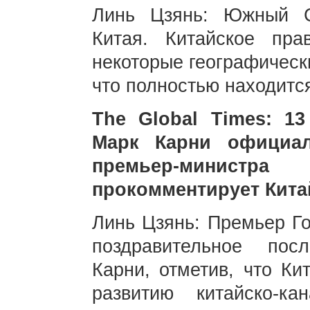
Линь Цзянь: Южный С
Китая. Китайское прав
некоторые географическ
что полностью находитс
The Global Times: 1
Марк Карни официал
премьер-минист
прокомментирует Кита
Линь Цзянь: Премьер Г
поздравительное пос
Карни, отметив, что Ки
развитию китайско-к