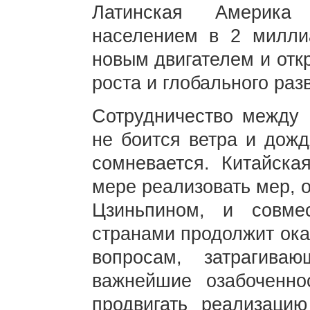
Латинская Америка
населением в 2 миллиа
новым двигателем и отк
роста и глобального раз
Сотрудничество между 
не боится ветра и дожд
сомневается. Китайска
мере реализовать мер, 
Цзиньпином, и совме
странами продолжит ока
вопросам, затрагив
важнейшие озабоченно
продвигать реализацию