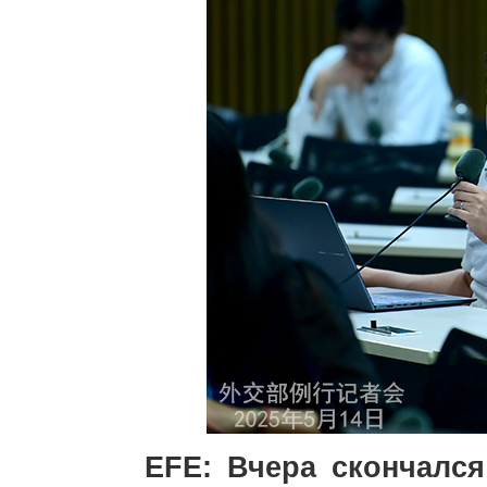
EFE: Вчера скончалс