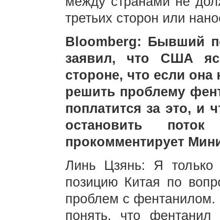
между странами не дол
третьих сторон или нано
Bloomberg: Бывший п
заявил, что США яс
стороне, что если она
решить проблему фент
поплатится за это, и 
остановить поток
прокомментирует Мини
Линь Цзянь: Я только
позицию Китая по вопр
проблем с фентанилом. 
понять, что фентани