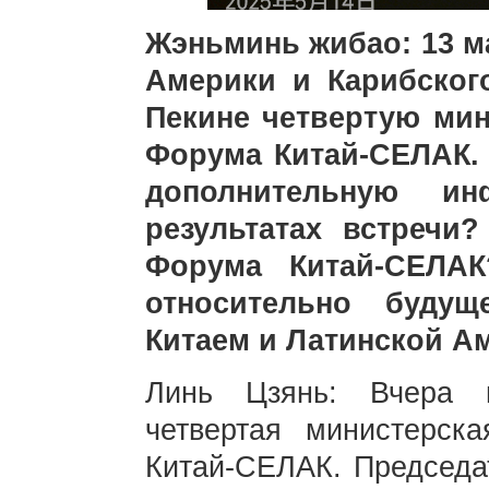
Жэньминь жибао: 13 м
Америки и Карибског
Пекине четвертую мин
Форума Китай-СЕЛАК.
дополнительную и
результатах встречи
Форума Китай-СЕЛА
относительно будущ
Китаем и Латинской А
Линь Цзянь: Вчера 
четвертая министерск
Китай-СЕЛАК. Председа