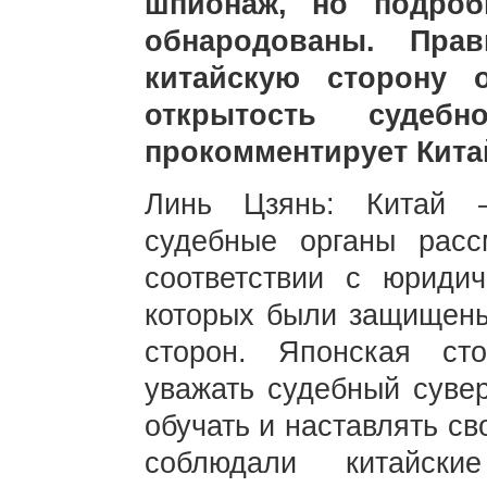
шпионаж, но подроб
обнародованы. Прав
китайскую сторону 
открытость судеб
прокомментирует Кита
Линь Цзянь: Китай 
судебные органы расс
соответствии с юриди
которых были защищены
сторон. Японская ст
уважать судебный сувер
обучать и наставлять св
соблюдали китайс