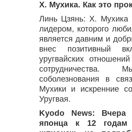
Х. Мухика. Как это пр
Линь Цзянь: Х. Мухика
лидером, которого люби
является давним и добр
внес позитивный вк
уругвайских отношени
сотрудничества.
соболезнования в свя
Мухики и искренние со
Уругвая.
Kyodo News: Вчера 
японца к 12 годам 