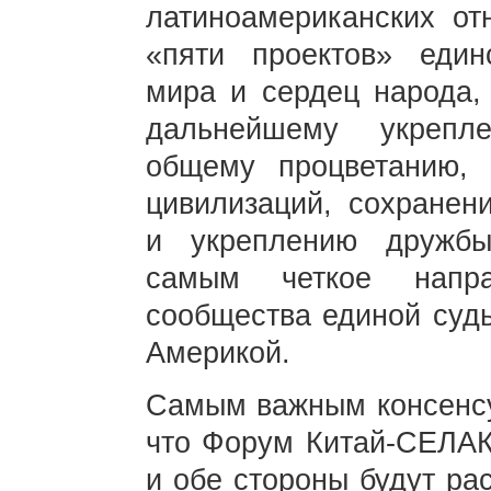
латиноамериканских от
«пяти проектов» единс
мира и сердец народа, 
дальнейшему укрепл
общему процветанию, 
цивилизаций, сохранен
и укреплению дружбы
самым четкое напра
сообщества единой суд
Америкой.
Самым важным консенсус
что Форум Китай-СЕЛАК 
и обе стороны будут ра