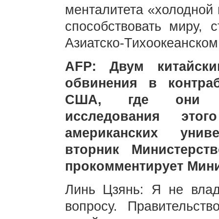
менталитета «холодной 
способствовать миру, 
Азиатско-Тихоокеанском
AFP: Двум китайски
обвинения в контра
США, где они пл
исследования эт
американских унив
вторник Министерст
прокомментирует Мини
Линь Цзянь: Я не вла
вопросу. Правительств