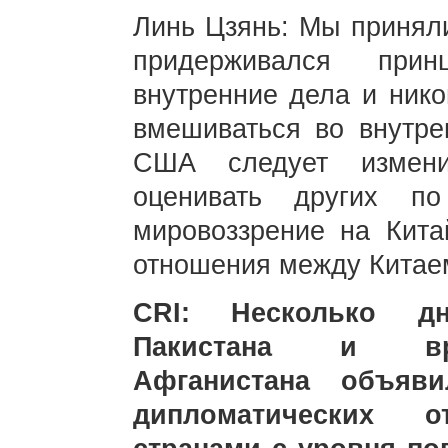
Линь Цзянь: Мы приняли
придерживался прин
внутренние дела и нико
вмешиваться во внутре
США следует измени
оценивать других п
мировоззрение на Кита
отношения между Китае
CRI: Несколько дн
Пакистана и вре
Афганистана объяв
дипломатических 