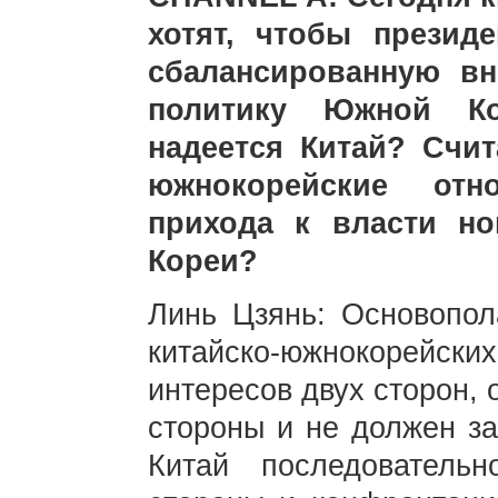
хотят, чтобы прези
сбалансированную в
политику Южной К
надеется Китай? Счит
южнокорейские отн
прихода к власти н
Кореи?
Линь Цзянь: Основопол
китайско-южнокорейских
интересов двух сторон, 
стороны и не должен за
Китай последователь