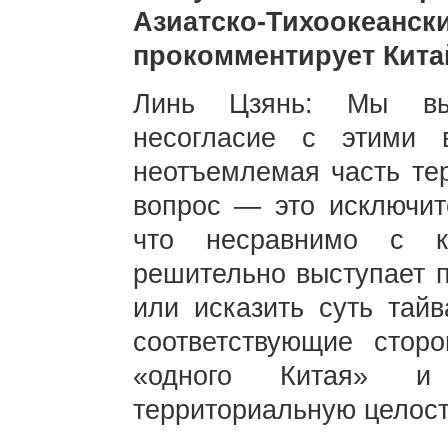
Азиатско-Тихоокеа
прокомментирует Кита
Линь Цзянь: Мы вы
несогласие с этими 
неотъемлемая часть тер
вопрос — это исключит
что несравнимо с к
решительно выступает п
или исказить суть тайв
соответствующие стор
«одного Китая» и
территориальную целост