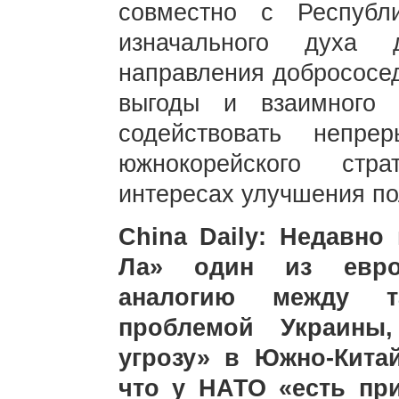
совместно с Республ
изначального духа д
направления добрососед
выгоды и взаимного 
содействовать непре
южнокорейского стра
интересах улучшения по
China Daily: Недавно
Ла» один из евро
аналогию между т
проблемой Украины,
угрозу» в Южно-Кита
что у НАТО «есть пр