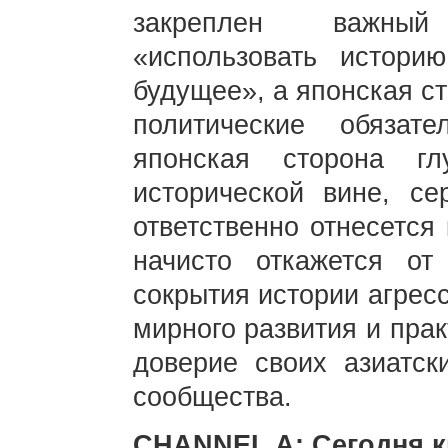
закреплен важный
«использовать истори
будущее», а японская с
политические обязат
японская сторона г
исторической вине, се
ответственно отнесется
начисто откажется от
сокрытия истории агрес
мирного развития и пра
доверие своих азиатск
сообщества.
CHANNEL A: Сегодня к