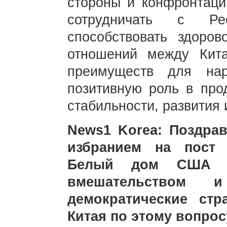
стороны и конфронтаци
сотрудничать с Ре
способствовать здоро
отношений между Кит
преимуществ для на
позитивную роль в про
стабильности, развития 
News1 Korea: Поздра
избранием на пост 
Белый дом США от
вмешательством 
демократические ст
Китая по этому вопрос