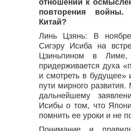
отношении к осмысле
повторения войны. 
Китай?
Линь Цзянь: В ноябре
Сигэру Исиба на встр
Цзиньпином в Лиме,
придерживается духа «п
и смотреть в будущее» 
пути мирного развития.
дальнейшему заявлен
Исибы о том, что Япон
помнить ее уроки и не п
Понимание и правил