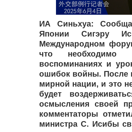
ИА Синьхуа: Сообща
Японии Сигэру Ис
Международном форум
что необходимо 
воспоминаниях и уро
ошибок войны. После 
мирной нации, и это н
будет воздерживать
осмысления своей п
комментаторы отмети
министра С. Исибы св