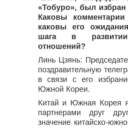
«Тобуро», был избран
Каковы комментарии
каковы его ожидани
шага в развитии 
отношений?
Линь Цзянь: Председат
поздравительную телег
в связи с его избрани
Южной Кореи.
Китай и Южная Корея 
партнерами друг дру
значение китайско-южно