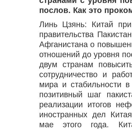
странами с уровня по
послов. Как это проко
Линь Цзянь: Китай при
правительства Пакистан
Афганистана о повышени
отношений до уровня пос
двум странам повысить
сотрудничество и рабо
мира и стабильности в
позитивный шаг пакист
реализации итогов неф
иностранных дел Китая
мае этого года. Ки