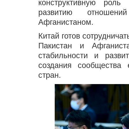
конструктивную роль
развитию отношен
Афганистаном.
Китай готов сотрудничат
Пакистан и Афганист
стабильности и разви
создания сообщества 
стран.