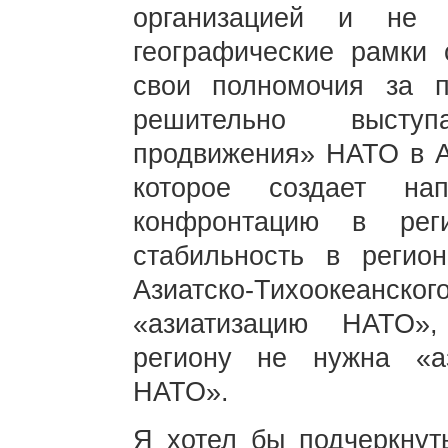
организацией и не 
географические рамки 
свои полномочия за п
решительно выступ
продвижения» НАТО в Аз
которое создает на
конфронтацию в ре
стабильность в реги
Азиатско-Тихоокеанск
«азиатизацию НАТО»,
региону не нужна «аз
НАТО».
Я хотел бы подчеркнут