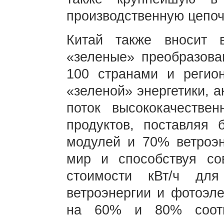
производственную цепоч
Китай также вносит 
«зеленые» преобразова
100 странами и регио
«зеленой» энергетики, 
поток высококачестве
продуктов, поставляя 
модулей и 70% ветроэн
мир и способствуя со
стоимости кВт/ч для
ветроэнергии и фотоэле
на 60% и 80% соотв