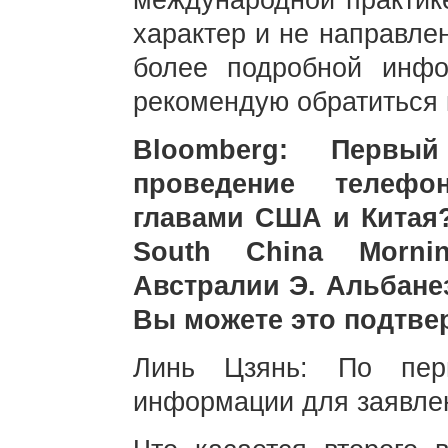
международной практик
характер и не направле
более подробной инф
рекомендую обратиться 
Bloomberg: Первы
проведение телефо
главами США и Китая
South China Mornin
Австралии Э. Альбанез
Вы можете это подтве
Линь Цзянь: По пер
информации для заявле