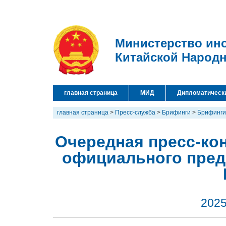
Министерство ин
Китайской Народ
главная страница
МИД
Дипломатическ
главная страница
>
Пресс-служба
>
Брифинги
>
Брифинги
Очередная пресс-кон
официального пред
2025