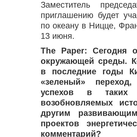
Заместитель предсе
приглашению будет уч
по океану в Ницце, Фра
13 июня.
The Paper: Сегодня 
окружающей среды. К
в последние годы К
«зеленый» переход,
успехов в таких 
возобновляемых ист
другим развивающим
проектов энергетиче
комментарий?