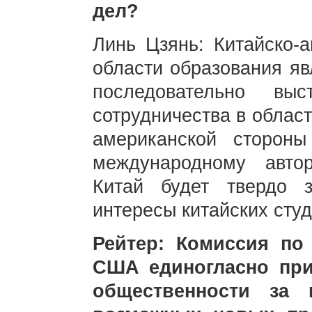
дел?
Линь Цзянь: Китайско-а
области образования яв
последовательно выс
сотрудничества в облас
американской сторон
международному авто
Китай будет твердо 
интересы китайских студ
Рейтер: Комиссия п
США единогласно при
общественности за 