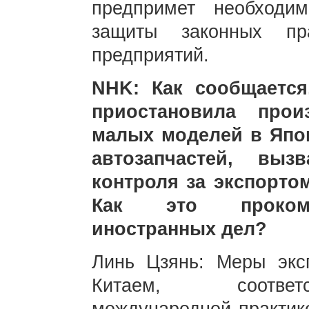
предпримет необход
защиты законных пр
предприятий.
NHK: Как сообщается
приостановила прои
малых моделей в Япон
автозапчастей, выз
контроля за экспорто
Как это прокомм
иностранных дел?
Линь Цзянь: Меры эксп
Китаем, соответ