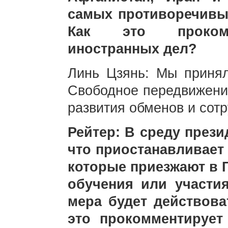
самых противоречивых
Как это прокомм
иностранных дел?
Линь Цзянь: Мы принял
Свободное передвижени
развития обменов и сот
Рейтер: В среду през
что приостанавливает
которые приезжают в 
обучения или участи
мера будет действова
это прокомментирует