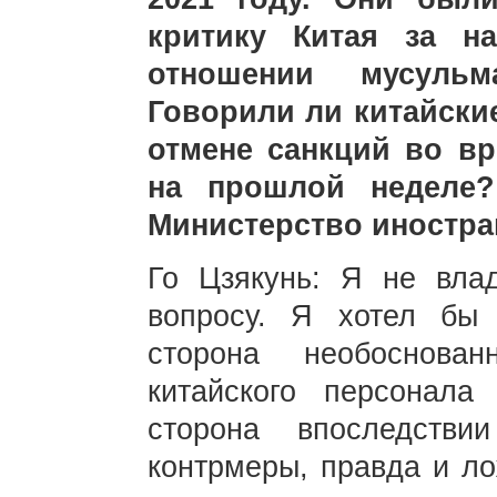
критику Китая за н
отношении мусульм
Говорили ли китайски
отмене санкций во в
на прошлой неделе?
Министерство иностра
Го Цзякунь: Я не вл
вопросу. Я хотел бы 
сторона необоснова
китайского персонала
сторона впоследстви
контрмеры, правда и ло