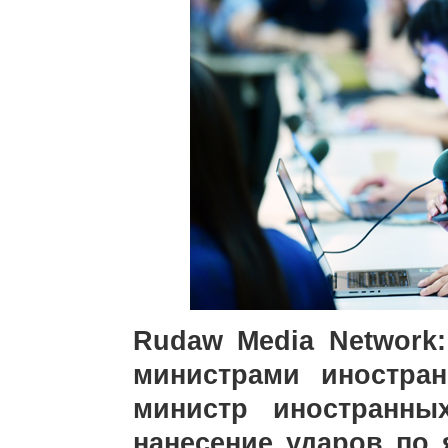
Rudaw Media Network
министрами иностра
министр иностранны
нанесение ударов по