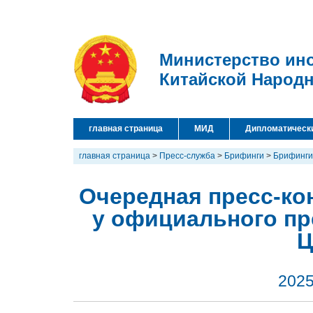
Министерство ин
Китайской Народ
главная страница
МИД
Дипломатическ
главная страница
>
Пресс-служба
>
Брифинги
>
Брифинги
Очередная пресс-кон
у официального пр
Ц
2025