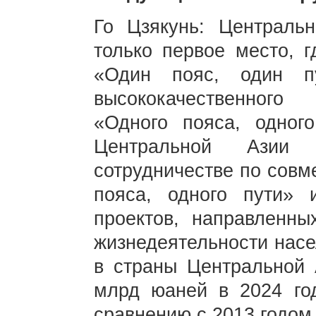
Го Цзякунь: Централь
только первое место, 
«Один пояс, один п
высококачественного
«Одного пояса, одног
Центральной Азии
сотрудничестве по совм
пояса, одного пути» 
проектов, направленны
жизнедеятельности насе
в страны Центральной 
млрд юаней в 2024 го
сравнению с 2013 годом