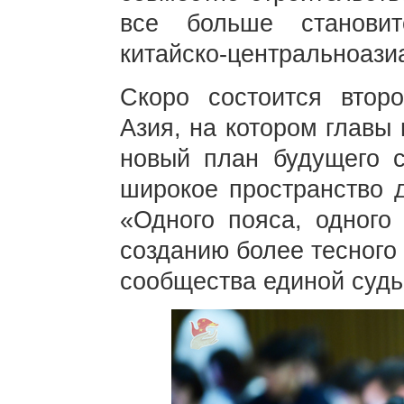
все больше станови
китайско-центральноази
Скоро состоится втор
Азия, на котором главы
новый план будущего с
широкое пространство д
«Одного пояса, одного 
созданию более тесного
сообщества единой судь