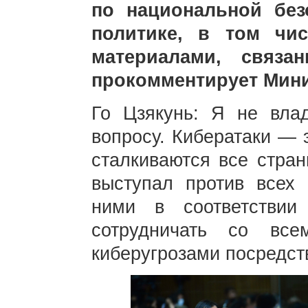
по национальной без
политике, в том чи
материалами, связа
прокомментирует Мини
Го Цзякунь: Я не вл
вопросу. Кибератаки — 
сталкиваются все стран
выступал против всех
ними в соответствии
сотрудничать со вс
киберугрозами посредст