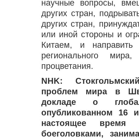
научные вопросы, вме
других стран, подрыват
других стран, принужда
или иной стороны и огр
Китаем, и направить
регионального мира,
процветания.
NHK: Стокгольмски
проблем мира в Шв
докладе о глоба
опубликованном 16 и
настоящее время 
боеголовками, заним