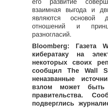
его развитие соверш
взаимная выгода и дв
являются основой д
отношений и прин
разногласий.
Bloomberg: Газета W
кибератаку на эле
некоторых своих ре
сообщил The Wall St
неназванные источн
взлом может быть 
правительства. Соо
подверглись журнали