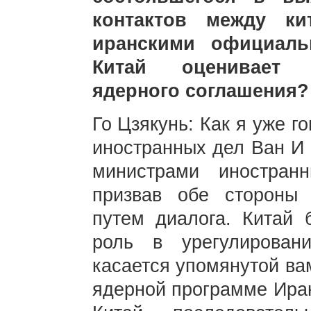
контактов между ки
иранскими официаль
Китай оценивает 
ядерного соглашения?
Го Цзякунь: Как я уже г
иностранных дел Ван И 
министрами иностра
призвав обе стороны 
путем диалога. Китай 
роль в урегулирован
касается упомянутой ва
ядерной программе Иран