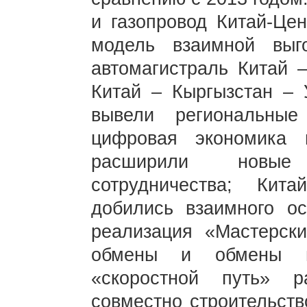
и газопровод Китай-Це
модель взаимной выг
автомагистраль Китай –
Китай – Кыргызстан – 
вывели региональны
цифровая экономика 
расширили новые 
сотрудничества; Кит
добились взаимного ос
реализация «Мастерск
обмены и обмены 
«скоростной путь» ра
совместно строительств