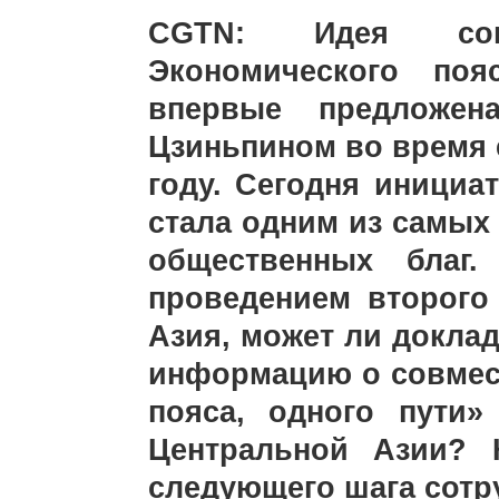
CGTN: Идея совм
Экономического по
впервые предложен
Цзиньпином во время е
году. Сегодня инициа
стала одним из самы
общественных благ
проведением второго
Азия, может ли докла
информацию о совмес
пояса, одного пути
Центральной Азии? 
следующего шага сотр