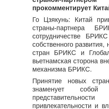
прокомментирует Кита
Го Цзякунь: Китай при
страны-партнера БР
сотрудничестве БРИКС
собственного развития,
стран БРИКС и Глобал
вьетнамская сторона вн
механизма БРИКС.
Принятие новых стра
знаменует собой 
представительност
привлекательности и вл