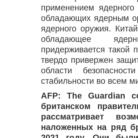
применением ядерного 
обладающих ядерным ор
ядерного оружия. Китай
обладающее ядер
придерживается такой п
твердо привержен защит
области безопаснос
стабильности во всем м
AFP: The Guardian 
британском правител
рассматривает возм
наложенных на ряд б
2021 году. Они был