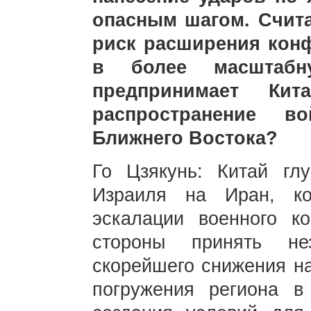
опасным шагом. Счита
риск расширения конф
в более масштаб
предпринимает Кит
распространение 
Ближнего Востока?
Го Цзякунь: Китай гл
Израиля на Иран, ко
эскалации военного к
стороны принять не
скорейшего снижения н
погружения региона 