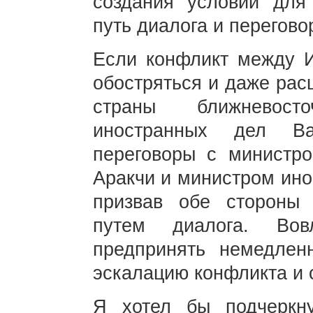
создания условий для
путь диалога и перегов
Если конфликт между 
обостряться и даже рас
страны ближневост
иностранных дел В
переговоры с министр
Аракчи и министром ино
призвав обе стороны 
путем диалога. Вов
предпринять немедлен
эскалацию конфликта и 
Я хотел бы подчеркн