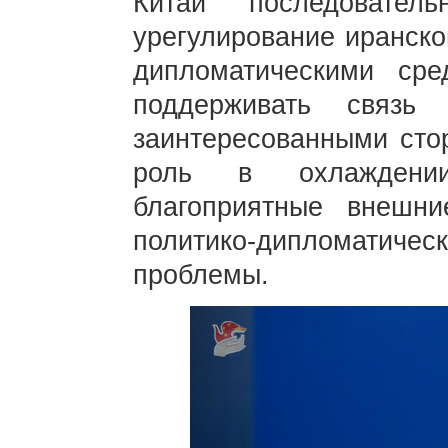
Китай последовател
урегулирование иранско
дипломатическими сре
поддерживать связь
заинтересованными стор
роль в охлаждени
благоприятные внешн
политико-дипломатическ
проблемы.