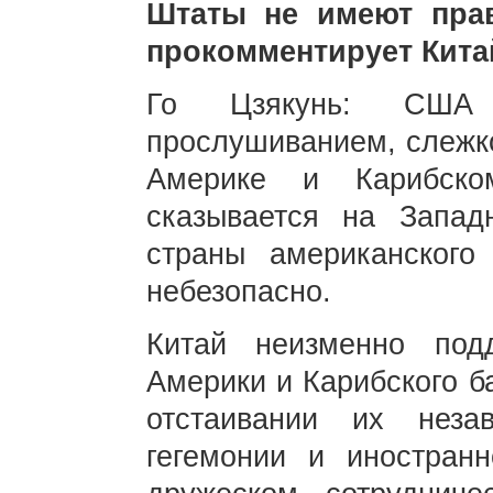
Штаты не имеют прав
прокомментирует Кита
Го Цзякунь: США
прослушиванием, слежко
Америке и Карибско
сказывается на Запад
страны американского 
небезопасно.
Китай неизменно под
Америки и Карибского б
отстаивании их неза
гегемонии и иностран