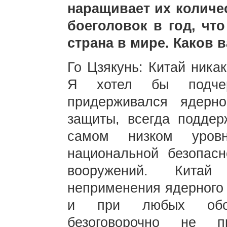
наращивает их количе
боеголовок в год, чт
страна в мире. Каков
Го Цзякунь: Китай ника
Я хотел бы подчер
придерживался ядерн
защиты, всегда подде
самом низком уров
национальной безопасн
вооружений. Китай 
неприменения ядерного
и при любых обсто
безоговорочно не 