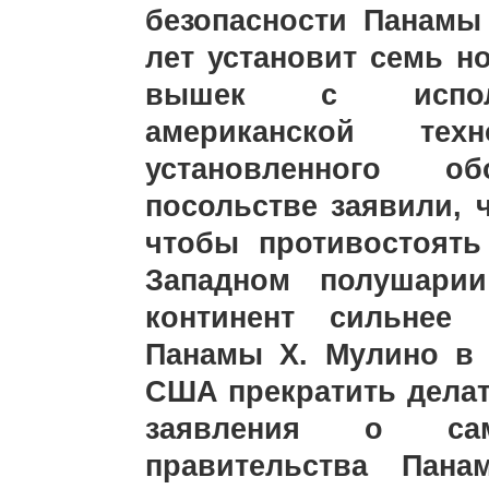
безопасности Панамы
лет установит семь 
вышек с использ
американской тех
установленного о
посольстве заявили, 
чтобы противостоят
Западном полушарии
континент сильнее 
Панамы Х. Мулино в 
США прекратить дела
заявления о сам
правительства Пана