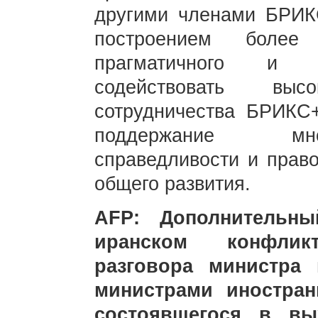
другими членами БРИК
построением более 
прагматичного и ин
содействовать высо
сотрудничества БРИКС
поддержание мно
справедливости и право
общего развития.
AFP: Дополнительны
иранском конфлик
разговора министра
министрами иностра
состоявшегося в вы