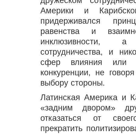
дружеском сотрудниче
Америки и Карибско
придерживался прин
равенства и взаимн
инклюзивности, а
сотрудничества, и ник
сфер влияния или у
конкуренции, не говор
выбору стороны.
Латинская Америка и К
«задним двором» др
отказаться от своег
прекратить политизиров